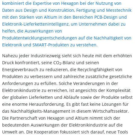
kombiniert die Expertise von Hexagon bei der Nutzung von
Daten aus Design und Konstruktion, Fertigung und Messtechnik
mit den Stärken von Altium in den Bereichen PCB-Design und
Elektronik-Lieferkettenintelligenz, um Unternehmen dabei zu
helfen, die Auswirkungen von
Produktentwicklungsentscheidungen auf die Nachhaltigkeit von
Elektronik und SMART-Produkten zu verstehen.
Nahezu jeder Industriezweig sieht sich heute mit dem erhöhten
Druck konfrontiert, seine CO
-Bilanz und seinen
2
Energieverbrauch zu reduzieren, die Recyclingfähigkeit von
Produkten zu verbessern und zahlreiche zusätzliche gesetzliche
Anforderungen zu erfüllen. Solche Veränderungen in der
Elektronikindustrie zu erreichen, ist angesichts der Komplexität
der globalen Lieferketten und Abläufe sowie der Produkte selbst
eine enorme Herausforderung. Es gibt fast keine Lösungen für
das Nachhaltigkeits-Management in diesem Wirtschaftssektor.
Die Partnerschaft von Hexagon und Altium nimmt sich der
bedeutenden Auswirkungen der Elektronikindustrie auf die
Umwelt an. Die Kooperation fokussiert sich darauf, neue Tools