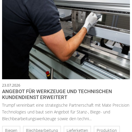
23.07.2026
ANGEBOT FÜR WERKZEUGE UND TECHNISCHEN
KUNDENDIENST ERWEITERT
Trumpf vereinbart eine strategische Partnerschaft mit Mate Precision
Technologies und baut sein Angebot für Stanz-, Biege- und
Blechbearbeitungswerkzeuge sowie den techni...
Biegen
Blechbearbeitung
Lieferketten
Produktion