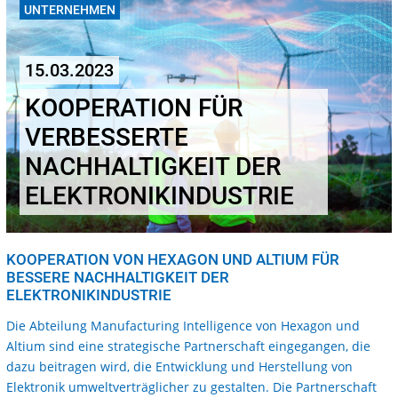
UNTERNEHMEN
15.03.2023
KOOPERATION FÜR
VERBESSERTE
NACHHALTIGKEIT DER
ELEKTRONIKINDUSTRIE
KOOPERATION VON HEXAGON UND ALTIUM FÜR
BESSERE NACHHALTIGKEIT DER
ELEKTRONIKINDUSTRIE
Die Abteilung Manufacturing Intelligence von Hexagon und
Altium sind eine strategische Partnerschaft eingegangen, die
dazu beitragen wird, die Entwicklung und Herstellung von
Elektronik umweltverträglicher zu gestalten. Die Partnerschaft