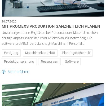
30.07.2026
MIT PROMEXS PRODUKTION GANZHEITLICH PLANEN
Unvorhergesehene Engpässe bei Personal oder Material machen
häufige Anpassungen der Produktionsplanung notwendig. Die
software proMExS berücksichtigt Maschinen, Personal...
Fertigung
Maschinenkapazität
Planungssicherheit
Produktionsplanung
Ressourcen
Software
Mehr erfahren