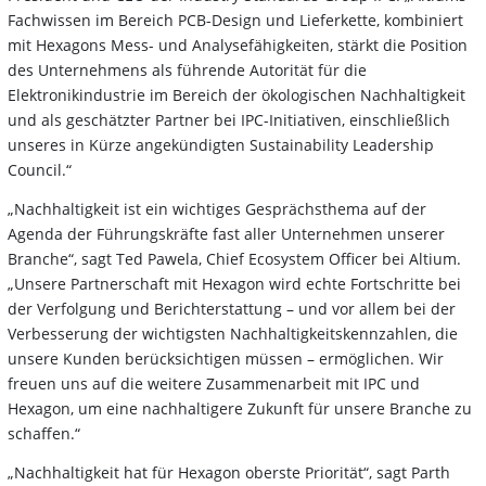
Fachwissen im Bereich PCB-Design und Lieferkette, kombiniert
mit Hexagons Mess- und Analysefähigkeiten, stärkt die Position
des Unternehmens als führende Autorität für die
Elektronikindustrie im Bereich der ökologischen Nachhaltigkeit
und als geschätzter Partner bei IPC-Initiativen, einschließlich
unseres in Kürze angekündigten Sustainability Leadership
Council.“
„Nachhaltigkeit ist ein wichtiges Gesprächsthema auf der
Agenda der Führungskräfte fast aller Unternehmen unserer
Branche“, sagt Ted Pawela, Chief Ecosystem Officer bei Altium.
„Unsere Partnerschaft mit Hexagon wird echte Fortschritte bei
der Verfolgung und Berichterstattung – und vor allem bei der
Verbesserung der wichtigsten Nachhaltigkeitskennzahlen, die
unsere Kunden berücksichtigen müssen – ermöglichen. Wir
freuen uns auf die weitere Zusammenarbeit mit IPC und
Hexagon, um eine nachhaltigere Zukunft für unsere Branche zu
schaffen.“
„Nachhaltigkeit hat für Hexagon oberste Priorität“, sagt Parth