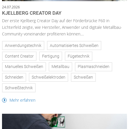
24.07.2026
KJELLBERG CREATOR DAY
Der erste Kjellberg Creator Day auf der Förderbrücke F60 in
Lichterfeld zeigte, wie Hersteller, Anwender und digitale Metallbau-
Community voneinander profitieren können....
Anwendungstechnik
Automatisiertes Schweißen
Content Creator
Fertigung
Fügetechnik
Manuelles Schweißen
Metallbau
Plasmaschneiden
Schneiden
Schweißelektroden
Schweißen
Schweißtechnik
Mehr erfahren