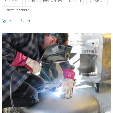
Konferenz
Lichtbogenschweißen
Robotik
Schweißen
Schweißtechnik
Mehr erfahren