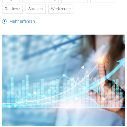
Resilienz
Stanzen
Werkzeuge
Mehr erfahren