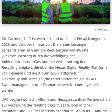
© Hexagon
Die Partnerschaft ist weitreichend und sieht Entwicklungen bis
2023 und darüber hinaus vor. Die ersten Lösungen
konzentrieren sich auf die Reduzierung von eWaste
(Elektronikschrott) durch die Verfolgung des
Kohlendioxidausstoßes und die Verbesserung der
Recyclingfähigkeit, die über die Nexus Digital-Reality-Plattform
von Hexagon und die Altium 365-Plattform für
Elektronikproduktdesign (die Leiterplattendesign, MCAD,
Datenmanagement und Teamarbeit vereint) bereitgestellt
werden.
„IPC beglückwünscht Altium und Hexagon zu ihrer Partnerschaft
zur Förderung der Nachhaltigkeit“, sagte John Mitchell,
President und CEO der Industry Standards Group IPC. „Altiums