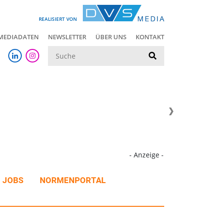
REALISIERT VON
MEDIADATEN
NEWSLETTER
ÜBER UNS
KONTAKT
Suche
- Anzeige -
JOBS
NORMENPORTAL