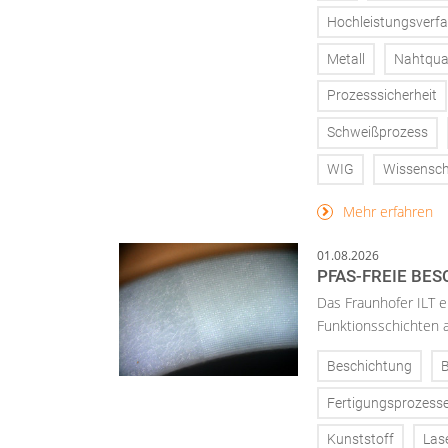
Hochleistungsverf
Metall
Nahtqual
Prozesssicherheit
Schweißprozess
WIG
Wissensch
Mehr erfahren
01.08.2026
PFAS-FREIE BE
Das Fraunhofer ILT en
Funktionsschichten a
Beschichtung
Fertigungsprozess
Kunststoff
Las