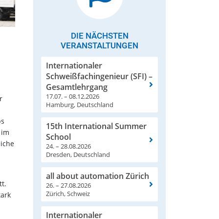
DIE NÄCHSTEN
VERANSTALTUNGEN
Internationaler
Schweißfachingenieur (SFI) –
Gesamtlehrgang
17.07. – 08.12.2026
r
Hamburg, Deutschland
d
ps
15th International Summer
 im
School
liche
24. – 28.08.2026
Dresden, Deutschland
all about automation Zürich
t.
26. – 27.08.2026
Zürich, Schweiz
tark
Internationaler