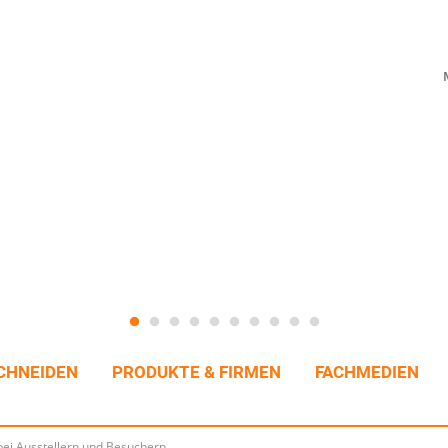
CHNEIDEN
PRODUKTE & FIRMEN
FACHMEDIEN
ei Ausstellern und Besuchern