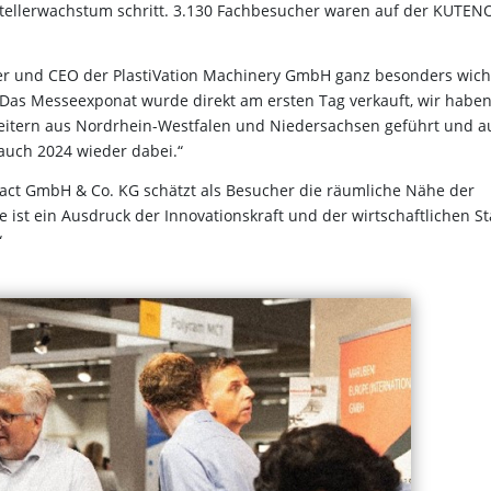
ellerwachstum schritt. 3.130 Fachbesucher waren auf der KUTEN
er und CEO der PlastiVation Machinery GmbH ganz besonders wicht
 Das Messeexponat wurde direkt am ersten Tag verkauft, wir habe
beitern aus Nordrhein-Westfalen und Niedersachsen geführt und a
 auch 2024 wieder dabei.“
tact GmbH & Co. KG schätzt als Besucher die räumliche Nähe der
st ein Ausdruck der Innovationskraft und der wirtschaftlichen St
“