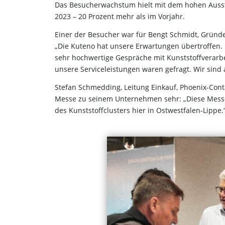
Das Besucherwachstum hielt mit dem hohen Ausst
2023 – 20 Prozent mehr als im Vorjahr.
Einer der Besucher war für Bengt Schmidt, Gründ
„Die Kuteno hat unsere Erwartungen übertroffen.
sehr hochwertige Gespräche mit Kunststoffverar
unsere Serviceleistungen waren gefragt. Wir sind
Stefan Schmedding, Leitung Einkauf, Phoenix-Con
Messe zu seinem Unternehmen sehr: „Diese Messe i
des Kunststoffclusters hier in Ostwestfalen-Lippe.