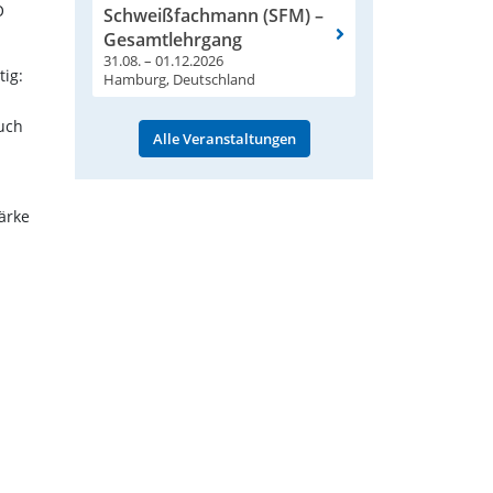
O
Schweißfachmann (SFM) –
Gesamtlehrgang
31.08. – 01.12.2026
ig:
Hamburg, Deutschland
n
uch
Alle Veranstaltungen
ärke