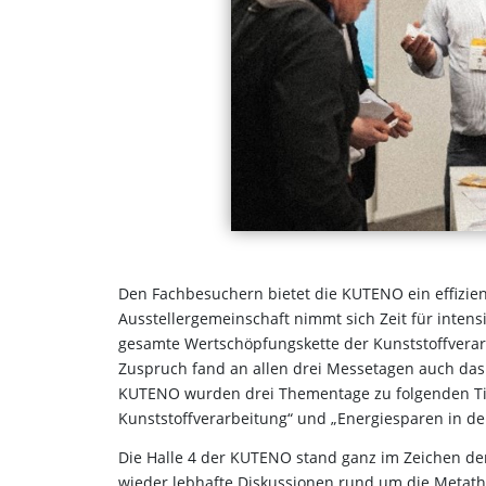
Den Fachbesuchern bietet die KUTENO ein effizien
Ausstellergemeinschaft nimmt sich Zeit für intens
gesamte Wertschöpfungskette der Kunststoffverar
Zuspruch fand an allen drei Messetagen auch d
KUTENO wurden drei Thementage zu folgenden Titel
Kunststoffverarbeitung“ und „Energiesparen in der
Die Halle 4 der KUTENO stand ganz im Zeichen der
wieder lebhafte Diskussionen rund um die Metat