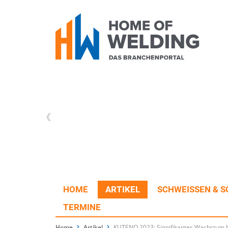
HOME
ARTIKEL
SCHWEISSEN & S
TERMINE
Home
Artikel
KUTENO 2023: Signifikantes Wachstum b