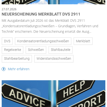
27.07.2026
NEUERSCHEINUNG MERKBLATT DVS 2911
Mit Ausgabedatum Juli 2026 ist das Merkblatt DVS 2911
„Kondensatorentladungsschweißen – Grundlagen, Verfahren und
Technik“ erschienen. Die Neuerscheinung ersetzt die Ausg...
DVS
Kondensatorentladungsschweißen
Merkblatt
Regelwerke
Schweißen
Stahlbauteile
Stahlbearbeitung
Widerstandsschweißen
Mehr erfahren