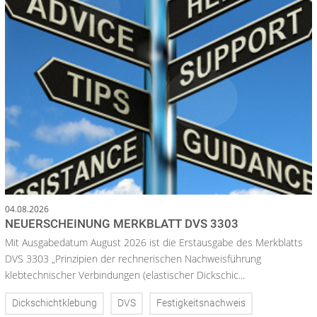
04.08.2026
NEUERSCHEINUNG MERKBLATT DVS 3303
Mit Ausgabedatum August 2026 ist die Erstausgabe des Merkblatts
DVS 3303 „Prinzipien der rechnerischen Nachweisführung
klebtechnischer Verbindungen (elastischer Dickschic...
Dickschichtklebung
DVS
Festigkeitsnachweis