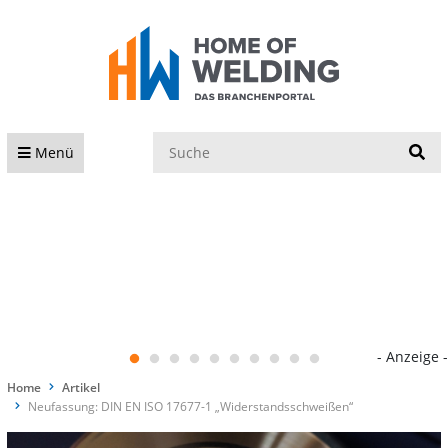
S
Menü
- Anzeige -
Home
Artikel
Neufassung: DIN EN ISO 17677-1 „Widerstandsschweißen“