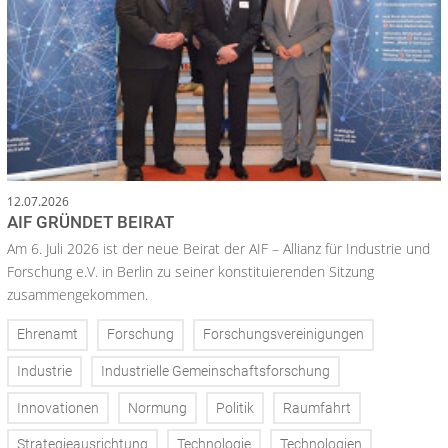
12.07.2026
AIF GRÜNDET BEIRAT
Am 6. Juli 2026 ist der neue Beirat der AIF – Allianz für Industrie und
Forschung e.V. in Berlin zu seiner konstituierenden Sitzung
zusammengekommen.
Ehrenamt
Forschung
Forschungsvereinigungen
Industrie
Industrielle Gemeinschaftsforschung
Innovationen
Normung
Politik
Raumfahrt
Strategieausrichtung
Technologie
Technologien