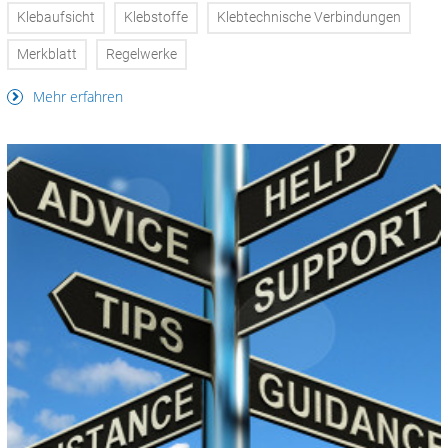
Klebaufsicht
Klebstoffe
Klebtechnische Verbindungen
Merkblatt
Regelwerke
Mehr erfahren