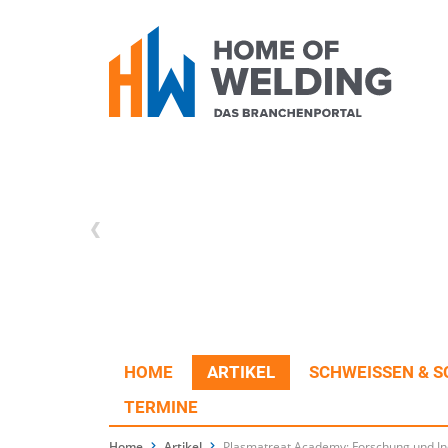
HOME
ARTIKEL
SCHWEISSEN & S
TERMINE
Home
Artikel
Plasmatreat Academy: Forschung und Ind