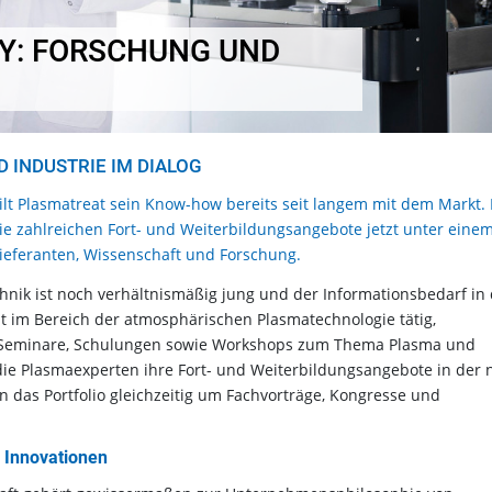
Y: FORSCHUNG UND
INDUSTRIE IM DIALOG
lt Plasmatreat sein Know-how bereits seit langem mit dem Markt. 
e zahlreichen Fort- und Weiterbildungsangebote jetzt unter eine
 Lieferanten, Wissenschaft und Forschung.
nik ist noch verhältnismäßig jung und der Informationsbedarf in 
it im Bereich der atmosphärischen Plasmatechnologie tätig,
ßig Seminare, Schulungen sowie Workshops zum Thema Plasma und
ie Plasmaexperten ihre Fort- und Weiterbildungsangebote in der 
das Portfolio gleichzeitig um Fachvorträge, Kongresse und
r Innovationen