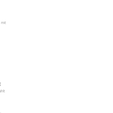
 mit
ählt