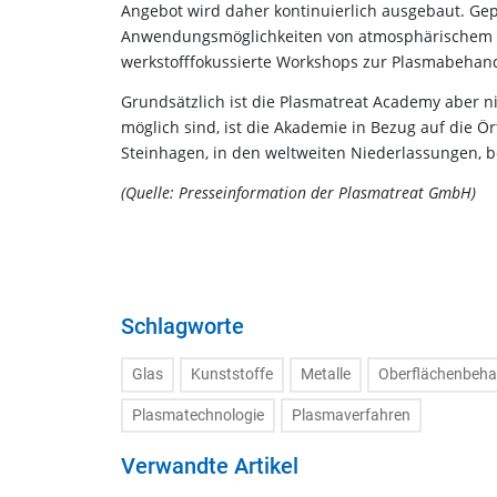
Angebot wird daher kontinuierlich ausgebaut. G
Anwendungsmöglichkeiten von atmosphärischem P
werkstofffokussierte Workshops zur Plasmabehand
Grundsätzlich ist die Plasmatreat Academy aber n
möglich sind, ist die Akademie in Bezug auf die Ör
Steinhagen, in den weltweiten Niederlassungen, b
(Quelle: Presseinformation der Plasmatreat GmbH)
Schlagworte
Glas
Kunststoffe
Metalle
Oberflächenbeh
Plasmatechnologie
Plasmaverfahren
Verwandte Artikel