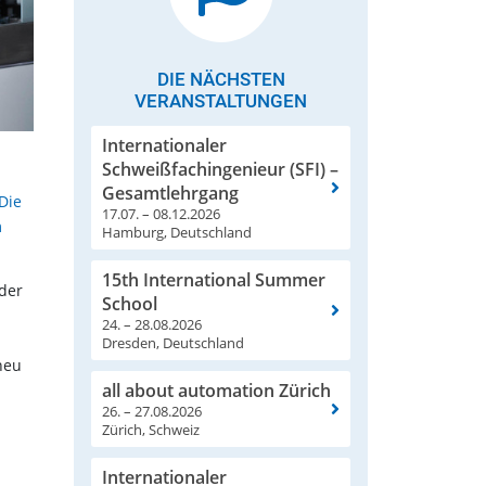
DIE NÄCHSTEN
VERANSTALTUNGEN
Internationaler
Schweißfachingenieur (SFI) –
Gesamtlehrgang
Die
17.07. – 08.12.2026
m
Hamburg, Deutschland
15th International Summer
der
School
24. – 28.08.2026
Dresden, Deutschland
neu
all about automation Zürich
26. – 27.08.2026
Zürich, Schweiz
Internationaler