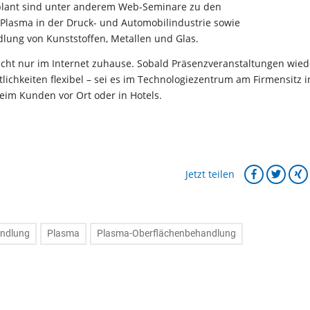
eplant sind unter anderem Web-Seminare zu den
lasma in der Druck- und Automobilindustrie sowie
lung von Kunststoffen, Metallen und Glas.
icht nur im Internet zuhause. Sobald Präsenzveranstaltungen wied
tlichkeiten flexibel – sei es im Technologiezentrum am Firmensitz i
eim Kunden vor Ort oder in Hotels.
Jetzt teilen
andlung
Plasma
Plasma-Oberflächenbehandlung