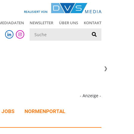
REALISIERT VON
MEDIADATEN
NEWSLETTER
ÜBER UNS
KONTAKT
Suche
- Anzeige -
JOBS
NORMENPORTAL