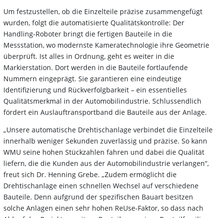
Um festzustellen, ob die Einzelteile präzise zusammengefügt
wurden, folgt die automatisierte Qualitätskontrolle: Der
Handling-Roboter bringt die fertigen Bauteile in die
Messstation, wo modernste Kameratechnologie ihre Geometrie
überprüft. Ist alles in Ordnung, geht es weiter in die
Markierstation. Dort werden in die Bauteile fortlaufende
Nummern eingeprägt. Sie garantieren eine eindeutige
Identifizierung und Rückverfolgbarkeit – ein essentielles
Qualitätsmerkmal in der Automobilindustrie. Schlussendlich
fördert ein Auslauftransportband die Bauteile aus der Anlage.
„Unsere automatische Drehtischanlage verbindet die Einzelteile
innerhalb weniger Sekunden zuverlässig und präzise. So kann
WMU seine hohen Stückzahlen fahren und dabei die Qualität
liefern, die die Kunden aus der Automobilindustrie verlangen“,
freut sich Dr. Henning Grebe. „Zudem ermöglicht die
Drehtischanlage einen schnellen Wechsel auf verschiedene
Bauteile. Denn aufgrund der spezifischen Bauart besitzen
solche Anlagen einen sehr hohen ReUse-Faktor, so dass nach