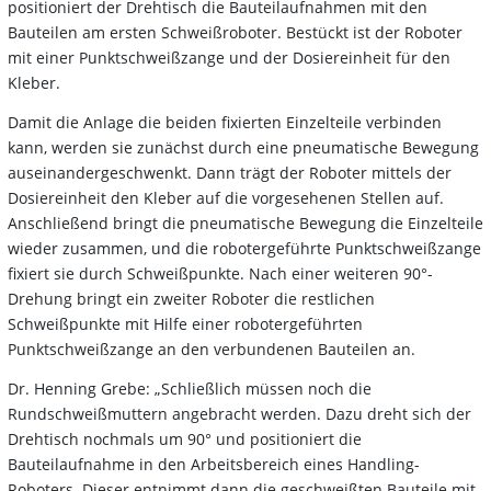
positioniert der Drehtisch die Bauteilaufnahmen mit den
Bauteilen am ersten Schweißroboter. Bestückt ist der Roboter
mit einer Punktschweißzange und der Dosiereinheit für den
Kleber.
Damit die Anlage die beiden fixierten Einzelteile verbinden
kann, werden sie zunächst durch eine pneumatische Bewegung
auseinandergeschwenkt. Dann trägt der Roboter mittels der
Dosiereinheit den Kleber auf die vorgesehenen Stellen auf.
Anschließend bringt die pneumatische Bewegung die Einzelteile
wieder zusammen, und die robotergeführte Punktschweißzange
fixiert sie durch Schweißpunkte. Nach einer weiteren 90°-
Drehung bringt ein zweiter Roboter die restlichen
Schweißpunkte mit Hilfe einer robotergeführten
Punktschweißzange an den verbundenen Bauteilen an.
Dr. Henning Grebe: „Schließlich müssen noch die
Rundschweißmuttern angebracht werden. Dazu dreht sich der
Drehtisch nochmals um 90° und positioniert die
Bauteilaufnahme in den Arbeitsbereich eines Handling-
Roboters. Dieser entnimmt dann die geschweißten Bauteile mit