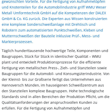
gewünschten Vorteile. Für die Fertigung von Aufnahmetöpfen
und Knotenteilen für die Automobilindustrie griff WMU Weser
Metall Umformtechnik GmbH auf die Kompetenzen der DALEX
GmbH & Co. KG zurück. Die Experten aus Wissen konstruierten
eine komplexe Sonderschweißanlage mit Drehtisch und
Robotern zum automatisierten Punktschweißen, Kleben und
Mutternschweißen der Bauteile inklusive Prüf-, Mess- und
Markierprozessen.
Täglich hunderttausende hochwertige Teile, Komponenten und
Baugruppen, Stück für Stück in identischer Qualität – WMU
plant und entwickelt Produktionsprozesse für die effiziente
Fertigung von metallischen Press-, Zieh- und Stanzteilen sowie
Baugruppen für die Automobil- und Konsumgüterindustrie. Von
der Kleinst- bis zur Großserie fertigt das Unternehmen aus
Hannoversch Münden, im hauseigenen Schweißzentrum aus
den Stanzteilen komplexe Baugruppen. Hohe technologische
Standards sind in allen Bereichen der Produktion Pflicht, um die
Qualitätsanforderungen der anspruchsvollen Kunden zu
erfüllen. Für die Fertigung von Aufnahmetöpfen und