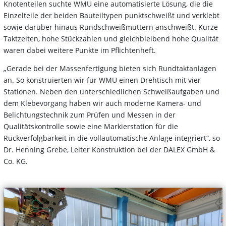
Knotenteilen suchte WMU eine automatisierte Lösung, die die
Einzelteile der beiden Bauteiltypen punktschweißt und verklebt
sowie darüber hinaus Rundschweißmuttern anschweißt. Kurze
Taktzeiten, hohe Stückzahlen und gleichbleibend hohe Qualität
waren dabei weitere Punkte im Pflichtenheft.
„Gerade bei der Massenfertigung bieten sich Rundtaktanlagen
an. So konstruierten wir für WMU einen Drehtisch mit vier
Stationen. Neben den unterschiedlichen Schweißaufgaben und
dem Klebevorgang haben wir auch moderne Kamera- und
Belichtungstechnik zum Prüfen und Messen in der
Qualitätskontrolle sowie eine Markierstation für die
Rückverfolgbarkeit in die vollautomatische Anlage integriert“, so
Dr. Henning Grebe, Leiter Konstruktion bei der DALEX GmbH &
Co. KG.