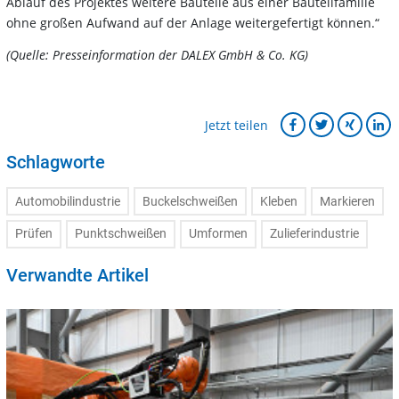
Ablauf des Projektes weitere Bauteile aus einer Bauteilfamilie
ohne großen Aufwand auf der Anlage weitergefertigt können.“
(Quelle: Presseinformation der DALEX GmbH & Co. KG)
Jetzt teilen
Schlagworte
Automobilindustrie
Buckelschweißen
Kleben
Markieren
Prüfen
Punktschweißen
Umformen
Zulieferindustrie
Verwandte Artikel