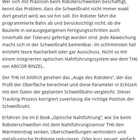
Wer sich mit Präzision beim Roboterschweißen beschäftigt,
kennt das Problem, dass die Schweißnaht nicht immer exakt
dort gesetzt wird, wo sie hin soll. Ein Roboter fährt die
programmierte Bahn ab und berücksichtigt nicht, ob die
Bauteile in vorausgegangenen Fertigungsschritten auch
innerhalb der Toleranz gefertigt worden sind. Jede Abweichung
macht sich in der Schweißnaht bemerkbar. Im schlimmsten Fall
entsteht teure Nacharbeit oder gar Ausschuss. Nicht so mit
einem integrierten optischen Nahtführungssystem wie dem TH6
von ABICOR BINZEL.
Der TH6 ist bildlich gesehen das „Auge des Roboters“, der das
Profil der Oberfläche berechnet und diese Parameter in Echtzeit
mit den Daten der geplanten Schweißbahn vergleicht. Dieser
Tracking-Prozess korrigiert zuverlässig die richtige Position der
Schweißnaht.
Erfahren Sie im E-Book „Optische Nahtführung“, wie Sie beim
Roboterschweißen mit dem Nahtführungssensor TH6 den
Wärmeeintrag senken, Überschweißungen verhindern und
metallurgische Probleme reduzieren. Oder kurz gesagt: einfach