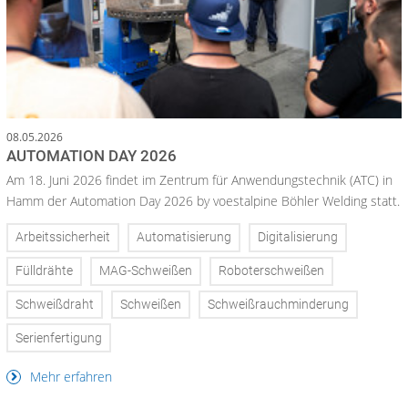
08.05.2026
AUTOMATION DAY 2026
Am 18. Juni 2026 findet im Zentrum für Anwendungstechnik (ATC) in
Hamm der Automation Day 2026 by voestalpine Böhler Welding statt.
Arbeitssicherheit
Automatisierung
Digitalisierung
Fülldrähte
MAG-Schweißen
Roboterschweißen
Schweißdraht
Schweißen
Schweißrauchminderung
Serienfertigung
Mehr erfahren