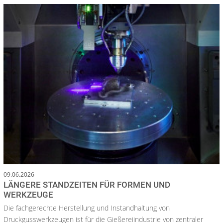
09.06.2026
LÄNGERE STANDZEITEN FÜR FORMEN UND
WERKZEUGE
Die fachgerechte Herstellung und Instandhaltung von
Druckgusswerkzeugen ist für die Gießereiindustrie von zentraler