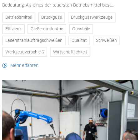
Bedeutung: Als eines der teuersten Betriebsmittel best...
Betriebsmittel
Druckguss
Druckgusswerkzeuge
Effizienz
Gießereiindustrie
Gussteile
Laserstrahlauftragschweißen
Qualität
Schweißen
Werkzeugverschleiß
Wirtschaftlichkeit
Mehr erfahren