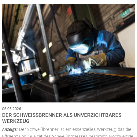
06.05.2026
DER SCHWEISSBRENNER ALS UNVERZICHTBARES W
ERKZEUG
Anzeige:
Der Schweißbrenner ist ein essenzielles Werkzeug, das die
Effizienz und Qualität des Schweißprozesses bestimmt. Hochwertige