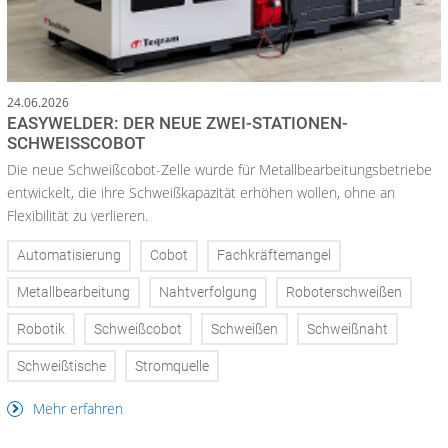
24.06.2026
EASYWELDER: DER NEUE ZWEI-STATIONEN-
SCHWEISSCOBOT
Die neue Schweißcobot-Zelle wurde für Metallbearbeitungsbetriebe
entwickelt, die ihre Schweißkapazität erhöhen wollen, ohne an
Flexibilität zu verlieren.
Automatisierung
Cobot
Fachkräftemangel
Metallbearbeitung
Nahtverfolgung
Roboterschweißen
Robotik
Schweißcobot
Schweißen
Schweißnaht
Schweißtische
Stromquelle
Mehr erfahren