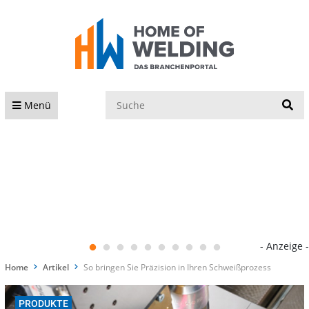
S
Menü
- Anzeige -
Home
Artikel
So bringen Sie Präzision in Ihren Schweißprozess
PRODUKTE