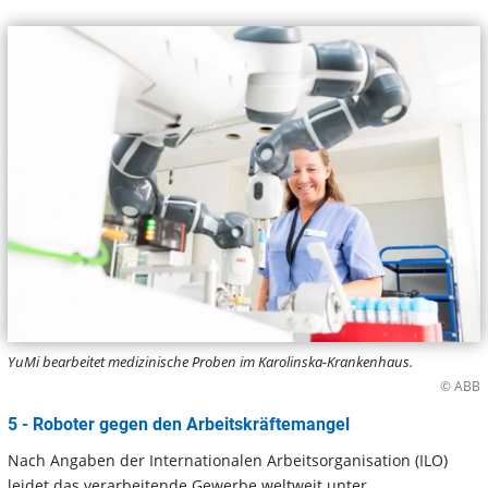
YuMi bearbeitet medizinische Proben im Karolinska-Krankenhaus.
© ABB
5 - Roboter gegen den Arbeitskräftemangel
Nach Angaben der Internationalen Arbeitsorganisation (ILO)
leidet das verarbeitende Gewerbe weltweit unter