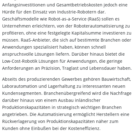
Anfangsinvestitionen und Gesamtbetriebskosten jedoch eine
Hürde für den Einsatz von Industrie-Robotern dar.
Geschäftsmodelle wie Robot-as-a-Service (RaaS) sollen es
Unternehmen erleichtern, von der Roboterautomatisierung zu
profitieren, ohne eine festgelegte Kapitalsumme investieren zu
müssen. RaaS-Anbieter, die sich auf bestimmte Branchen oder
Anwendungen spezialisiert haben, können schnell
anspruchsvolle Lösungen liefern. Darüber hinaus bietet die
Low-Cost-Robotik Lösungen für Anwendungen, die geringe
Anforderungen an Präzision, Traglast und Lebensdauer haben.
Abseits des produzierenden Gewerbes gehören Bauwirtschaft,
Laborautomation und Lagerhaltung zu interessanten neuen
Kundensegmenten. Branchenübergreifend wird die Nachfrage
darüber hinaus von einem Ausbau inländischer
Produktionskapazitäten in strategisch wichtigen Branchen
angetrieben. Die Automatisierung ermöglicht Herstellern eine
Rückverlagerung von Produktionskapazitäten näher zum
Kunden ohne Einbußen bei der Kosteneffizienz.