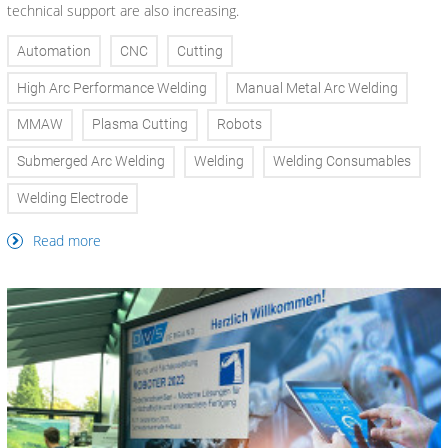
technical support are also increasing.
Automation
CNC
Cutting
High Arc Performance Welding
Manual Metal Arc Welding
MMAW
Plasma Cutting
Robots
Submerged Arc Welding
Welding
Welding Consumables
Welding Electrode
Read more