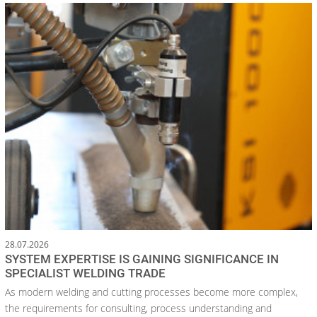
28.07.2026
SYSTEM EXPERTISE IS GAINING SIGNIFICANCE IN
SPECIALIST WELDING TRADE
As modern welding and cutting processes become more complex,
the requirements for consulting, process understanding and