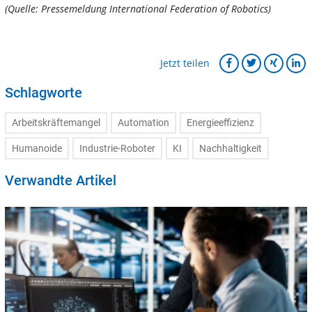
(Quelle: Pressemeldung International Federation of Robotics)
Jetzt teilen
Schlagworte
Arbeitskräftemangel
Automation
Energieeffizienz
Humanoide
Industrie-Roboter
KI
Nachhaltigkeit
Verwandte Artikel