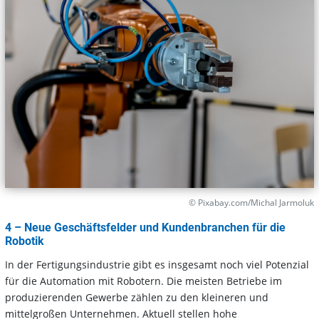
© Pixabay.com/Michal Jarmoluk
4 – Neue Geschäftsfelder und Kundenbranchen für die
Robotik
In der Fertigungsindustrie gibt es insgesamt noch viel Potenzial
für die Automation mit Robotern. Die meisten Betriebe im
produzierenden Gewerbe zählen zu den kleineren und
mittelgroßen Unternehmen. Aktuell stellen hohe