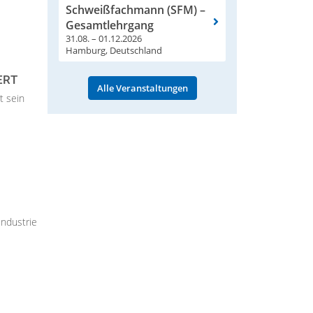
Schweißfachmann (SFM) –
Gesamtlehrgang
31.08. – 01.12.2026
Hamburg, Deutschland
ERT
Alle Veranstaltungen
t sein
Industrie