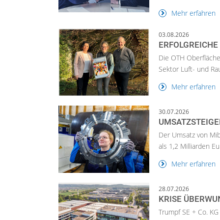
Mehr erfahren
03.08.2026
ERFOLGREICHE 
Die OTH Oberflächen
Sektor Luft- und Rau
Mehr erfahren
30.07.2026
UMSATZSTEIGER
Der Umsatz von Miba
als 1,2 Milliarden 
Mehr erfahren
28.07.2026
KRISE ÜBERWU
Trumpf SE + Co. KG 