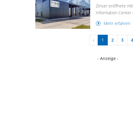
Zinser eröffnete mi
Information Center 
Mehr erfahren
‹
1
2
3
- Anzeige -