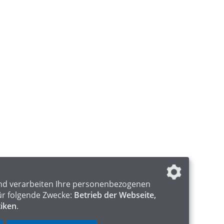
nd verarbeiten Ihre personenbezogenen
ür folgende Zwecke:
Betrieb der Webseite,
tiken
.