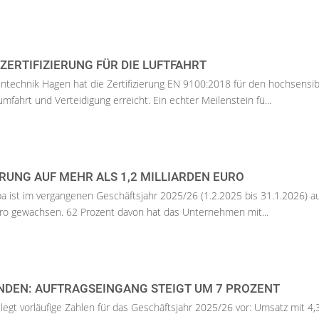
ZERTIFIZIERUNG FÜR DIE LUFTFAHRT
technik Hagen hat die Zertifizierung EN 9100:2018 für den hochsensib
mfahrt und Verteidigung erreicht. Ein echter Meilenstein fü...
UNG AUF MEHR ALS 1,2 MILLIARDEN EURO
 ist im vergangenen Geschäftsjahr 2025/26 (1.2.2025 bis 31.1.2026) a
Euro gewachsen. 62 Prozent davon hat das Unternehmen mit...
NDEN: AUFTRAGSEINGANG STEIGT UM 7 PROZENT
legt vorläufige Zahlen für das Geschäftsjahr 2025/26 vor: Umsatz mit 4,