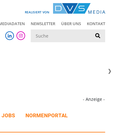
REALISIERT VON
MEDIADATEN
NEWSLETTER
ÜBER UNS
KONTAKT
Suche
- Anzeige -
JOBS
NORMENPORTAL