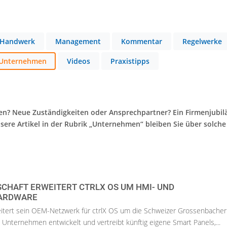
Handwerk
Management
Kommentar
Regelwerke
Unternehmen
Videos
Praxistipps
en? Neue Zuständigkeiten oder Ansprechpartner? Ein Firmenjubi
sere Artikel in der Rubrik „Unternehmen“ bleiben Sie über solche
CHAFT ERWEITERT CTRLX OS UM HMI- UND
ARDWARE
itert sein OEM-Netzwerk für ctrlX OS um die Schweizer Grossenbacher
Unternehmen entwickelt und vertreibt künftig eigene Smart Panels,...