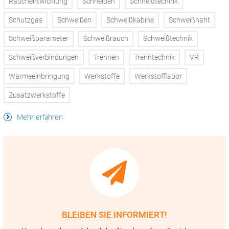
Rauchentwicklung
Schneiden
Schneidtechnik
Schutzgas
Schweißen
Schweißkabine
Schweißnaht
Schweißparameter
Schweißrauch
Schweißtechnik
Schweißverbindungen
Trennen
Trenntechnik
VR
Wärmeeinbringung
Werkstoffe
Werkstofflabor
Zusatzwerkstoffe
Mehr erfahren
BLEIBEN SIE INFORMIERT!