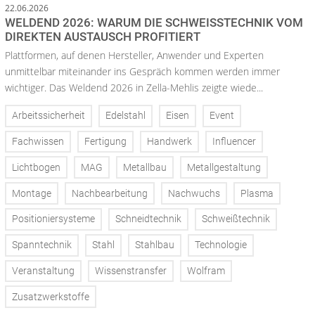
22.06.2026
WELDEND 2026: WARUM DIE SCHWEISSTECHNIK VOM D
IREKTEN AUSTAUSCH PROFITIERT
Plattformen, auf denen Hersteller, Anwender und Experten
unmittelbar miteinander ins Gespräch kommen werden immer
wichtiger. Das Weldend 2026 in Zella-Mehlis zeigte wiede...
Arbeitssicherheit
Edelstahl
Eisen
Event
Fachwissen
Fertigung
Handwerk
Influencer
Lichtbogen
MAG
Metallbau
Metallgestaltung
Montage
Nachbearbeitung
Nachwuchs
Plasma
Positioniersysteme
Schneidtechnik
Schweißtechnik
Spanntechnik
Stahl
Stahlbau
Technologie
Veranstaltung
Wissenstransfer
Wolfram
Zusatzwerkstoffe