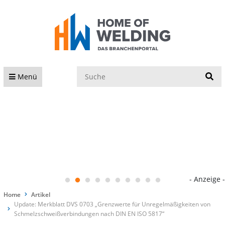
S
Menü
- Anzeige -
Home
Artikel
Update: Merkblatt DVS 0703 „Grenzwerte für Unregelmäßigkeiten von
Schmelzschweißverbindungen nach DIN EN ISO 5817“