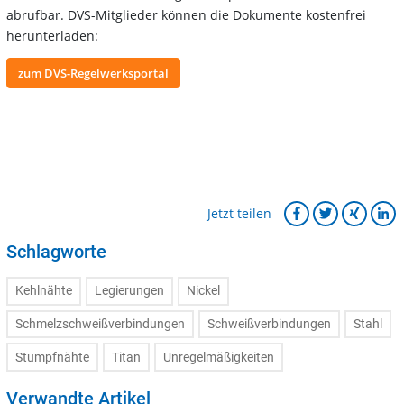
abrufbar. DVS-Mitglieder können die Dokumente kostenfrei
herunterladen:
zum DVS-Regelwerksportal
Jetzt teilen
Schlagworte
Kehlnähte
Legierungen
Nickel
Schmelzschweißverbindungen
Schweißverbindungen
Stahl
Stumpfnähte
Titan
Unregelmäßigkeiten
Verwandte Artikel