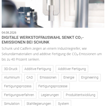
04.08.2026
DIGITALE WERKSTOFFAUSWAHL SENKT CO₂-
EMISSIONEN BEI SCHUNK
Schunk und Cadfem zeigen an einem Industriegreifer, wie
Sekundärmaterialien und additive Fertigung die CO₂-Emissionen um
bis zu 40 Prozent senken.
3D-Druck
Additive Fertigung
Additiver Fertigung
Aluminium
CAD
Emissionen
Energie
Engineering
Fertigungsprozess
Fertigungsprozesse
Fertigungsverfahren
Legierungen
Produktentwicklung
Simulation
Stahllegierungen
System