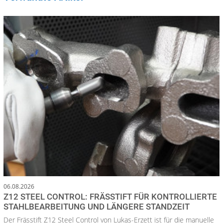
06.08.2026
Z12 STEEL CONTROL: FRÄSSTIFT FÜR KONTROLLIERTE
STAHLBEARBEITUNG UND LÄNGERE STANDZEIT
Der Frässtift Z12 Steel Control von Lukas-Erzett ist für die manuelle