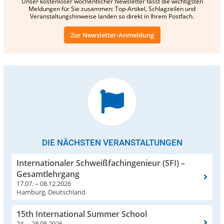
Unser kostenloser wöchentlicher Newsletter fasst die wichtigsten
Meldungen für Sie zusammen: Top-Artikel, Schlagzeilen und
Veranstaltungshinweise landen so direkt in Ihrem Postfach.
Zur Newsletter-Anmeldung
DIE NÄCHSTEN VERANSTALTUNGEN
Internationaler Schweißfachingenieur (SFI) –
Gesamtlehrgang
17.07. – 08.12.2026
Hamburg, Deutschland
15th International Summer School
24. – 28.08.2026