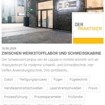
16.06.2026
ZWISCHEN WERKSTOFFLABOR UND SCHWEISSKABINE
Der SchweisserCampus von Air Liquide in Krefeld versteht sich als
Praxiszentrum für moderne Schweiß- und Schneidtechnik. Hier
treffen Anwendungstechnik, DVS-zertifizierte...
Cobot
Fertigungsprozess
Fügen
Fügetechnik
Handlaserstrahlschweißen
Laserstrahlschweißen
Praxis
Prozessführung
Prozessparameter
Prüfprobe