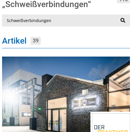
„Schweißverbindungen“
Suche
Artikel
39