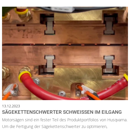
13.12.2023
SÄGEKETTENSCHWERTER SCHWEISSEN IM EILGANG
Motorsägen sind ein fester Teil des Produktportfolios von Husqvarna.
Um die Fertigung der Sägekettenschwerter zu optimieren,