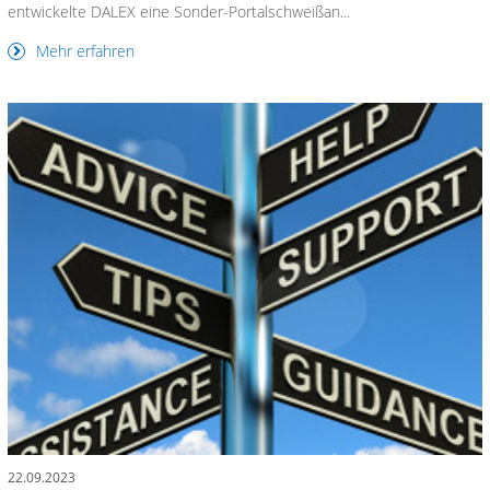
entwickelte DALEX eine Sonder-Portalschweißan...
Mehr erfahren
22.09.2023