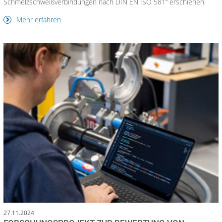
Schmelzschweißverbindungen nach DIN EN ISO 581“ erschienen.
Mehr erfahren
27.11.2024