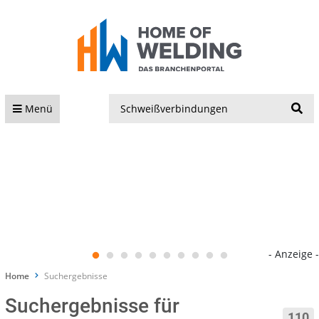
S
Menü
- Anzeige -
Home
Suchergebnisse
Suchergebnisse für
110