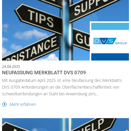
24.04.2025
NEUFASSUNG MERKBLATT DVS 0709
Mit Ausgabedatum April 2025 ist eine Neufassung des Merkblatts
DVS 0709 Anforderungen an die Oberflächenbeschaffenheit von
Schweißverbindungen an Stahl bei Anwendung zers...
Mehr erfahren