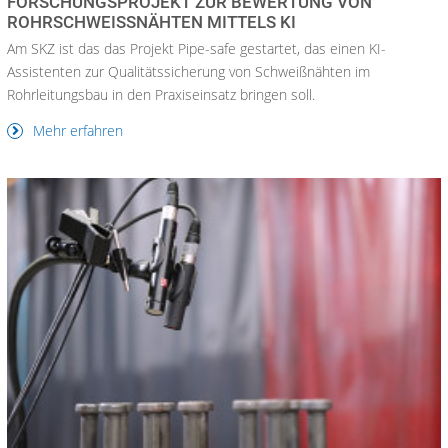
FORSCHUNGSPROJEKT ZUR BEWERTUNG VON
ROHRSCHWEISSNÄHTEN MITTELS KI
Am SKZ ist das das Projekt Pipe-safe gestartet, das einen KI-
Assistenten zur Qualitätssicherung von Schweißnähten im
Rohrleitungsbau in den Praxiseinsatz bringen soll.
Mehr erfahren