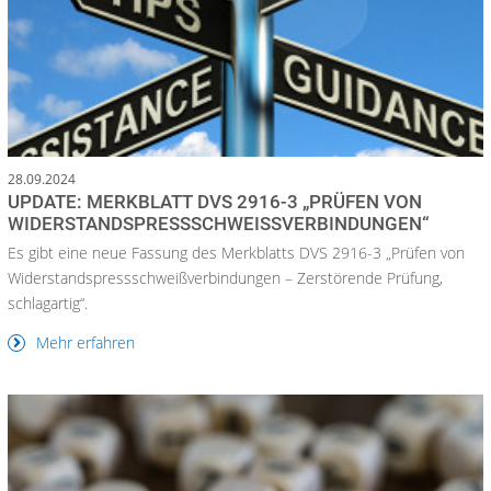
28.09.2024
UPDATE: MERKBLATT DVS 2916-3 „PRÜFEN VON
WIDERSTANDSPRESSSCHWEISSVERBINDUNGEN“
Es gibt eine neue Fassung des Merkblatts DVS 2916-3 „Prüfen von
Widerstandspressschweißverbindungen – Zerstörende Prüfung,
schlagartig“.
Mehr erfahren