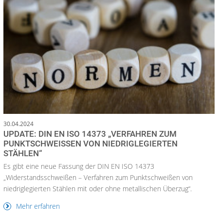
30.04.2024
UPDATE: DIN EN ISO 14373 „VERFAHREN ZUM
PUNKTSCHWEISSEN VON NIEDRIGLEGIERTEN S
TÄHLEN“
Es gibt eine neue Fassung der DIN EN ISO 14373
„Widerstandsschweißen – Verfahren zum Punktschweißen von
niedriglegierten Stählen mit oder ohne metallischen Überzug“.
Mehr erfahren