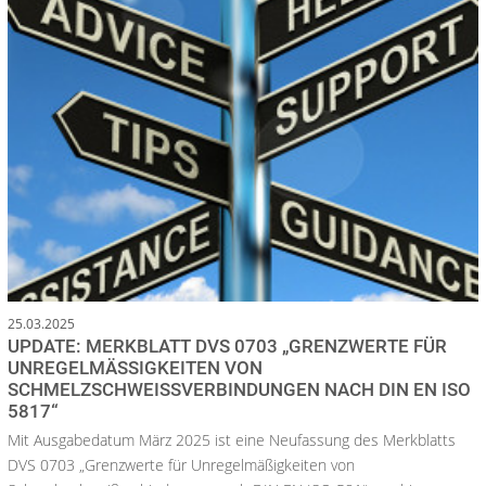
25.03.2025
UPDATE: MERKBLATT DVS 0703 „GRENZWERTE FÜR
UNREGELMÄSSIGKEITEN VON S
CHMELZSCHWEISSVERBINDUNGEN NACH DIN EN ISO 58
17“
Mit Ausgabedatum März 2025 ist eine Neufassung des Merkblatts
DVS 0703 „Grenzwerte für Unregelmäßigkeiten von