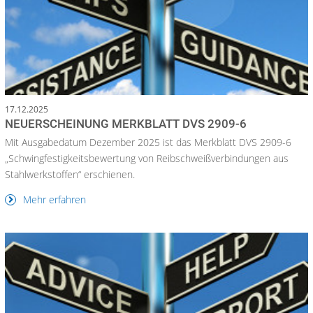
17.12.2025
NEUERSCHEINUNG MERKBLATT DVS 2909-6
Mit Ausgabedatum Dezember 2025 ist das Merkblatt DVS 2909-6
„Schwingfestigkeitsbewertung von Reibschweißverbindungen aus
Stahlwerkstoffen“ erschienen.
Mehr erfahren