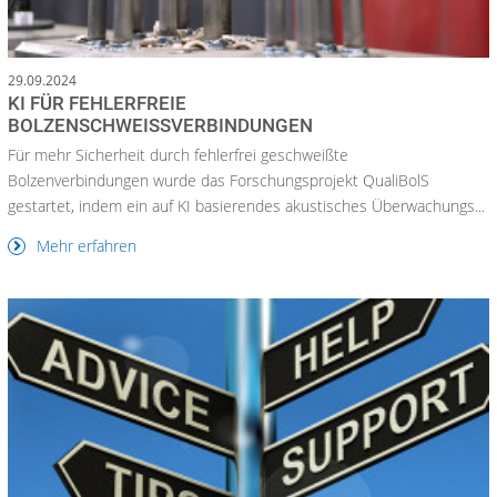
29.09.2024
KI FÜR FEHLERFREIE
BOLZENSCHWEISSVERBINDUNGEN
Für mehr Sicherheit durch fehlerfrei geschweißte
Bolzenverbindungen wurde das Forschungsprojekt QualiBolS
gestartet, indem ein auf KI basierendes akustisches Überwachungs...
Mehr erfahren