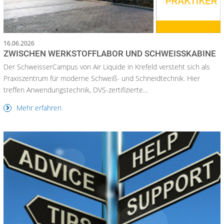
16.06.2026
ZWISCHEN WERKSTOFFLABOR UND SCHWEISSKABINE
Der SchweisserCampus von Air Liquide in Krefeld versteht sich als
Praxiszentrum für moderne Schweiß- und Schneidtechnik. Hier
treffen Anwendungstechnik, DVS-zertifizierte...
Mehr erfahren