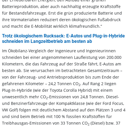
Batterieproduktion, aber auch nachhaltig erzeugte Kraftstoffe
für Bestandsfahrzeuge. Erst die grün produzierte Batterie und
ihre Vormaterialien reduziert deren ökologischen Fußabdruck
und macht die E-Mobilität wirklich klimafreundlich.“
Trotz ökologischem Rucksack: E-Autos und Plug-in-Hybride
schneiden im Langzeitbetrieb am besten ab
Im Ökobilanz-Vergleich der Ingenieure und Ingenieurinnen
schneiden bei einer angenommenen Laufleistung von 200.000
Kilometern, die das Fahrzeug auf der Straße fährt, E-Autos am
besten ab. Sie verursachen im betrachteten Gesamtzeitraum –
von der Fahrzeug- und Antriebsproduktion bis zum Ende der
gefahrenen Kilometer – 24,2 Tonnen CO
. Auf Rang 2 liegen
2
Plug-In-Hybride (wie der Toyota Corolla Hybrid) mit einem
unwesentlich mehr CO
-Emissionen von 24,8 Tonnen. Diesel-
2
und Benzinerfahrzeuge der Kompaktklasse (wie der Ford Focus,
VW Golf) folgen mit deutlichem Abstand auf den Plätzen 3 und 4
und sind beim Betrieb mit 100 % fossilen Kraftstoffen für
Treibhausgas-Emissionen von 33 Tonnen CO
(Diesel) bzw. 37
2