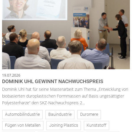
19.07.2026
DOMINIK UHL GEWINNT NACHWUCHSPREIS
Dominik Uhl hat für seine Masterarbeit zum Thema „Entwicklung von
biobasierten duroplastischen Formmassen auf Basis ungesättigter
Polyesterharze“ den SKZ-Nachwuchspreis 2...
Automobilindustrie
Bauindustrie
Duromere
Fügen von Metallen
Joining Plastics
Kunststoff