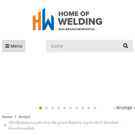
S
Menü
- Anzeige -
Home
Artikel
VDI-Ökobilanzstudie: Erst die grüne Batterie macht die E-Mobilität
klimafreundlich