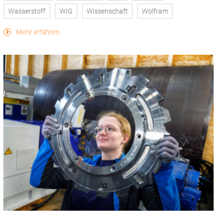
Wasserstoff
WIG
Wissenschaft
Wolfram
Mehr erfahren