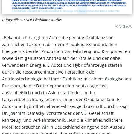
Infografik zur VDI-Ökobilanzstudie.
© VDI e.V.
„Bekanntlich hängt bei Autos die genaue Ökobilanz von
zahlreichen Faktoren ab – dem Produktionsstandort, dem
Energiemix bei der Produktion von Fahrzeug und Komponenten
sowie dem genutzten Antrieb auf der Straße und der dabei
verwendeten Energie. E-Autos und Hybridfahrzeuge starten
durch die ressourcenintensive Herstellung der
Antriebstechnologie bei ihrer Ökobilanz mit einem ökologischen
Rucksack, da die Batterieproduktion heutzutage fast
ausschließlich noch in Asien stattfindet. In der
Langzeitbetrachtung setzen sich bei der Ökobilanz dann E-
Autos und hybridbetriebene Fahrzeuge dauerhaft durch“, sagt
Dr. Joachim Damasky, Vorsitzender der VDI-Gesellschaft
Fahrzeug- und Verkehrstechnik. „Für die klimafreundlichere
Mobilität brauchen wir in Deutschland dringend den Ausbau
der Erneuerbaren Energien, den Aufbau einer grünen