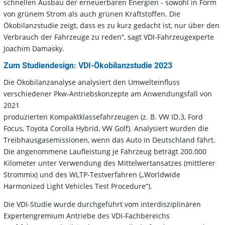
schnellen Ausbau der erneuerbaren Energien - sowohl in Form
von grünem Strom als auch grünen Kraftstoffen. Die
Ökobilanzstudie zeigt, dass es zu kurz gedacht ist, nur über den
Verbrauch der Fahrzeuge zu reden“, sagt VDI-Fahrzeugexperte
Joachim Damasky.
Zum Studiendesign: VDI-Ökobilanzstudie 2023
Die Ökobilanzanalyse analysiert den Umwelteinfluss
verschiedener Pkw-Antriebskonzepte am Anwendungsfall von
2021
produzierten Kompaktklassefahrzeugen (z. B. VW ID.3, Ford
Focus, Toyota Corolla Hybrid, VW Golf). Analysiert wurden die
Treibhausgasemissionen, wenn das Auto in Deutschland fährt.
Die angenommene Laufleistung je Fahrzeug beträgt 200.000
Kilometer unter Verwendung des Mittelwertansatzes (mittlerer
Strommix) und des WLTP-Testverfahren („Worldwide
Harmonized Light Vehicles Test Procedure“).
Die VDI-Studie wurde durchgeführt vom interdisziplinären
Expertengremium Antriebe des VDI-Fachbereichs