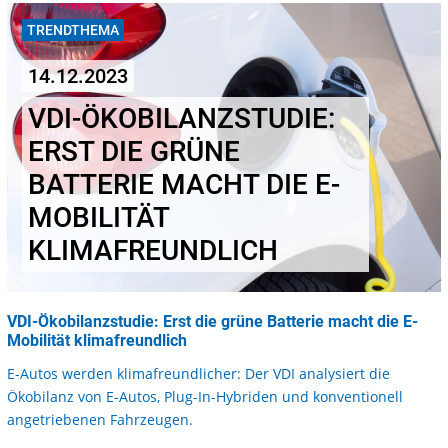
TRENDTHEMA
14.12.2023
VDI-ÖKOBILANZSTUDIE:
ERST DIE GRÜNE
BATTERIE MACHT DIE E-
MOBILITÄT
KLIMAFREUNDLICH
VDI-Ökobilanzstudie: Erst die grüne Batterie macht die E-
Mobilität klimafreundlich
E-Autos werden klimafreundlicher: Der VDI analysiert die
Ökobilanz von E-Autos, Plug-In-Hybriden und konventionell
angetriebenen Fahrzeugen.