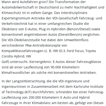
Wann wird Autofahren grün? Die Transformation der
Automobilwirtschaft in Deutschland zu mehr Nachhaltigkeit und
Klimaschutz ist in vollem Gange. Das interdisziplinäre
Expertengremium Antriebe der VDI-Gesellschaft Fahrzeug- und
Verkehrstechnik hat in einer umfangreichen Studie die
Ökobilanz von E-Autos, Plug-In-Hybriden (Benzin/Diesel) sowie
konventionell angetriebenen Autos (Diesel/Benzin) verglichen.
Die VDI-Ökobilanzstudie hat dabei den Umwelteinfluss
verschiedener Pkw-Antriebskonzepte von
Kompaktklassefahrzeugen (z. B. VW ID.3, Ford Focus, Toyota
Corolla Hybrid, VW
Golf) untersucht. Kernergebnis: E-Autos dieser Fahrzeugklasse
sind ab einer Laufleistung von 90.000 Kilometern
klimafreundlicher als solche mit konventionellen Antrieben.
In der Langzeitbetrachtung, die die VDI-Ingenieure und
Ingenieurinnen in Zusammenarbeit mit dem Karlsruhe Institute
of Technology (KIT) durchführten, schneiden bei einer Fahrzeug-
Laufleistung von 200.000 Kilometern E-Auto und Hybrid
Fahrzeuge in ihrer Klimabilanz am besten ab, gefolgt von Diesel-