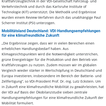
Kraftfahrzeugtechnik in der VDI-Gesellschaft Fahrzeug- und
Verkehrstechnik und durch das Karlsruhe Institute of
Technologie (KIT) unterstützt. Die Methodik und Ergebnisse
wurden einem Review-Verfahren durch das unabhängige Paul
Scherrer Institut (PSI) unterzogen.
Mobilitätsland Deutschland: VDI-Handlungsempfehlungen
für eine klimafreundliche Zukunft
„Die Ergebnisse zeigen, dass wir in vielen Bereichen einen
erheblichen Handlungsbedarf haben. Aus
Klimagesichtspunkten wird die Notwendigkeit unterstrichen,
grüne Energieträger für die Produktion und den Betrieb von
Kraftfahrzeugen zu nutzen. Zudem müssen wir im globalen
Vergleich wieder stärker in Wertschöpfung in Deutschland und
Europa investieren, insbesondere im Bereich der Batterie- und
Zellfertigung“, so VDI-Präsident Prof. Dr.-Ing. Lutz Eckstein. Um
in Zukunft eine klimafreundliche Mobilität zu gewährleisten, hat
der VDI auf Basis der Ökobilanzstudie sieben zentrale
Handlungsempfehlungen für eine klimafreundliche Zukunft der
Mobilität formuliert.