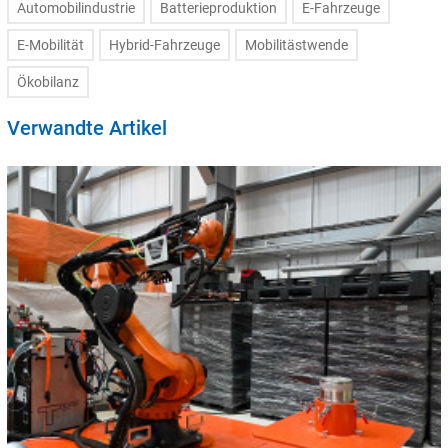
Automobilindustrie
Batterieproduktion
E-Fahrzeuge
E-Mobilität
Hybrid-Fahrzeuge
Mobilitästwende
Ökobilanz
Verwandte Artikel