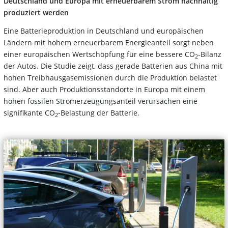
Deutschland und Europa mit erneuerbarem Strom nachhaltig
produziert
werden
Eine Batterieproduktion in Deutschland und europäischen
Ländern mit hohem erneuerbarem Energieanteil sorgt neben
einer europäischen Wertschöpfung für eine bessere CO
-Bilanz
2
der Autos. Die Studie zeigt, dass gerade Batterien aus China mit
hohen Treibhausgasemissionen durch die Produktion belastet
sind. Aber auch Produktionsstandorte in Europa mit einem
hohen fossilen Stromerzeugungsanteil verursachen eine
signifikante CO
-Belastung der Batterie.
2