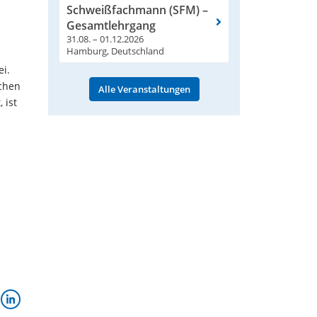
Schweißfachmann (SFM) –
Gesamtlehrgang
31.08. – 01.12.2026
Hamburg, Deutschland
ei.
ichen
Alle Veranstaltungen
 ist