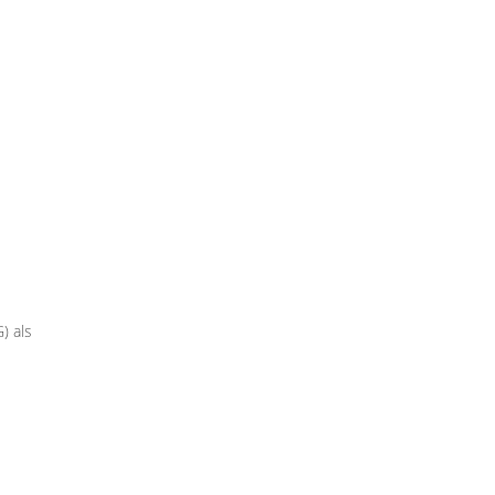
) als