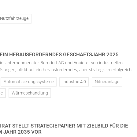
Nutzfahrzeuge
 EIN HERAUSFORDERNDES GESCHÄFTSJAHR 2025
ein Unternehmen der Berndorf AG und Anbieter von industriellen
ngen, blickt auf ein herausforderndes, aber strategisch erfolgreich...
Automatisierungssysteme
Industrie 4.0
Nitrieranlage
ie
Wärmebehandlung
AT STELLT STRATEGIEPAPIER MIT ZIELBILD FÜR DIE
IM JAHR 2035 VOR