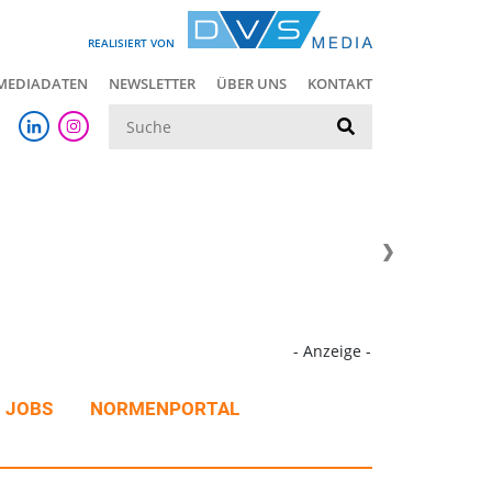
REALISIERT VON
MEDIADATEN
NEWSLETTER
ÜBER UNS
KONTAKT
Suche
- Anzeige -
JOBS
NORMENPORTAL