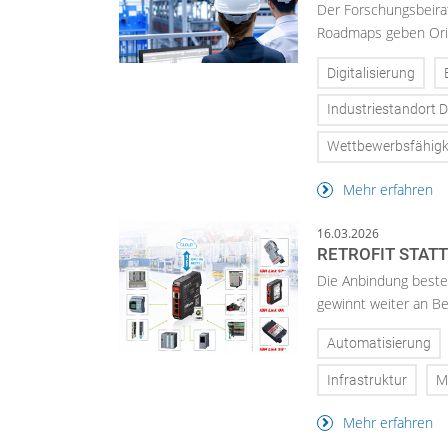
Der Forschungsbeirat 
Roadmaps geben Orie
Digitalisierung
Industriestandort 
Wettbewerbsfähigk
Mehr erfahren
16.03.2026
RETROFIT STAT
Die Anbindung beste
gewinnt weiter an Be
Automatisierung
Infrastruktur
M
Mehr erfahren