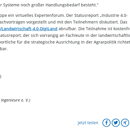
r Systeme noch großer Handlungsbedarf besteht.“
e ein virtuelles Expertenforum. Der Statusreport „Industrie 4.0-
Fachvorträgen vorgestellt und mit den Teilnehmern diskutiert. Das
/Landwirtschaft-4.0-DigiLand
abrufbar. Die Teilnahme ist kostenfr
atusreport, der sich vorrangig an Fachleute in der landwirtschaftl
liche für die strategische Ausrichtung in der Agrarpolitik richtet,
bar.
)
Ingenieure e. V.)
Jetzt teilen