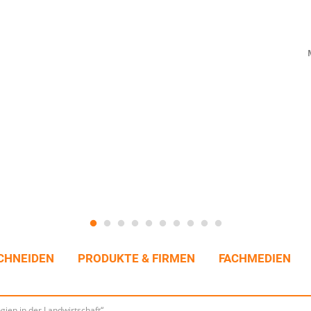
CHNEIDEN
PRODUKTE & FIRMEN
FACHMEDIEN
gien in der Landwirtschaft“