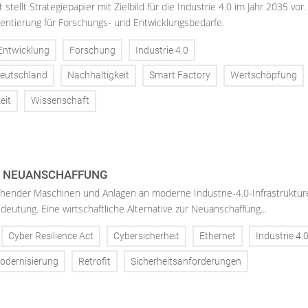
stellt Strategiepapier mit Zielbild für die Industrie 4.0 im Jahr 2035 vor.
ntierung für Forschungs- und Entwicklungsbedarfe.
Entwicklung
Forschung
Industrie 4.0
Deutschland
Nachhaltigkeit
Smart Factory
Wertschöpfung
eit
Wissenschaft
T NEUANSCHAFFUNG
hender Maschinen und Anlagen an moderne Industrie-4.0-Infrastruktur
deutung. Eine wirtschaftliche Alternative zur Neuanschaffung...
Cyber Resilience Act
Cybersicherheit
Ethernet
Industrie 4.
odernisierung
Retrofit
Sicherheitsanforderungen