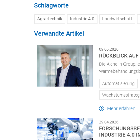
Schlagworte
Agrartechnik
Industrie 4.0
Landwirtschaft
Verwandte Artikel
09.05.2026
RÜCKBLICK AUF
Die Aichelin Group, 
Wärmebehandlungslösu
Automatisierung
Wachstumsstrateg
Mehr erfahren
29.04.2026
FORSCHUNGSBEIR
INDUSTRIE 4.0 