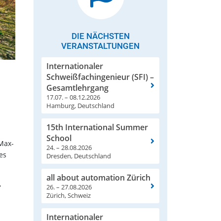
DIE NÄCHSTEN
VERANSTALTUNGEN
Internationaler
Schweißfachingenieur (SFI) –
Gesamtlehrgang
s
17.07. – 08.12.2026
Hamburg, Deutschland
15th International Summer
School
Max-
24. – 28.08.2026
es
Dresden, Deutschland
all about automation Zürich
,
26. – 27.08.2026
Zürich, Schweiz
Internationaler