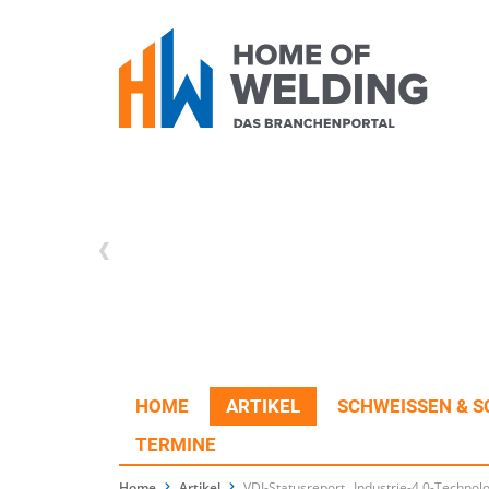
HOME
ARTIKEL
SCHWEISSEN & S
TERMINE
Home
Artikel
VDI-Statusreport „Industrie-4.0-Technolo