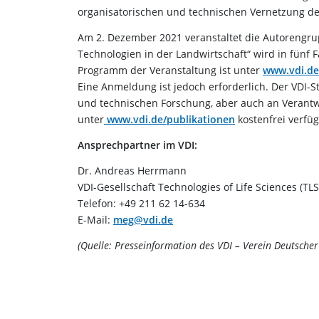
organisatorischen und technischen Vernetzung de
Am 2. Dezember 2021 veranstaltet die Autorengrupp
Technologien in der Landwirtschaft“ wird in fünf 
Programm der Veranstaltung ist unter
www.vdi.de
Eine Anmeldung ist jedoch erforderlich. Der VDI-St
und technischen Forschung, aber auch an Verantwort
unter
www.vdi.de/publikationen
kostenfrei verfüg
Ansprechpartner im VDI:
Dr. Andreas Herrmann
VDI-Gesellschaft Technologies of Life Sciences (TLS
Telefon: +49 211 62 14-634
E-Mail:
meg@vdi.de
(Quelle: Presseinformation des VDI – Verein Deutscher 