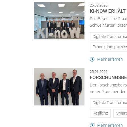
25.02.2026
KI-NOW ERHÄLT 
Das Bayerische Staat
Schweinfurter Forsch
Digitale Transforma
Produktionsprozes
Mehr erfahren
25.01.2026
FORSCHUNGSBEI
Der Forschungsbeirat
neuen Sprecher der I
Digitale Transforma
Resilienz
Smart
Mehr erfahren