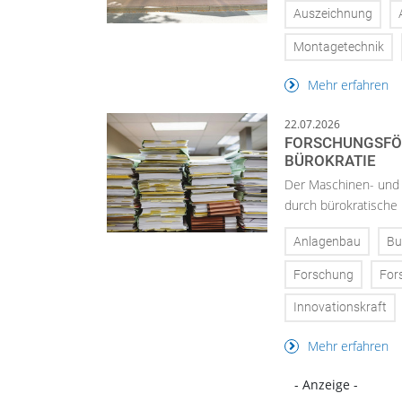
Auszeichnung
Montagetechnik
Mehr erfahren
22.07.2026
FORSCHUNGSFÖ
BÜROKRATIE
Der Maschinen- und A
durch bürokratische 
Anlagenbau
Bu
Forschung
For
Innovationskraft
Mehr erfahren
- Anzeige -