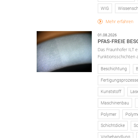
WIG
Wissensch
Mehr erfahren
01.08.2026
PFAS-FREIE BE
Das Fraunhofer ILT en
Funktionsschichten a
Beschichtung
Fertigungsprozess
Kunststoff
Las
Maschinenbau
Polymer
Polym
Schichtdicke
Sc
Vorbehandlung