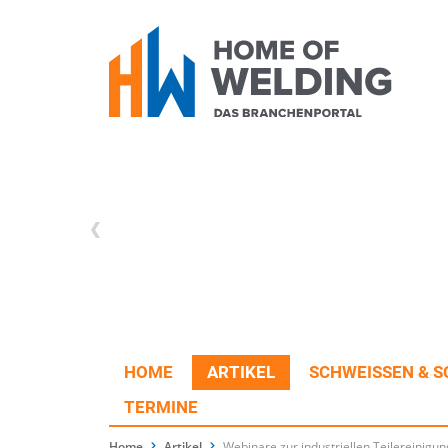
HOME
ARTIKEL
SCHWEISSEN & S
TERMINE
Home
Artikel
Webinare zur industriellen Teilereinigun