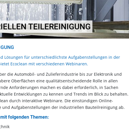
IELLEN TEILEREINIGUNG
NIGUNG
nd Lösungen für unterschiedlichste Aufgabenstellungen in der
 bietet Ecoclean mit verschiedenen Webinaren.
 die Automobil- und Zulieferindustrie bis zur Elektronik und
ubere Oberflächen eine qualitätsentscheidende Rolle in allen
rnde Anforderungen machen es dabei erforderlich, in Sachen
ktuelle Entwicklungen zu kennen und Trends im Blick zu behalten.
ean durch interaktive Webinare. Die einstündigen Online-
 und Aufgabenstellungen der industriellen Bauteilreinigung ab.
h mit folgenden Themen:
chnik