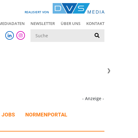
REALISIERT VON
MEDIADATEN
NEWSLETTER
ÜBER UNS
KONTAKT
Suche
- Anzeige -
JOBS
NORMENPORTAL