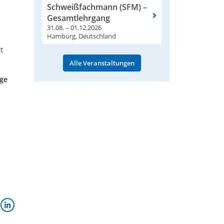
Schweißfachmann (SFM) –
Gesamtlehrgang
31.08. – 01.12.2026
Hamburg, Deutschland
t
Alle Veranstaltungen
age