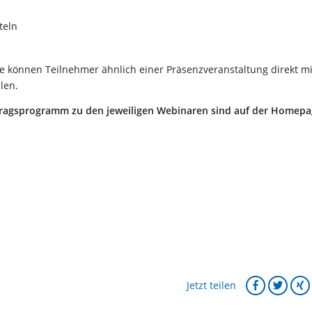
teln
e können Teilnehmer ähnlich einer Präsenzveranstaltung direkt mi
len.
tragsprogramm zu den jeweiligen Webinaren sind auf der Homep
Jetzt teilen