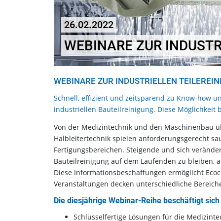
26.02.2022
WEBINARE ZUR INDUSTR
WEBINARE ZUR INDUSTRIELLEN TEILEREI
Schnell, effizient und zeitsparend zu Know-how u
industriellen Bauteilreinigung. Diese Möglichkeit
Von der Medizintechnik und den Maschinenbau über
Halbleitertechnik spielen anforderungsgerecht sa
Fertigungsbereichen. Steigende und sich verände
Bauteilreinigung auf dem Laufenden zu bleiben, a
Diese Informationsbeschaffungen ermöglicht Ecocl
Veranstaltungen decken unterschiedliche Bereiche
Die diesjährige Webinar-Reihe beschäftigt sic
Schlüsselfertige Lösungen für die Medizinte