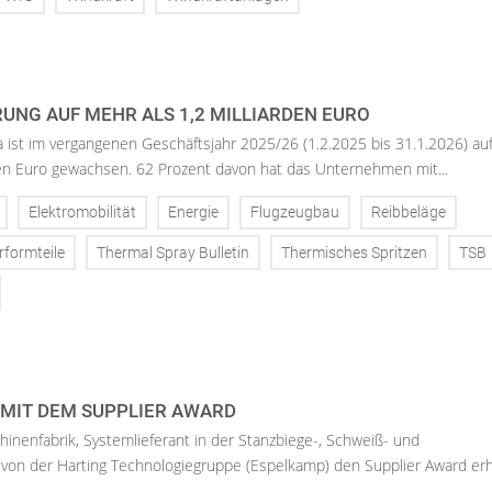
UNG AUF MEHR ALS 1,2 MILLIARDEN EURO
ist im vergangenen Geschäftsjahr 2025/26 (1.2.2025 bis 31.1.2026) au
den Euro gewachsen. 62 Prozent davon hat das Unternehmen mit...
Elektromobilität
Energie
Flugzeugbau
Reibbeläge
rformteile
Thermal Spray Bulletin
Thermisches Spritzen
TSB
MIT DEM SUPPLIER AWARD
hinenfabrik, Systemlieferant in der Stanzbiege-, Schweiß- und
von der Harting Technologiegruppe (Espelkamp) den Supplier Award erh.