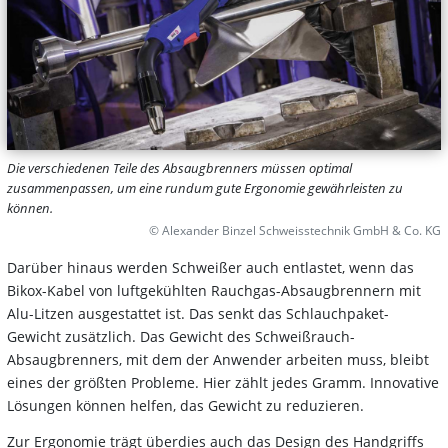
Die verschiedenen Teile des Absaugbrenners müssen optimal
zusammenpassen, um eine rundum gute Ergonomie gewährleisten zu
können.
© Alexander Binzel Schweisstechnik GmbH & Co. KG
Darüber hinaus werden Schweißer auch entlastet, wenn das
Bikox-Kabel von luftgekühlten Rauchgas-Absaugbrennern mit
Alu-Litzen ausgestattet ist. Das senkt das Schlauchpaket-
Gewicht zusätzlich. Das Gewicht des Schweißrauch-
Absaugbrenners, mit dem der Anwender arbeiten muss, bleibt
eines der größten Probleme. Hier zählt jedes Gramm. Innovative
Lösungen können helfen, das Gewicht zu reduzieren.
Zur Ergonomie trägt überdies auch das Design des Handgriffs