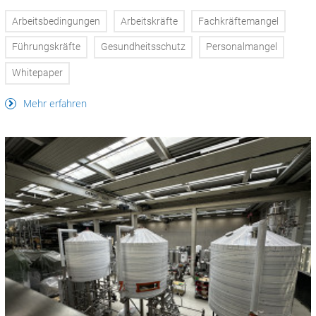
Arbeitsbedingungen
Arbeitskräfte
Fachkräftemangel
Führungskräfte
Gesundheitsschutz
Personalmangel
Whitepaper
Mehr erfahren