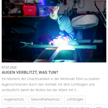
07.07.2026
AUGEN VERBLITZT, WAS TUN?
Ein Moment der Unachtsamkeit in der Werkstatt führt zu starken
Augenschmerzen durch den Kontakt mit dem Lichtbogen und
verdeutlicht damit die Risiken bei der Arbeit mit S...
Augenschutz
Gesundheitsschutz
Lichtbogen