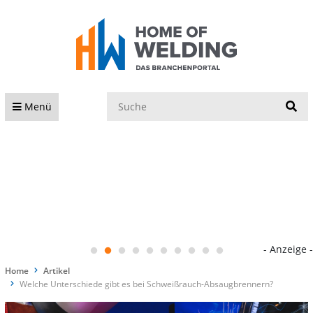
S
Menü
- Anzeige -
Home
Artikel
Welche Unterschiede gibt es bei Schweißrauch-Absaugbrennern?