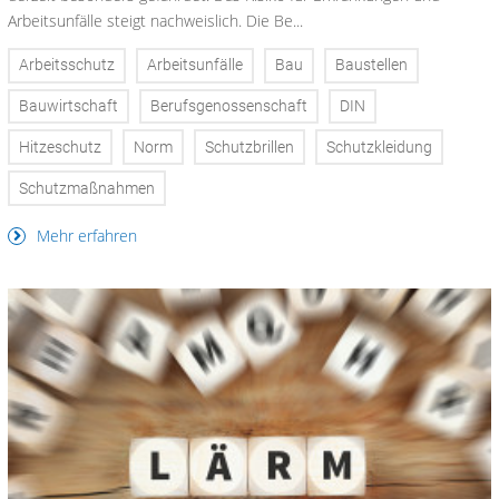
Arbeitsunfälle steigt nachweislich. Die Be...
Arbeitsschutz
Arbeitsunfälle
Bau
Baustellen
Bauwirtschaft
Berufsgenossenschaft
DIN
Hitzeschutz
Norm
Schutzbrillen
Schutzkleidung
Schutzmaßnahmen
Mehr erfahren