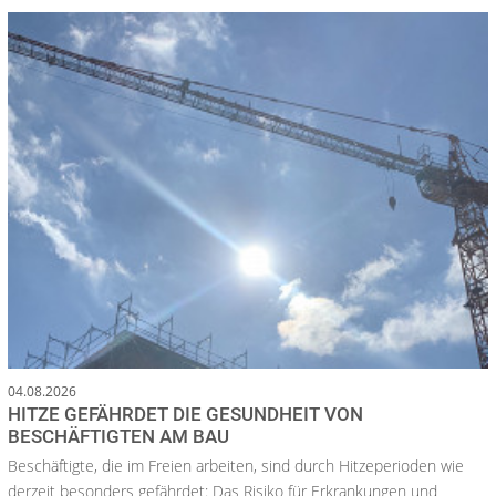
04.08.2026
HITZE GEFÄHRDET DIE GESUNDHEIT VON
BESCHÄFTIGTEN AM BAU
Beschäftigte, die im Freien arbeiten, sind durch Hitzeperioden wie
derzeit besonders gefährdet: Das Risiko für Erkrankungen und