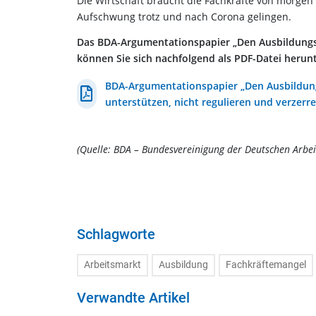
Die Wirtschaft braucht die Fachkräfte von morgen 
Aufschwung trotz und nach Corona gelingen.
Das BDA-Argumentationspapier „Den Ausbildungsm
können Sie sich nachfolgend als PDF-Datei herun
BDA-Argumentationspapier „Den Ausbildun
unterstützen, nicht regulieren und verzerr
(Quelle: BDA – Bundesvereinigung der Deutschen Arbe
Schlagworte
Arbeitsmarkt
Ausbildung
Fachkräftemangel
Verwandte Artikel