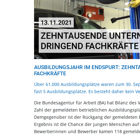
13.11.2021
ZEHNTAUSENDE UNTER
DRINGEND FACHKRÄFTE
AUSBILDUNGSJAHR IM ENDSPURT: ZEHN
FACHKRÄFTE
Über 61.000 Ausbildungsplätze waren zum 30. S
fast 5 Ausbildungsplätze. Es besteht daher kein 
Die Bundesagentur für Arbeit (BA) hat Bilanz des 
Zahl der gemeldeten betrieblichen Ausbildungsplä
Demgegenüber ist der Rückgang der gemeldeten B
Ergebnis ist die Chance der jungen Menschen auf 
Bewerberinnen und Bewerber kamen 118 gemeldet