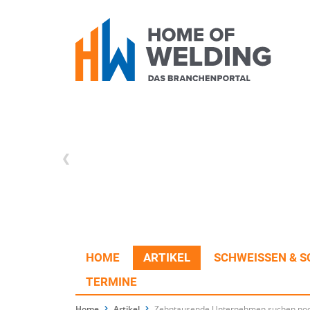
HOME
ARTIKEL
SCHWEISSEN & S
TERMINE
Home
Artikel
Zehntausende Unternehmen suchen noch