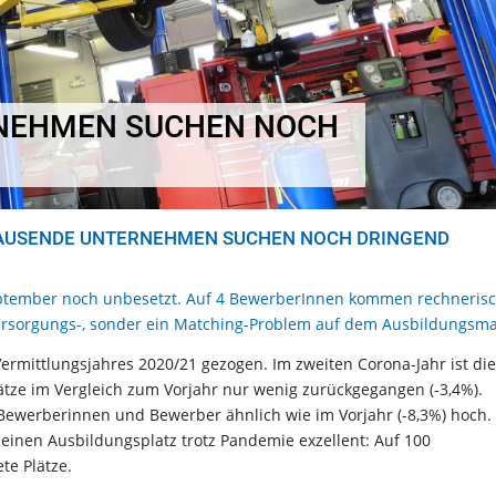
NEHMEN SUCHEN NOCH
TAUSENDE UNTERNEHMEN SUCHEN NOCH DRINGEND
eptember noch unbesetzt. Auf 4 BewerberInnen kommen rechneris
Versorgungs-, sonder ein Matching-Problem auf dem Ausbildungsma
Vermittlungsjahres 2020/21 gezogen. Im zweiten Corona-Jahr ist die
tze im Vergleich zum Vorjahr nur wenig zurückgegangen (-3,4%).
ewerberinnen und Bewerber ähnlich wie im Vorjahr (-8,3%) hoch.
einen Ausbildungsplatz trotz Pandemie exzellent: Auf 100
e Plätze.