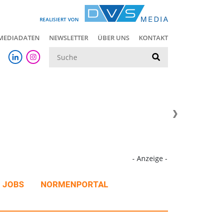
REALISIERT VON
MEDIADATEN
NEWSLETTER
ÜBER UNS
KONTAKT
Suche
- Anzeige -
JOBS
NORMENPORTAL