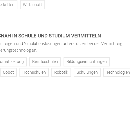
ferketten
Wirtschaft
SNAH IN SCHULE UND STUDIUM VERMITTELN
hulungen und Simulationslösungen unterstützen bei der Vermittlung
erungstechnologien.
omatisierung
Berufsschulen
Bildungseinrichtungen
Cobot
Hochschulen
Robotik
Schulungen
Technologien