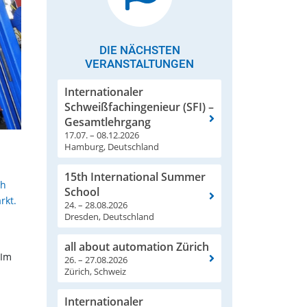
DIE NÄCHSTEN
VERANSTALTUNGEN
Internationaler
Schweißfachingenieur (SFI) –
Gesamtlehrgang
17.07. – 08.12.2026
Hamburg, Deutschland
15th International Summer
ch
School
rkt.
24. – 28.08.2026
Dresden, Deutschland
all about automation Zürich
 Im
26. – 27.08.2026
Zürich, Schweiz
Internationaler