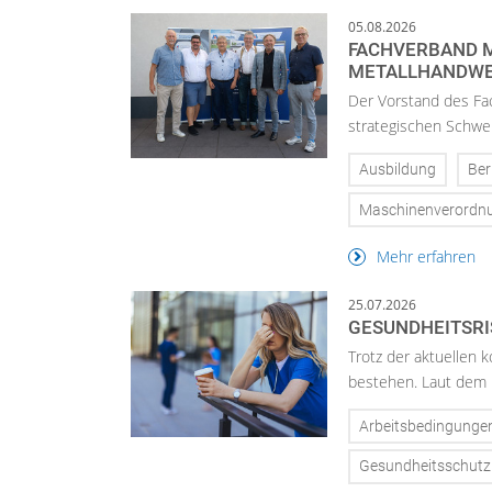
05.08.2026
FACHVERBAND M
METALLHANDWE
Der Vorstand des Fa
strategischen Schwer
Ausbildung
Ber
Maschinenverordn
Mehr erfahren
25.07.2026
GESUNDHEITSR
Trotz der aktuellen 
bestehen. Laut dem 
Arbeitsbedingunge
Gesundheitsschutz