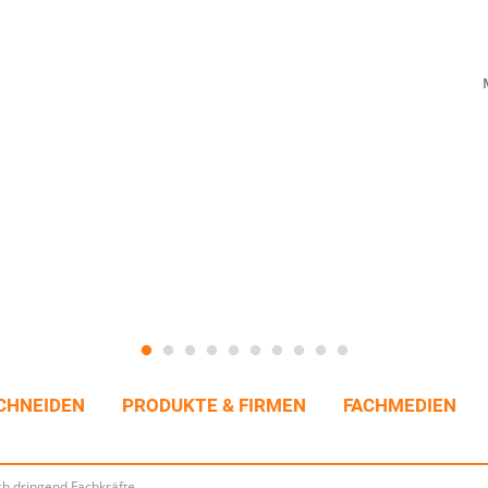
CHNEIDEN
PRODUKTE & FIRMEN
FACHMEDIEN
 dringend Fachkräfte