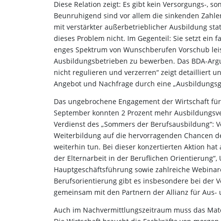
Diese Relation zeigt: Es gibt kein Versorgungs-,
Beunruhigend sind vor allem die sinkenden Zahl
mit verstärkter außerbetrieblicher Ausbildung stat
dieses Problem nicht. Im Gegenteil: Sie setzt ein 
enges Spektrum von Wunschberufen Vorschub leistet,
Ausbildungsbetrieben zu bewerben. Das BDA-Argu
nicht regulieren und verzerren“ zeigt detailliert 
Angebot und Nachfrage durch eine „Ausbildungsga
Das ungebrochene Engagement der Wirtschaft für 
September konnten 2 Prozent mehr Ausbildungsver
Verdienst des „Sommers der Berufsausbildung“: Vo
Weiterbildung auf die hervorragenden Chancen d
weiterhin tun. Bei dieser konzertierten Aktion ha
der Elternarbeit in der Beruflichen Orientierung
Hauptgeschäftsführung sowie zahlreiche Webinare
Berufsorientierung gibt es insbesondere bei der
gemeinsam mit den Partnern der Allianz für Aus-
Auch im Nachvermittlungszeitraum muss das Match