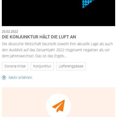
20.02.2022
DIE KONJUNKTUR HÄLT DIE LUFT AN
Die deutsche Wirtschaft beurteilt sowohl ihre aktuelle Lage als auch
den Ausblick auf das Gesamtjahr 2022 insgesamt negativer als vor
dem Jahreswechsel. Das ist das Ergeb...
Corona-Krise
Konjunktur
Lieferengpässe
Mehr erfahren