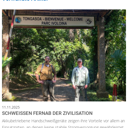
11.11.2025
SCHWEISSEN FERNAB DER ZIVILISATION
Akkubetriebene Handschweißgeräte zeigen ihre Vorteile vor allem an
Einsatzorten, an denen keine stabile Stromversorgung gewährleistet