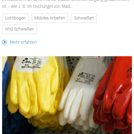
ist – wie z. B. im Dschungel von Mad...
Lichtbogen
Mobiles Arbeiten
Schweißen
WIG Schweißen
Mehr erfahren