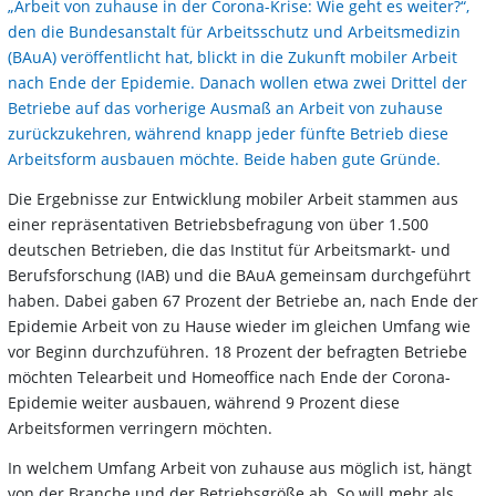
„Arbeit von zuhause in der Corona-Krise: Wie geht es weiter?“,
den die Bundesanstalt für Arbeitsschutz und Arbeitsmedizin
(BAuA) veröffentlicht hat, blickt in die Zukunft mobiler Arbeit
nach Ende der Epidemie. Danach wollen etwa zwei Drittel der
Betriebe auf das vorherige Ausmaß an Arbeit von zuhause
zurückzukehren, während knapp jeder fünfte Betrieb diese
Arbeitsform ausbauen möchte. Beide haben gute Gründe.
Die Ergebnisse zur Entwicklung mobiler Arbeit stammen aus
einer repräsentativen Betriebsbefragung von über 1.500
deutschen Betrieben, die das Institut für Arbeitsmarkt- und
Berufsforschung (IAB) und die BAuA gemeinsam durchgeführt
haben. Dabei gaben 67 Prozent der Betriebe an, nach Ende der
Epidemie Arbeit von zu Hause wieder im gleichen Umfang wie
vor Beginn durchzuführen. 18 Prozent der befragten Betriebe
möchten Telearbeit und Homeoffice nach Ende der Corona-
Epidemie weiter ausbauen, während 9 Prozent diese
Arbeitsformen verringern möchten.
In welchem Umfang Arbeit von zuhause aus möglich ist, hängt
von der Branche und der Betriebsgröße ab. So will mehr als