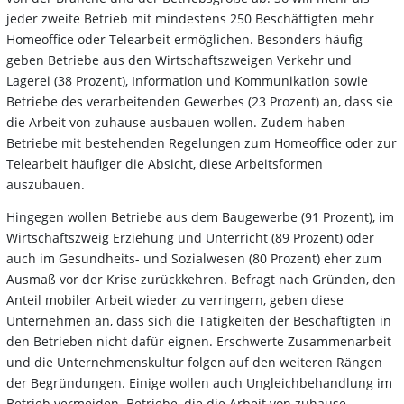
jeder zweite Betrieb mit mindestens 250 Beschäftigten mehr
Homeoffice oder Telearbeit ermöglichen. Besonders häufig
geben Betriebe aus den Wirtschaftszweigen Verkehr und
Lagerei (38 Prozent), Information und Kommunikation sowie
Betriebe des verarbeitenden Gewerbes (23 Prozent) an, dass sie
die Arbeit von zuhause ausbauen wollen. Zudem haben
Betriebe mit bestehenden Regelungen zum Homeoffice oder zur
Telearbeit häufiger die Absicht, diese Arbeitsformen
auszubauen.
Hingegen wollen Betriebe aus dem Baugewerbe (91 Prozent), im
Wirtschaftszweig Erziehung und Unterricht (89 Prozent) oder
auch im Gesundheits- und Sozialwesen (80 Prozent) eher zum
Ausmaß vor der Krise zurückkehren. Befragt nach Gründen, den
Anteil mobiler Arbeit wieder zu verringern, geben diese
Unternehmen an, dass sich die Tätigkeiten der Beschäftigten in
den Betrieben nicht dafür eignen. Erschwerte Zusammenarbeit
und die Unternehmenskultur folgen auf den weiteren Rängen
der Begründungen. Einige wollen auch Ungleichbehandlung im
Betrieb vermeiden. Betriebe, die die Arbeit von zuhause