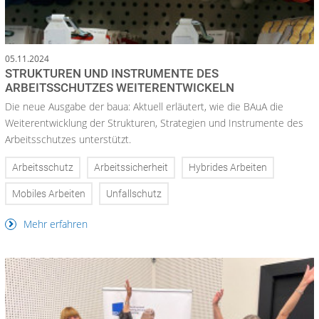
05.11.2024
STRUKTUREN UND INSTRUMENTE DES
ARBEITSSCHUTZES WEITERENTWICKELN
Die neue Ausgabe der baua: Aktuell erläutert, wie die BAuA die
Weiterentwicklung der Strukturen, Strategien und Instrumente des
Arbeitsschutzes unterstützt.
Arbeitsschutz
Arbeitssicherheit
Hybrides Arbeiten
Mobiles Arbeiten
Unfallschutz
Mehr erfahren