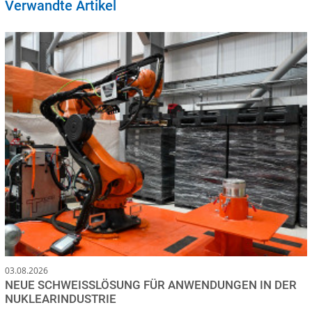
Verwandte Artikel
03.08.2026
NEUE SCHWEISSLÖSUNG FÜR ANWENDUNGEN IN DER N
UKLEARINDUSTRIE