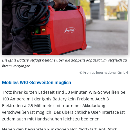
Die Ignis Battery verfügt beinahe über die doppelte Kapazität im Vergleich zu
ihrem Vorgänger
© Fronius International GmbH
Mobiles WIG-Schweißen möglich
Trotz ihrer kurzen Ladezeit sind 30 Minuten WIG-Schweißen bei
100 Ampere mit der Ignis Battery kein Problem. Auch 31
Elektroden à 2,5 Millimeter mit nur einer Akkuladung
verschweißen ist möglich. Das übersichtliche User-Interface ist
zudem auch mit Handschuhen leicht zu bedienen.
Neben den bewährten Funktionen Hot-/SoftStart, Anti-Stick,