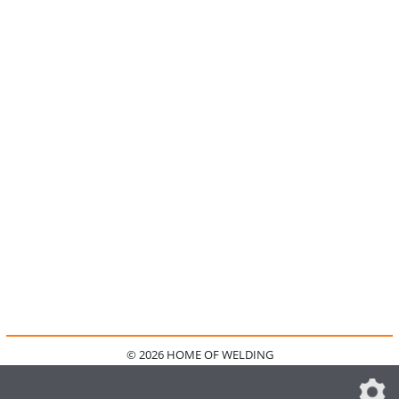
© 2026 HOME OF WELDING
HOME
KONTAKT
MEDIADATEN
DATENSCHUTZ
IMPRESSUM