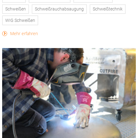
Schweißen
Schweißrauchabsaugung
Schweißtechnik
WIG Schweißen
Mehr erfahren