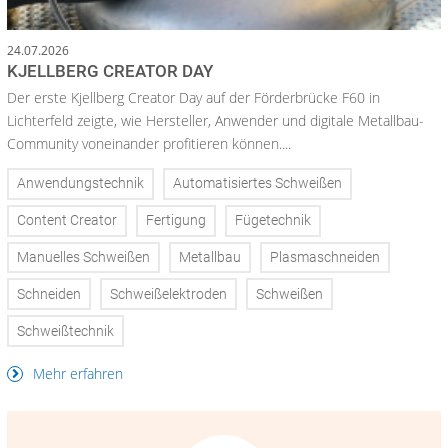
24.07.2026
KJELLBERG CREATOR DAY
Der erste Kjellberg Creator Day auf der Förderbrücke F60 in
Lichterfeld zeigte, wie Hersteller, Anwender und digitale Metallbau-
Community voneinander profitieren können....
Anwendungstechnik
Automatisiertes Schweißen
Content Creator
Fertigung
Fügetechnik
Manuelles Schweißen
Metallbau
Plasmaschneiden
Schneiden
Schweißelektroden
Schweißen
Schweißtechnik
Mehr erfahren