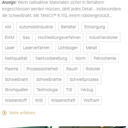
Anzeige:
Wenn radioaktive Materialien sicher in Behältern
eingeschlossen werden müssen, zählt jedes Detail – insbesondere
die Schweißnaht. Mit TANICS™ R-TIG, einem robotergestützt...
AM
Automobilindustrie
Behälter
Entsorgung
EWM
Gas
Hochleistungsverfahren
Industrieroboter
Laser
Laserverfahren
Lichtbogen
Metall
Nahtqualität
Nahtvorbereitung
Norm
Petrochemie
Plasma
Prozesssicherheit
Rauch
Roboter
Schweißnaht
Schweißnähte
Schweißprozess
Stromquellen
Technologie
TIG
Verzug
Wasserstoff
WIG
Wissenschaft
Wolfram
Mehr erfahren