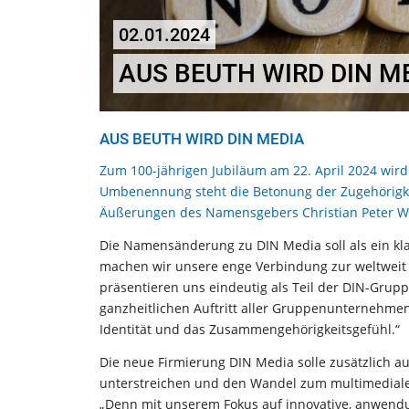
02.01.2024
AUS BEUTH WIRD DIN M
AUS BEUTH WIRD DIN MEDIA
Zum 100-jährigen Jubiläum am 22. April 2024 wir
Umbenennung steht die Betonung der Zugehörigkei
Äußerungen des Namensgebers Christian Peter W
Die Namensänderung zu DIN Media soll als ein kla
machen wir unsere enge Verbindung zur weltweit
präsentieren uns eindeutig als Teil der DIN-Grupp
ganzheitlichen Auftritt aller Gruppenunternehme
Identität und das Zusammengehörigkeitsgefühl.“
Die neue Firmierung DIN Media solle zusätzlich a
unterstreichen und den Wandel zum multimediale
„Denn mit unserem Fokus auf innovative, anwen