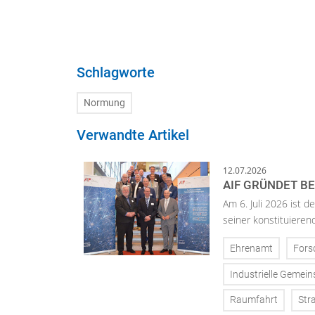
Schlagworte
Normung
Verwandte Artikel
12.07.2026
AIF GRÜNDET BE
Am 6. Juli 2026 ist d
seiner konstituier
Ehrenamt
Fors
Industrielle Gemei
Raumfahrt
Str