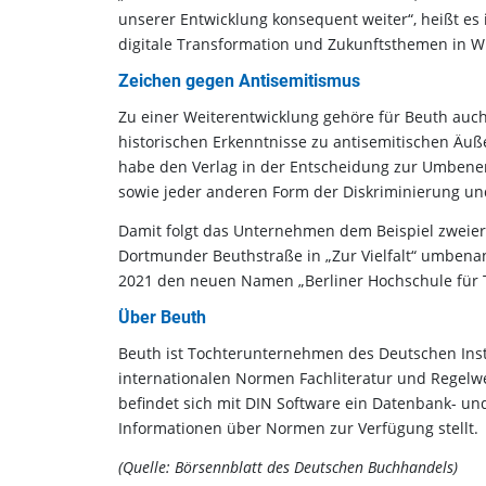
unserer Entwicklung konsequent weiter“, heißt es 
digitale Transformation und Zukunftsthemen in Wi
Zeichen gegen Antisemitismus
Zu einer Weiterentwicklung gehöre für Beuth auch
historischen Erkenntnisse zu antisemitischen Äu
habe den Verlag in der Entscheidung zur Umbenen
sowie jeder anderen Form der Diskriminierung und 
Damit folgt das Unternehmen dem Beispiel zwei
Dortmunder Beuthstraße in „Zur Vielfalt“ umbenan
2021 den neuen Namen „Berliner Hochschule für 
Über Beuth
Beuth ist Tochterunternehmen des Deutschen Inst
internationalen Normen Fachliteratur und Regelw
befindet sich mit DIN Software ein Datenbank- 
Informationen über Normen zur Verfügung stellt.
(Quelle: Börsennblatt des Deutschen Buchhandels)