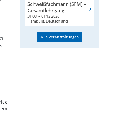
Schweißfachmann (SFM) –
Gesamtlehrgang
31.08. – 01.12.2026
Hamburg, Deutschland
Alle Veranstaltungen
th
g
rlag
zern