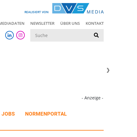
REALISIERT VON
MEDIADATEN
NEWSLETTER
ÜBER UNS
KONTAKT
Suche
- Anzeige -
JOBS
NORMENPORTAL