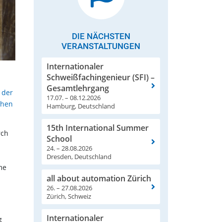
DIE NÄCHSTEN
VERANSTALTUNGEN
Internationaler
Schweißfachingenieur (SFI) –
Gesamtlehrgang
 der
17.07. – 08.12.2026
chen
Hamburg, Deutschland
15th International Summer
rch
School
24. – 28.08.2026
Dresden, Deutschland
me
all about automation Zürich
26. – 27.08.2026
Zürich, Schweiz
Internationaler
g