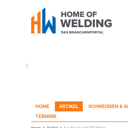
HOME
ARTIKEL
SCHWEISSEN & S
TERMINE
Home
Artikel
Aus Beuth wird DIN Media