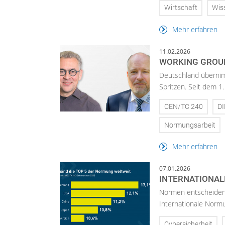
Wirtschaft
Wis
Mehr erfahren
11.02.2026
WORKING GROUP
Deutschland übernim
Spritzen. Seit dem 1
CEN/TC 240
D
Normungsarbeit
Mehr erfahren
07.01.2026
INTERNATIONA
Normen entscheiden 
Internationale Normu
Cybersicherheit