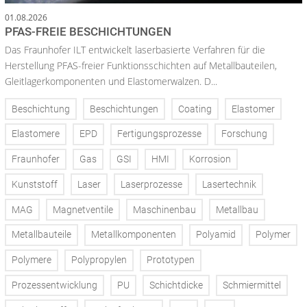
01.08.2026
PFAS-FREIE BESCHICHTUNGEN
Das Fraunhofer ILT entwickelt laserbasierte Verfahren für die
Herstellung PFAS-freier Funktionsschichten auf Metallbauteilen,
Gleitlagerkomponenten und Elastomerwalzen. D...
Beschichtung
Beschichtungen
Coating
Elastomer
Elastomere
EPD
Fertigungsprozesse
Forschung
Fraunhofer
Gas
GSI
HMI
Korrosion
Kunststoff
Laser
Laserprozesse
Lasertechnik
MAG
Magnetventile
Maschinenbau
Metallbau
Metallbauteile
Metallkomponenten
Polyamid
Polymer
Polymere
Polypropylen
Prototypen
Prozessentwicklung
PU
Schichtdicke
Schmiermittel