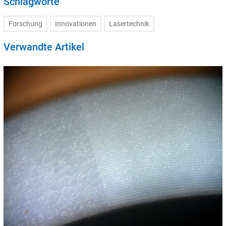
Schlagworte
Forschung
Innovationen
Lasertechnik
Verwandte Artikel