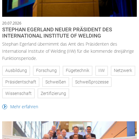
20.07.2026
STEPHAN EGERLAND NEUER PRÄSIDENT DES
INTERNATIONAL INSTITUTE OF WELDING
Stephan Egerland übernimmt das Amt des Präsidenten des
International Institute of Welding (IIW) für die kommende dreijährige
Funktionsperiode.
Ausbildung
Forschung
Fügetechnik
IIW
Netzwerk
Präsidentschaft
Schweißen
Schweißprozesse
Wissenschaft
Zertifizierung
Mehr erfahren