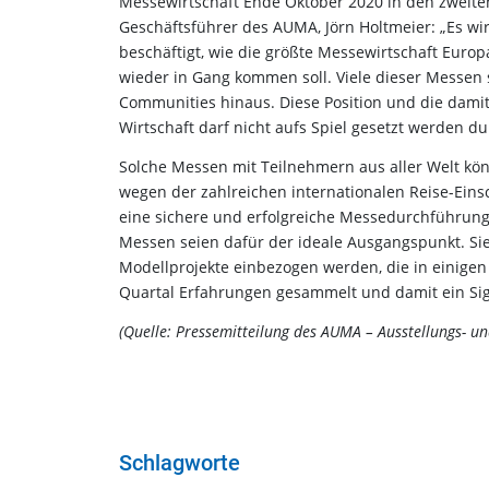
Messewirtschaft Ende Oktober 2020 in den zweit
Geschäftsführer des AUMA, Jörn Holtmeier: „Es wird
beschäftigt, wie die größte Messewirtschaft Europ
wieder in Gang kommen soll. Viele dieser Messen 
Communities hinaus. Diese Position und die dami
Wirtschaft darf nicht aufs Spiel gesetzt werden 
Solche Messen mit Teilnehmern aus aller Welt könn
wegen der zahlreichen internationalen Reise-Eins
eine sichere und erfolgreiche Messedurchführung
Messen seien dafür der ideale Ausgangspunkt. Si
Modellprojekte einbezogen werden, die in einigen
Quartal Erfahrungen gesammelt und damit ein Sig
(Quelle: Pressemitteilung des AUMA – Ausstellungs- u
Schlagworte