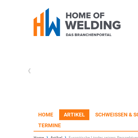
HOME
ARTIKEL
SCHWEISSEN & S
TERMINE
Home
Artikel
Europäische Länder zeigen: Perspektive