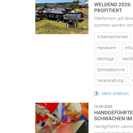
WELDEND 2026:
ROFITIERT
Plattformen, auf den
kommen werden immer
Arbeitssicherheit
Handwerk
Infl
Montage
Nachb
Schneidtechnik
Veranstaltung
Mehr erfahren
16.06.2026
HANDGEFÜHRTES
SCHWÄCHEN IM 
Handgeführte Laserst