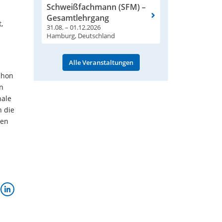
Schweißfachmann (SFM) –
Gesamtlehrgang
,
31.08. – 01.12.2026
Hamburg, Deutschland
Alle Veranstaltungen
chon
n
nale
n die
ten