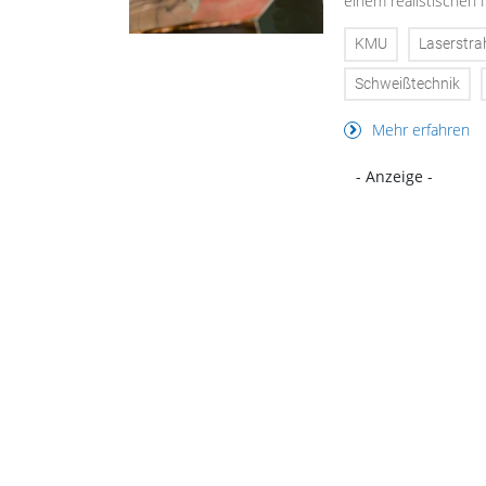
einem realistischen 
KMU
Laserstra
Schweißtechnik
Mehr erfahren
- Anzeige -