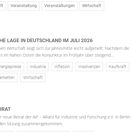
ft
Veranstaltung
Veranstaltungen
Wirtschaft
E LAGE IN DEUTSCHLAND IM JULI 2026
en Wirtschaft zeigt sich zur Jahresmitte leicht aufgehellt. Nachdem die
es im Nahen Osten die Konjunktur im Frühjahr über steigend...
nergiepreise
Industrie
Inflation
Insolvenzen
Kaufkraft
ferketten
Wirtschaft
IRAT
er neue Beirat der AIF – Allianz für Industrie und Forschung e.V. in Berlin
enden Sitzung zusammengekommen.