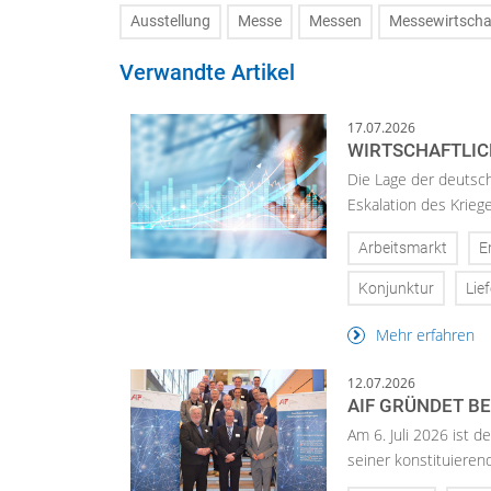
Ausstellung
Messe
Messen
Messewirtscha
Verwandte Artikel
17.07.2026
WIRTSCHAFTLICH
Die Lage der deutsch
Eskalation des Krieg
Arbeitsmarkt
E
Konjunktur
Lie
Mehr erfahren
12.07.2026
AIF GRÜNDET BE
Am 6. Juli 2026 ist d
seiner konstituier