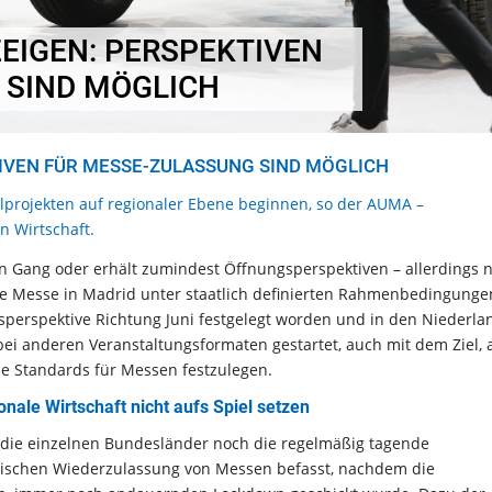
EIGEN: PERSPEKTIVEN
 SIND MÖGLICH
IVEN FÜR MESSE-ZULASSUNG SIND MÖGLICH
projekten auf regionaler Ebene beginnen, so der AUMA –
 Wirtschaft.
n Gang oder erhält zumindest Öffnungsperspektiven – allerdings n
ale Messe in Madrid unter staatlich definierten Rahmenbedingunge
gsperspektive Richtung Juni festgelegt worden und in den Niederl
i anderen Veranstaltungsformaten gestartet, auch mit dem Ziel, 
 Standards für Messen festzulegen.
nale Wirtschaft nicht aufs Spiel setzen
 die einzelnen Bundesländer noch die regelmäßig tagende
vischen Wiederzulassung von Messen befasst, nachdem die