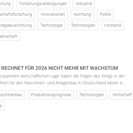
chung
Forschungsvereinigungen
Industrie
nschaftsforschung
Innovationen
Normung
Politik
ategieausrichtung
Technologie
Technologien
Vorstand
senschaft
RECHNET FÜR 2026 NICHT MEHR MIT WACHSTUM
espannten wirtschaftlichen Lage haben die Folgen des Kriegs in der
chten für den Maschinen- und Anlagenbau in Deutschland weiter e...
schinenbau
Produktionsprognose
Technologien
Wirtschaft
e