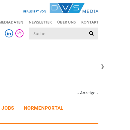
REALISIERT VON
MEDIADATEN
NEWSLETTER
ÜBER UNS
KONTAKT
Suche
- Anzeige -
JOBS
NORMENPORTAL