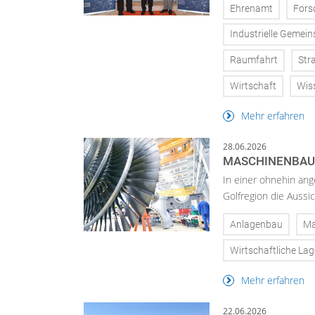
Ehrenamt
Fors
Industrielle Gemei
Raumfahrt
Str
Wirtschaft
Wis
Mehr erfahren
28.06.2026
MASCHINENBAU 
In einer ohnehin ang
Golfregion die Aussi
Anlagenbau
Ma
Wirtschaftliche Lag
Mehr erfahren
22.06.2026