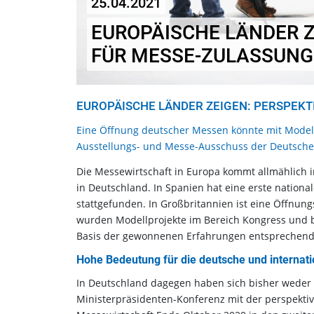
25.04.2021
EUROPÄISCHE LÄNDER Z
FÜR MESSE-ZULASSUNG
EUROPÄISCHE LÄNDER ZEIGEN: PERSPEKT
Eine Öffnung deutscher Messen könnte mit Modell
Ausstellungs- und Messe-Ausschuss der Deutschen
Die Messewirtschaft in Europa kommt allmählich i
in Deutschland. In Spanien hat eine erste nation
stattgefunden. In Großbritannien ist eine Öffnun
wurden Modellprojekte im Bereich Kongress und be
Basis der gewonnenen Erfahrungen entsprechende
Hohe Bedeutung für die deutsche und internatio
In Deutschland dagegen haben sich bisher weder
Ministerpräsidenten-Konferenz mit der perspekti