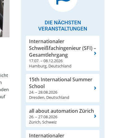
DIE NÄCHSTEN
VERANSTALTUNGEN
Internationaler
Schweißfachingenieur (SFI) –
Gesamtlehrgang
17.07. – 08.12.2026
Hamburg, Deutschland
icht
15th International Summer
n
School
anden
24. – 28.08.2026
auf
Dresden, Deutschland
all about automation Zürich
26. – 27.08.2026
Zürich, Schweiz
Internationaler