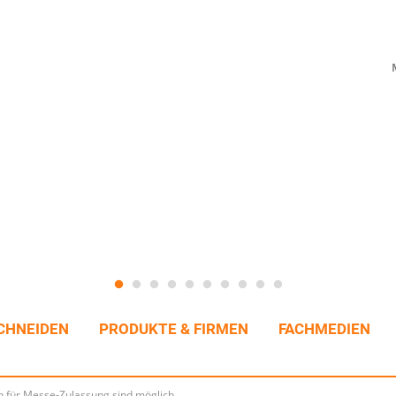
CHNEIDEN
PRODUKTE & FIRMEN
FACHMEDIEN
n für Messe-Zulassung sind möglich