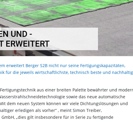
N UND -
T ERWEITERT
 erweitert Berger S2B nicht nur seine Fertigungskapazitäten,
 für die jeweils wirtschaftlichste, technisch beste und nachhalti
e Fertigungstechnik aus einer breiten Palette bewährter und moder
Wasserstrahlschneidetechnologie sowie das neue automatische
„Mit dem neuen System können wir viele Dichtungslösungen und
altiger erledigen als vorher“ , meint Simon Treiber,
GmbH, „dies gilt insbesondere für in Serie zu fertigende