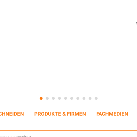
CHNEIDEN
PRODUKTE & FIRMEN
FACHMEDIEN
n gezielt erweitert