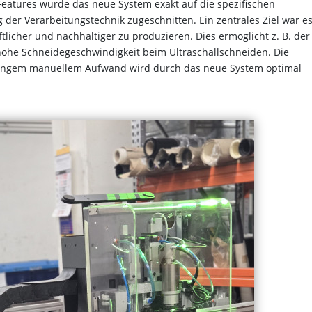
Features wurde das neue System exakt auf die spezifischen
r Verarbeitungstechnik zugeschnitten. Ein zentrales Ziel war e
licher und nachhaltiger zu produzieren. Dies ermöglicht z. B. der
hohe Schneidegeschwindigkeit beim Ultraschallschneiden. Die
geringem manuellem Aufwand wird durch das neue System optimal