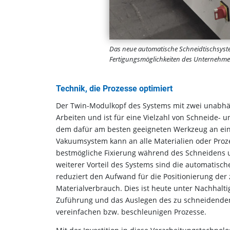
Das neue automatische Schneidtischsyste
Fertigungsmöglichkeiten des Unternehme
Technik, die Prozesse optimiert
Der Twin-Modulkopf des Systems mit zwei unabhä
Arbeiten und ist für eine Vielzahl von Schneide-
dem dafür am besten geeigneten Werkzeug an ein
Vakuumsystem kann an alle Materialien oder Proze
bestmögliche Fixierung während des Schneidens un
weiterer Vorteil des Systems sind die automatisc
reduziert den Aufwand für die Positionierung de
Materialverbrauch. Dies ist heute unter Nachhalt
Zuführung und das Auslegen des zu schneidenden
vereinfachen bzw. beschleunigen Prozesse.