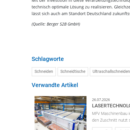
Mit der Investition in diese Verarbeitungstechnolo
technisch optimale Lösung zu realisieren. Gleichze
lässt sich auch am Standort Deutschland zukunfts
(Quelle: Berger S2B GmbH)
Schlagworte
Schneiden
Schneidtische
Ultraschallschneiden
Verwandte Artikel
26.07.2026
LASERTECHNOLO
MFV Maschinenbau in 
den Zuschnitt nutzt 