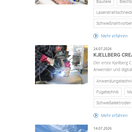
Bauteile
Blechb
Laserstrahlschneid
Schweißnahtvorber
Mehr erfahren
24.07.2026
KJELLBERG CRE
Der erste Kjellberg C
Anwender und digital
Anwendungstechni
Fügetechnik
Ma
Schweißelektroden
Mehr erfahren
14.07.2026