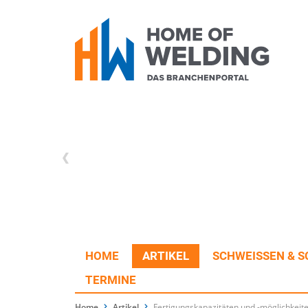
HOME
ARTIKEL
SCHWEISSEN & S
TERMINE
Home
Artikel
Fertigungskapazitäten und -möglichkeite