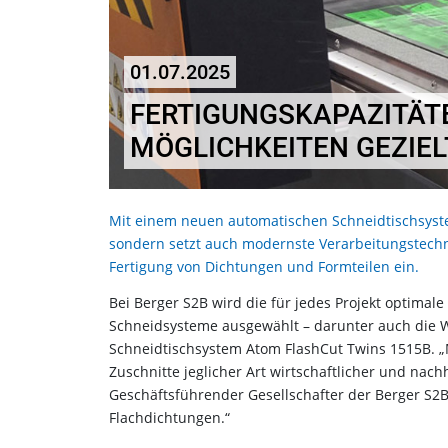
01.07.2025
FERTIGUNGSKAPAZITÄTE
MÖGLICHKEITEN GEZIEL
Mit einem neuen automatischen Schneidtischsystem
sondern setzt auch modernste Verarbeitungstechnik
Fertigung von Dichtungen und Formteilen ein.
Bei Berger S2B wird die für jedes Projekt optimal
Schneidsysteme ausgewählt – darunter auch die 
Schneidtischsystem Atom FlashCut Twins 1515B. 
Zuschnitte jeglicher Art wirtschaftlicher und nachh
Geschäftsführender Gesellschafter der Berger S2B 
Flachdichtungen.“