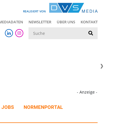
REALISIERT VON
MEDIADATEN
NEWSLETTER
ÜBER UNS
KONTAKT
Suche
- Anzeige -
JOBS
NORMENPORTAL