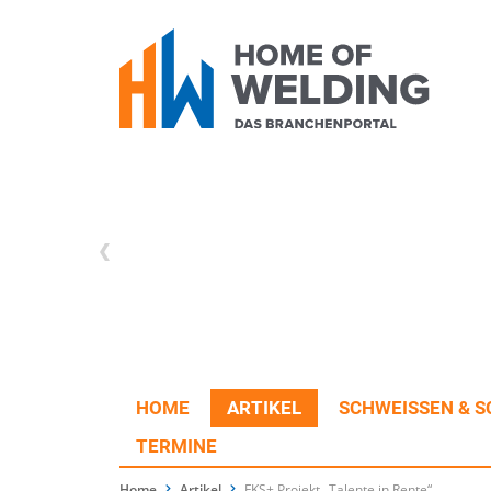
HOME
ARTIKEL
SCHWEISSEN & S
TERMINE
Home
Artikel
FKS+ Projekt „Talente in Rente“