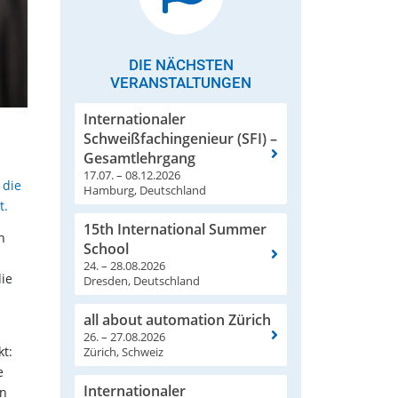
DIE NÄCHSTEN
VERANSTALTUNGEN
Internationaler
Schweißfachingenieur (SFI) –
Gesamtlehrgang
17.07. – 08.12.2026
 die
Hamburg, Deutschland
t.
15th International Summer
n
School
24. – 28.08.2026
die
Dresden, Deutschland
all about automation Zürich
26. – 27.08.2026
kt:
Zürich, Schweiz
e
Internationaler
en