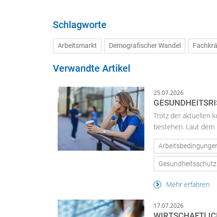
Schlagworte
Arbeitsmarkt
Demografischer Wandel
Fachkrä
Verwandte Artikel
25.07.2026
GESUNDHEITSR
Trotz der aktuellen 
bestehen. Laut dem 
Arbeitsbedingunge
Gesundheitsschutz
Mehr erfahren
17.07.2026
WIRTSCHAFTLICH