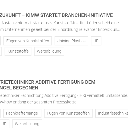
ZUKUNFT – KIMW STARTET BRANCHEN-INITIATIVE
 Austauschformat startet das Kunststoff-Institut Lüdenscheid eine
 um Unternehmen gezielt bei der Einordnung relevanter Entwicklun...
Fügen von Kunststoffen
Joining Plastics
JP
Kunststoffe
Weiterbildung
TRIETECHNIKER ADDITIVE FERTIGUNG DEM
NGEL BEGEGNEN
ietechniker Fachrichtung Additive Fertigung (IHK) vermittelt umfassende
w-how entlang der gesamten Prozesskette.
Fachkräftemangel
Fügen von Kunststoffen
Industrietechnik
JP
Weiterbildung