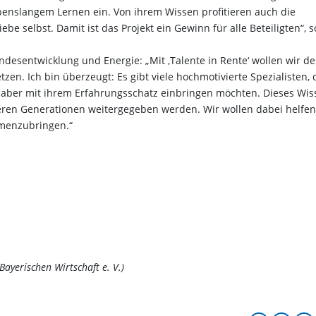
ebenslangem Lernen ein. Von ihrem Wissen profitieren auch die
be selbst. Damit ist das Projekt ein Gewinn für alle Beteiligten“, s
andesentwicklung und Energie: „Mit ‚Talente in Rente‘ wollen wir d
en. Ich bin überzeugt: Es gibt viele hochmotivierte Spezialisten, 
h aber mit ihrem Erfahrungsschatz einbringen möchten. Dieses Wis
eren Generationen weitergegeben werden. Wir wollen dabei helfen
mmenzubringen.“
Bayerischen Wirtschaft e. V.)