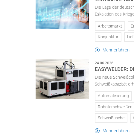
Die Lage der deutsch
Eskalation des Krieg
Arbeitsmarkt
E
Konjunktur
Lie
Mehr erfahren
24.06.2026
EASYWELDER: D
Die neue Schweißcobo
Schweißkapazität erhö
Automatisierung
Roboterschweißen
Schweißtische
Mehr erfahren