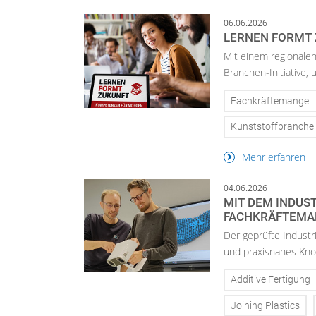
06.06.2026
LERNEN FORMT 
Mit einem regionalen
Branchen-Initiative,
Fachkräftemangel
Kunststoffbranche
Mehr erfahren
04.06.2026
MIT DEM INDUS
FACHKRÄFTEMA
Der geprüfte Industr
und praxisnahes Kno
Additive Fertigung
Joining Plastics