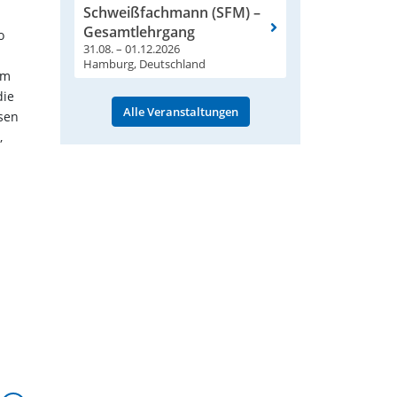
Schweißfachmann (SFM) –
Gesamtlehrgang
o
31.08. – 01.12.2026
Hamburg, Deutschland
em
die
Alle Veranstaltungen
sen
,