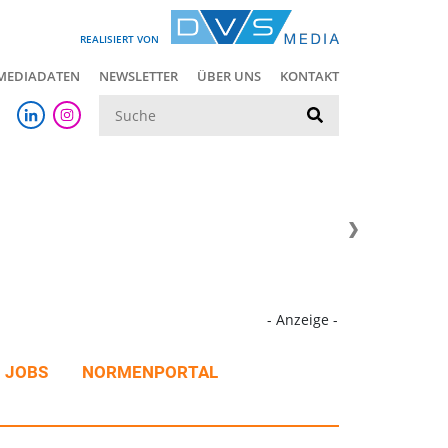
REALISIERT VON
MEDIADATEN
NEWSLETTER
ÜBER UNS
KONTAKT
Suche
- Anzeige -
JOBS
NORMENPORTAL