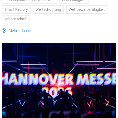
Smart Factory
Wertschöpfung
Wettbewerbsfähigkeit
Wissenschaft
Mehr erfahren