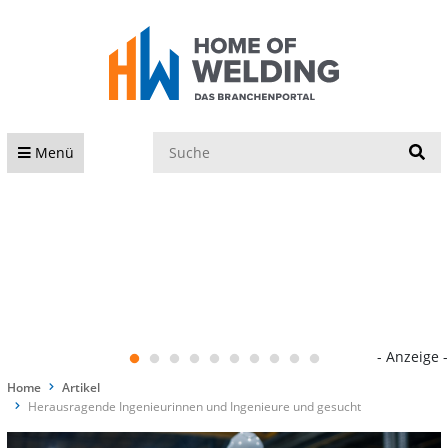
S
Menü
- Anzeige -
Home
Artikel
Herausragende Ingenieurinnen und Ingenieure und gesucht