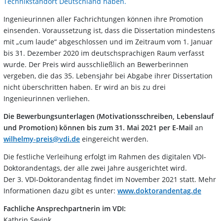
Technikstandort Deutschland haben.
Ingenieurinnen aller Fachrichtungen können ihre Promotion
einsenden. Voraussetzung ist, dass die Dissertation mindestens
mit „cum laude“ abgeschlossen und im Zeitraum vom 1. Januar
bis 31. Dezember 2020 im deutschsprachigen Raum verfasst
wurde. Der Preis wird ausschließlich an Bewerberinnen
vergeben, die das 35. Lebensjahr bei Abgabe ihrer Dissertation
nicht überschritten haben. Er wird an bis zu drei
Ingenieurinnen verliehen.
Die Bewerbungsunterlagen (Motivationsschreiben, Lebenslauf
und Promotion) können bis zum 31. Mai 2021 per E-Mail
an
wilhelmy-preis@vdi.de
eingereicht werden.
Die festliche Verleihung erfolgt im Rahmen des digitalen VDI-
Doktorandentags, der alle zwei Jahre ausgerichtet wird.
Der 3. VDI-Doktorandentag findet im November 2021 statt. Mehr
Informationen dazu gibt es unter:
www.doktorandentag.de
Fachliche Ansprechpartnerin im VDI:
Kathrin Sevink