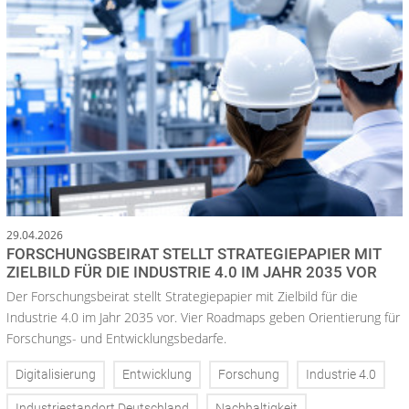
29.04.2026
FORSCHUNGSBEIRAT STELLT STRATEGIEPAPIER MIT
ZIELBILD FÜR DIE INDUSTRIE 4.0 IM JAHR 2035 VOR
Der Forschungsbeirat stellt Strategiepapier mit Zielbild für die
Industrie 4.0 im Jahr 2035 vor. Vier Roadmaps geben Orientierung für
Forschungs- und Entwicklungsbedarfe.
Digitalisierung
Entwicklung
Forschung
Industrie 4.0
Industriestandort Deutschland
Nachhaltigkeit