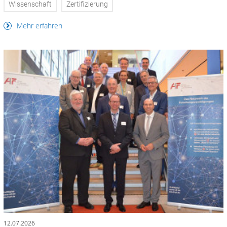
Wissenschaft
Zertifizierung
Mehr erfahren
12.07.2026