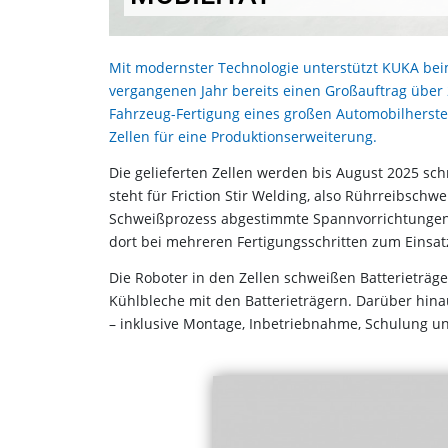
Mit modernster Technologie unterstützt KUKA bei
vergangenen Jahr bereits einen Großauftrag über 2
Fahrzeug-Fertigung eines großen Automobilherstell
Zellen für eine Produktionserweiterung.
Die gelieferten Zellen werden bis August 2025 sch
steht für Friction Stir Welding, also Rührreibsch
Schweißprozess abgestimmte Spannvorrichtungen 
dort bei mehreren Fertigungsschritten zum Einsat
Die Roboter in den Zellen schweißen Batterieträ
Kühlbleche mit den Batterieträgern. Darüber hin
– inklusive Montage, Inbetriebnahme, Schulung