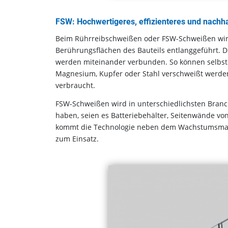
FSW: Hochwertigeres, effizienteres und nachh
Beim Rührreibschweißen oder FSW-Schweißen wird 
Berührungsflächen des Bauteils entlanggeführt. Du
werden miteinander verbunden. So können selbst
Magnesium, Kupfer oder Stahl verschweißt werden
verbraucht.
FSW-Schweißen wird in unterschiedlichsten Bra
haben, seien es Batteriebehälter, Seitenwände v
kommt die Technologie neben dem Wachstumsmarkt E
zum Einsatz.