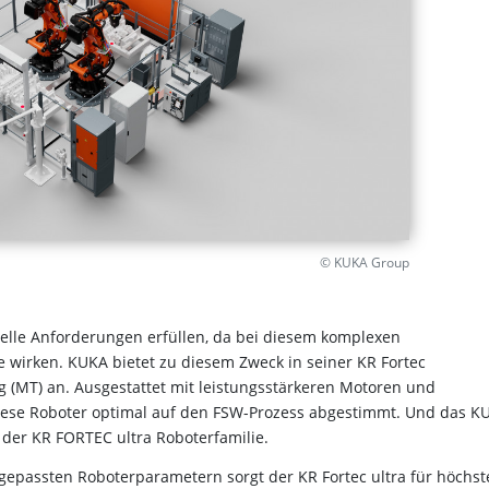
© KUKA Group
lle Anforderungen erfüllen, da bei diesem komplexen
 wirken. KUKA bietet zu diesem Zweck in seiner KR Fortec
g (MT) an. Ausgestattet mit leistungsstärkeren Motoren und
 diese Roboter optimal auf den FSW-Prozess abgestimmt. Und das K
 der KR FORTEC ultra Roboterfamilie.
gepassten Roboterparametern sorgt der KR Fortec ultra für höchst