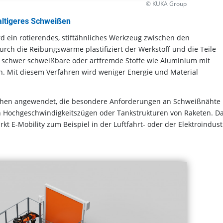
© KUKA Group
altigeres Schweißen
ein rotierendes, stiftähnliches Werkzeug zwischen den
rch die Reibungswärme plastifiziert der Werkstoff und die Teile
 schwer schweißbare oder artfremde Stoffe wie Aluminium mit
. Mit diesem Verfahren wird weniger Energie und Material
nchen angewendet, die besondere Anforderungen an Schweißnähte
on Hochgeschwindigkeitszügen oder Tankstrukturen von Raketen. D
-Mobility zum Beispiel in der Luftfahrt- oder der Elektroindust