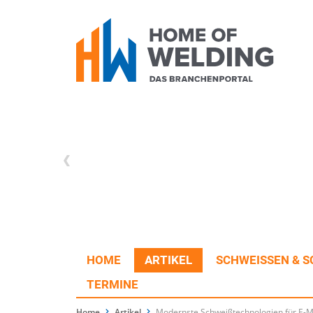
HOME
ARTIKEL
SCHWEISSEN & S
TERMINE
Home
Artikel
Modernste Schweißtechnologien für E-Mo