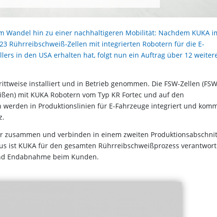
m Wandel hin zu einer nachhaltigeren Mobilität: Nachdem KUKA i
3 Rührreibschweiß-Zellen mit integrierten Robotern für die E-
ers in den USA erhalten hat, folgt nun ein Auftrag über 12 weiter
rittweise installiert und in Betrieb genommen. Die FSW-Zellen (FS
weißen) mit KUKA Robotern vom Typ KR Fortec und auf den
werden in Produktionslinien für E-Fahrzeuge integriert und kom
z.
ger zusammen und verbinden in einem zweiten Produktionsabschnit
aus ist KUKA für den gesamten Rührreibschweißprozess verantwort
 und Endabnahme beim Kunden.