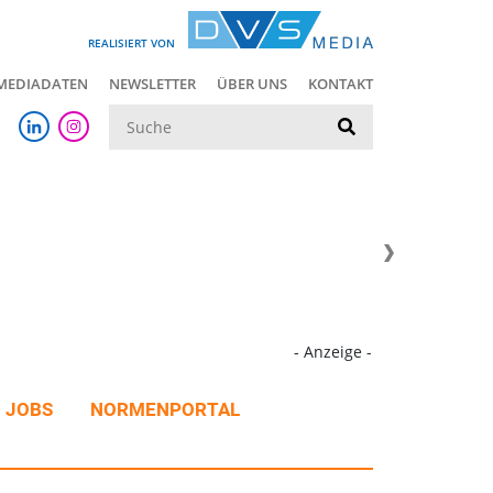
REALISIERT VON
MEDIADATEN
NEWSLETTER
ÜBER UNS
KONTAKT
Suche
- Anzeige -
JOBS
NORMENPORTAL