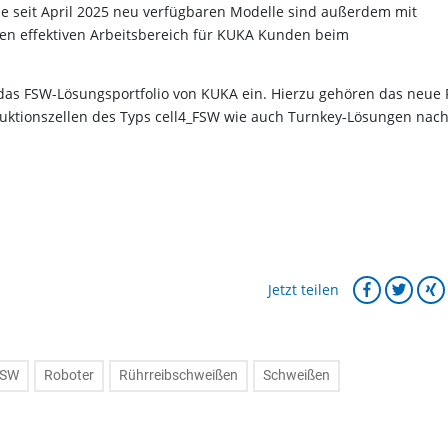
ie seit April 2025 neu verfügbaren Modelle sind außerdem mit
den effektiven Arbeitsbereich für KUKA Kunden beim
das FSW-Lösungsportfolio von KUKA ein. Hierzu gehören das neue
duktionszellen des Typs cell4_FSW wie auch Turnkey-Lösungen nac
Jetzt teilen
FSW
Roboter
Rührreibschweißen
Schweißen