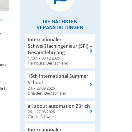
m
DIE NÄCHSTEN
VERANSTALTUNGEN
e
Internationaler
Schweißfachingenieur (SFI) –
W
Gesamtlehrgang
17.07. – 08.12.2026
Hamburg, Deutschland
men
15th International Summer
t
School
24. – 28.08.2026
lich
Dresden, Deutschland
all about automation Zürich
26. – 27.08.2026
Zürich, Schweiz
Internationaler