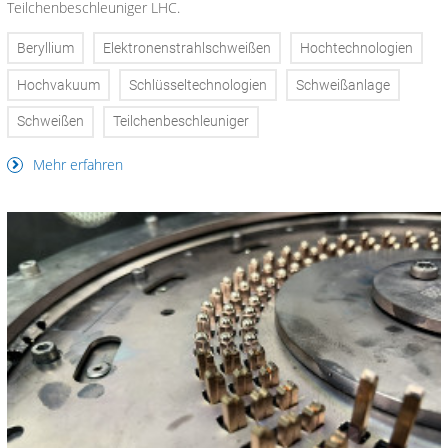
Teilchenbeschleuniger LHC.
Beryllium
Elektronenstrahlschweißen
Hochtechnologien
Hochvakuum
Schlüsseltechnologien
Schweißanlage
Schweißen
Teilchenbeschleuniger
Mehr erfahren