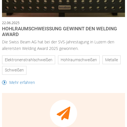
22.06.2025
HOHLRAUMSCHWEISSUNG GEWINNT DEN WELDING
AWARD
Die Swiss Beam AG hat bei der SVS-Jahrestagung in Luzern den
allerersten Welding Award 2025 gewonnen.
Elektronenstrahlschweißen
Hohlraumschweißen
Metalle
Schweißen
Mehr erfahren