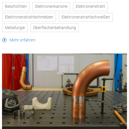
Beschichten
Elektronenkanone
Elektronenstrahl
Elektronenstrahlschmelzen
Elektronenstrahlschweißen
Metallurgie
Oberflächenbehandlung
Mehr erfahren