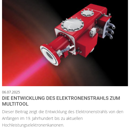
06.07.2025
DIE ENTWICKLUNG DES ELEKTRONENSTRAHLS ZUM
MULTITOOL
Dieser Beitrag zeigt die Entwicklung des Elektronenstrahls von den
Anfängen im 19. Jahrhundert bis zu aktuellen
Hochleistungselektronenkanonen.