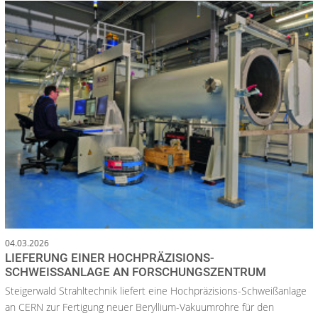
04.03.2026
LIEFERUNG EINER HOCHPRÄZISIONS-
SCHWEISSANLAGE AN FORSCHUNGSZENTRUM
Steigerwald Strahltechnik liefert eine Hochpräzisions-Schweißanlage
an CERN zur Fertigung neuer Beryllium-Vakuumrohre für den