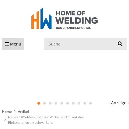
S
Menü
- Anzeige -
Home
Artikel
Neues DVS-Merkblatt zur Wirtschaftlichkeit des
Elektronenstrahlschweißens