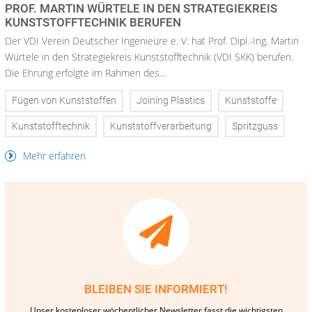
PROF. MARTIN WÜRTELE IN DEN STRATEGIEKREIS
KUNSTSTOFFTECHNIK BERUFEN
Der VDI Verein Deutscher Ingenieure e. V. hat Prof. Dipl.-Ing. Martin
Würtele in den Strategiekreis Kunststofftechnik (VDI SKK) berufen.
Die Ehrung erfolgte im Rahmen des...
Fügen von Kunststoffen
Joining Plastics
Kunststoffe
Kunststofftechnik
Kunststoffverarbeitung
Spritzguss
Mehr erfahren
BLEIBEN SIE INFORMIERT!
Unser kostenloser wöchentlicher Newsletter fasst die wichtigsten