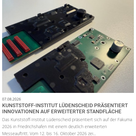
07.08.2026
KUNSTSTOFF-INSTITUT LÜDENSCHEID PRÄSENTIERT
INNOVATIONEN AUF ERWEITERTER STANDFLÄCHE
Das Kunststoff-Institut Lüdenscheid präsentiert sich auf der Fakuma
2026 in Friedrichshafen mit einem deutlich erweiterten
Messeauftritt. Vom 12. bis 16. Oktober 2026 zei...