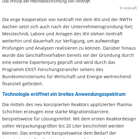
Das Prinzip der Plasmabeschichtung von IonKraft.
© Ionkraft
Die enge Kooperation von IonKraft mit dem IKV und der RWTH
Aachen setzt sich auch nach der Unternehmensgründung fort;
Messtechnik, Labore und Anlagen des IKV stehen IonKraft
weiterhin und dauerhaft zur Verfügung, um aufwendige
Prüfungen und Analysen realisieren zu können. Darüber hinaus
wurde das Geschäftsvorhaben bereits vor der Gründung durch
eine externe Expertenjury geprüft und wird durch das
Programm EXIST-Forschungstransfer seitens des
Bundesministeriums für Wirtschaft und Energie weitreichend
finanziell gefördert.
Technologie eröffnet ein breites Anwendungsspektrum
Die mittels des neu konzipierten Reaktors applizierten Plasma-
Schichten erzeugen eine starke Migrationsbarriere,
beispielsweise für Lösungsmittel. Mit dem ersten Reaktordesign
sollen Verpackungsgrößen bis 20 Liter beschichtet werden
können. Das entspricht beispielsweise dem Bedarf der