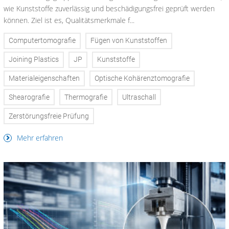
wie Kunststoffe zuverlässig und beschädigungsfrei geprüft werden
können. Ziel ist es, Qualitätsmerkmale f...
Computertomografie
Fügen von Kunststoffen
Joining Plastics
JP
Kunststoffe
Materialeigenschaften
Optische Kohärenztomografie
Shearografie
Thermografie
Ultraschall
Zerstörungsfreie Prüfung
Mehr erfahren