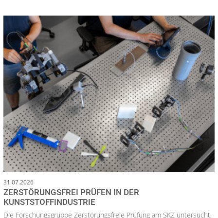
31.07.2026
ZERSTÖRUNGSFREI PRÜFEN IN DER
KUNSTSTOFFINDUSTRIE
Die Forschungsgruppe Zerstörungsfreie Prüfung am SKZ untersucht,