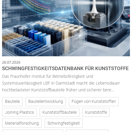
26.07.2026
SCHWINGFESTIGKEITSDATENBANK FÜR KUNSTSTOFFE
Das Fraunhofer-Institut für Betriebsfestigkeit und
Systemzuverlässigkeit LBF in Darmstadt macht die Lebensdauer
hochbelasteter Kunststoffbauteile früher und sicherer bere...
Bauteile
Bauteilentwicklung
Fügen von Kunststoffen
Joining Plastics
Kunststoffbauteile
Kunststoffe
Materialforschung
Schwingfestigkeit