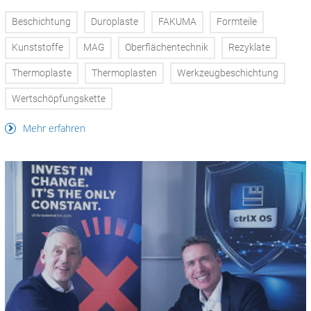
Beschichtung
Duroplaste
FAKUMA
Formteile
Kunststoffe
MAG
Oberflächentechnik
Rezyklate
Thermoplaste
Thermoplasten
Werkzeugbeschichtung
Wertschöpfungskette
Mehr erfahren