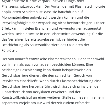
Agrarindustrie für die Verpackung von Dünge- oder
Pflanzenschutzprodukten. Der Vorteil der mit Plasmatechnologie
applizierten Schichten ist, dass sie hauchdünn auf
Monomaterialien aufgebracht werden können und die
Recyclingfähigkeit der Verpackung nicht beeinträchtigen. Dieser
Effekt kann in vielen Branchen und Anwendungen ausgenutzt
werden. Beispielsweise in der Lebensmittelanwendung, für die
das Verfahren bereits zugelassen ist, verhindert die
Beschichtung als Sauerstoffbarriere das Oxidieren der
Füllgüter.
Der von IonKraft entwickelte Plasmareaktor soll Behälter sowohl
von innen, als auch von außen beschichten können. Eine
beidseitige Beschichtung kann damit beispielsweise als
Geruchsbarriere dienen, die den schlechten Geruch von
Rezyklaten einschließt. Wenn durch Plasmabeschichtung eine
Geruchsbarriere herbeigeführt wird, lässt sich prinzipiell der
Einsatzbereich von Rezyklaten erweitern und der
Kunststoffkreislauf an einer weiteren Stelle schließen. In einem
separaten Projekt am IKV wird derzeit zudem erforscht,