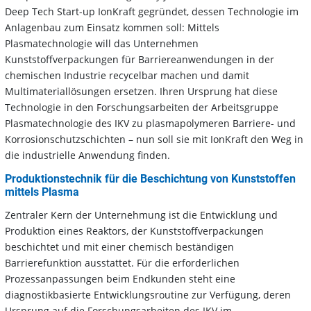
Deep Tech Start-up IonKraft gegründet, dessen Technologie im
Anlagenbau zum Einsatz kommen soll: Mittels
Plasmatechnologie will das Unternehmen
Kunststoffverpackungen für Barriereanwendungen in der
chemischen Industrie recycelbar machen und damit
Multimateriallösungen ersetzen. Ihren Ursprung hat diese
Technologie in den Forschungsarbeiten der Arbeitsgruppe
Plasmatechnologie des IKV zu plasmapolymeren Barriere- und
Korrosionschutzschichten – nun soll sie mit IonKraft den Weg in
die ­­­industrielle Anwendung finden.
Produktionstechnik für die Beschichtung von Kunststoffen
mittels Plasma
Zentraler Kern der Unternehmung ist die Entwicklung und
Produktion eines Reaktors, der Kunststoffverpackungen
beschichtet und mit einer chemisch beständigen
Barrierefunktion ausstattet. Für die erforderlichen
Prozessanpassungen beim Endkunden steht eine
diagnostikbasierte Entwicklungsroutine zur Verfügung, deren
Ursprung auf die Forschungsarbeiten des IKV im