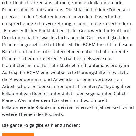
oder Lichtschranken abschirmen, kommen kollaborierende
Roboter ohne Schutzzaun aus. Die Mitarbeitenden können also
jederzeit in den Gefahrenbereich eingreifen. Das erfordert
entsprechende Schutzvorkehrungen, um Unfälle zu verhindern.
„Ein wesentlicher Punkt dabei ist, die Grenzwerte für Kraft und
Druck einzuhalten, was letztlich auch die Geschwindigkeit der
Roboter begrenzt“, erklärt Umbreit. Die BGHM forscht in diesem
Bereich und unterstützt Unternehmen dabei, kollaborierende
Roboter sicher einzusetzen. So hat beispielsweise das
Fraunhofer-Institut für Fabrikbetrieb und -automatisierung im
Auftrag der BGHM eine webbasierte Planungshilfe entwickelt,
die Anwenderinnen und Anwender für einen verbesserten
Arbeitsschutz bei der sicheren und effizienten Auslegung ihrer
kollaborativen Roboter unterstützt – den sogenannten Cobot-
Planer. Was hinter dem Tool steckt und wo Umbreit
kollaborierende Roboter in den nächsten zehn Jahren sieht, sind
weitere Themen des Podcasts.
Die ganze Folge gibt es hier zu hören: