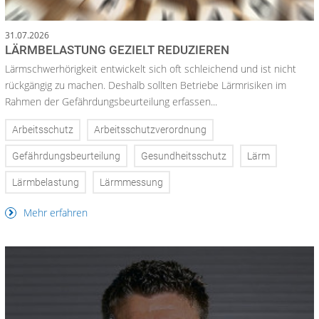
31.07.2026
LÄRMBELASTUNG GEZIELT REDUZIEREN
Lärmschwerhörigkeit entwickelt sich oft schleichend und ist nicht
rückgängig zu machen. Deshalb sollten Betriebe Lärmrisiken im
Rahmen der Gefährdungsbeurteilung erfassen...
Arbeitsschutz
Arbeitsschutzverordnung
Gefährdungsbeurteilung
Gesundheitsschutz
Lärm
Lärmbelastung
Lärmmessung
Mehr erfahren