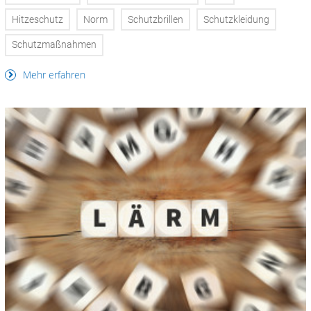
Hitzeschutz
Norm
Schutzbrillen
Schutzkleidung
Schutzmaßnahmen
Mehr erfahren