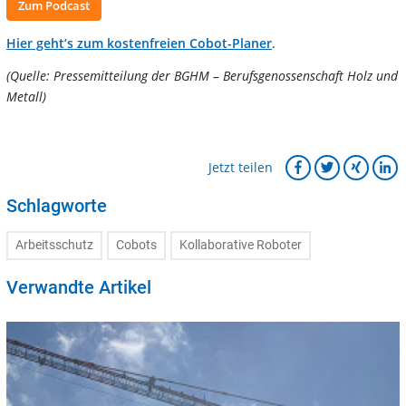
Zum Podcast
Hier geht’s zum kostenfreien Cobot-Planer
.
(Quelle: Pressemitteilung der BGHM – Berufsgenossenschaft Holz und
Metall)
Jetzt teilen
Schlagworte
Arbeitsschutz
Cobots
Kollaborative Roboter
Verwandte Artikel