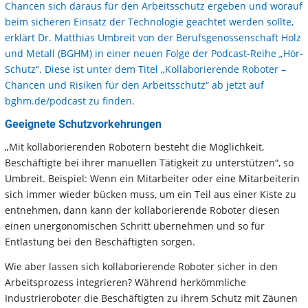
Chancen sich daraus für den Arbeitsschutz ergeben und worauf
beim sicheren Einsatz der Technologie geachtet werden sollte,
erklärt Dr. Matthias Umbreit von der Berufsgenossenschaft Holz
und Metall (BGHM) in einer neuen Folge der Podcast-Reihe „Hör-
Schutz“. Diese ist unter dem Titel „Kollaborierende Roboter –
Chancen und Risiken für den Arbeitsschutz“ ab jetzt auf
bghm.de/podcast zu finden.
Geeignete Schutzvorkehrungen
„Mit kollaborierenden Robotern besteht die Möglichkeit,
Beschäftigte bei ihrer manuellen Tätigkeit zu unterstützen“, so
Umbreit. Beispiel: Wenn ein Mitarbeiter oder eine Mitarbeiterin
sich immer wieder bücken muss, um ein Teil aus einer Kiste zu
entnehmen, dann kann der kollaborierende Roboter diesen
einen unergonomischen Schritt übernehmen und so für
Entlastung bei den Beschäftigten sorgen.
Wie aber lassen sich kollaborierende Roboter sicher in den
Arbeitsprozess integrieren? Während herkömmliche
Industrieroboter die Beschäftigten zu ihrem Schutz mit Zäunen