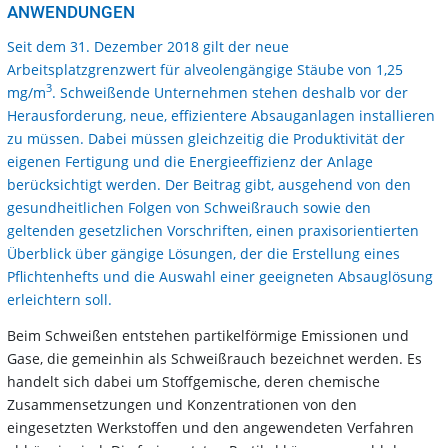
ANWENDUNGEN
Seit dem 31. Dezember 2018 gilt der neue
Arbeitsplatzgrenzwert für alveolengängige Stäube von 1,25
3
mg/m
. Schweißende Unternehmen stehen deshalb vor der
Herausforderung, neue, effizientere Absauganlagen installieren
zu müssen. Dabei müssen gleichzeitig die Produktivität der
eigenen Fertigung und die Energieeffizienz der Anlage
berücksichtigt werden. Der Beitrag gibt, ausgehend von den
gesundheitlichen Folgen von Schweißrauch sowie den
geltenden gesetzlichen Vorschriften, einen praxisorientierten
Überblick über gängige Lösungen, der die Erstellung eines
Pflichtenhefts und die Auswahl einer geeigneten Absauglösung
erleichtern soll.
Beim Schweißen entstehen partikelförmige Emissionen und
Gase, die gemeinhin als Schweißrauch bezeichnet werden. Es
handelt sich dabei um Stoffgemische, deren chemische
Zusammensetzungen und Konzentrationen von den
eingesetzten Werkstoffen und den angewendeten Verfahren