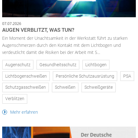
07.07.2026
AUGEN VERBLITZT, WAS TUN?
Ein Moment der Unachtsamkeit in der Werkstatt führt zu starken
Augenschmerzen durch den Kontakt mit dem Lichtbogen und
verdeutlicht damit die Risiken bei der Arbeit mit S...
Augenschutz
Gesundheitsschutz
Lichtbogen
Lichtbogenschweißen
Persönliche Schutzausrüstung
PSA
Schutzgasschweißen
Schweißen
Schweißgeräte
Verblitzen
Mehr erfahren