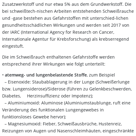
Zusatzwerkstoff und nur etwa 5% aus dem Grundwerkstoff. Die
bei schweißtech-nischen Arbeiten entstehenden Schweißrauche
und -gase bestehen aus Gefahrstoffen mit unterschied-lichen
gesundheitsschädlichen Wirkungen und werden seit 2017 von
der IARC (International Agency for Research on Cancer,
Internationale Agentur für Krebsforschung) als krebserregend
eingestuft.
Die im Schweißrauch enthaltenen Gefahrstoffe werden
entsprechend ihrer Wirkungen wie folgt unterteilt:
•
atemweg- und lungenbelastende Stoffe
, zum Beispiel
– Eisenoxide: Staubablagerung in der Lunge (Schweißerlunge
bzw. Lungensiderose)/Siderose (führen zu Gelenkbeschwerden,
Diabetes, Herzinsuffizienz oder Impotenz);
– Aluminiumoxid: Aluminose (Aluminiumstaublunge, ruft eine
Veränderung des funktionalen Lungengewebes in
funktionsloses Gewebe hervor);
– Magnesiumoxid: Fieber, Schweißausbrüche, Hustenreiz,
Reizungen von Augen und Nasenschleimhäuten, eingeschränkte