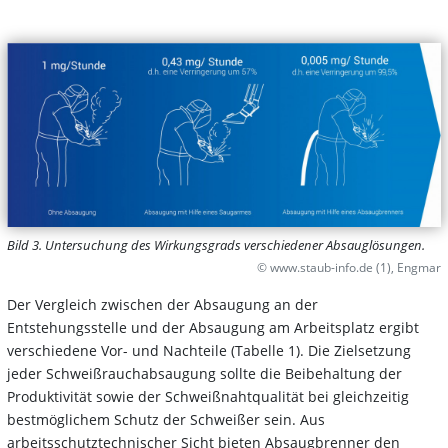
Bild 3. Untersuchung des Wirkungsgrads verschiedener Absauglösungen.
© www.staub-info.de (1), Engmar
Der Vergleich zwischen der Absaugung an der
Entstehungsstelle und der Absaugung am Arbeitsplatz ergibt
verschiedene Vor- und Nachteile (Tabelle 1). Die Zielsetzung
jeder Schweißrauchabsaugung sollte die Beibehaltung der
Produktivität sowie der Schweißnahtqualität bei gleichzeitig
bestmöglichem Schutz der Schweißer sein. Aus
arbeitsschutztechnischer Sicht bieten Absaugbrenner den