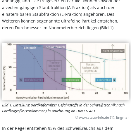
abhängig sind. Die freigesetzten Partikel können sowohl der
alveolen-gängigen Staubfraktion (A-Fraktion) als auch der
einatem-baren Staubfraktion (E-Fraktion) angehören. Des
Weiteren können sogenannte ultrafeine Partikel entstehen,
deren Durchmesser im Nanometerbereich liegen (Bild 1).
Bild 1: Einteilung partikelförmiger Gefahrstoffe in der Schweißtechnik nach
Partikelgröße (Vorkommen) in Anlehnung an DIN EN 481.
© www.staub-info.de (1), Engmar
In der Regel entstehen 95% des Schweißrauchs aus dem