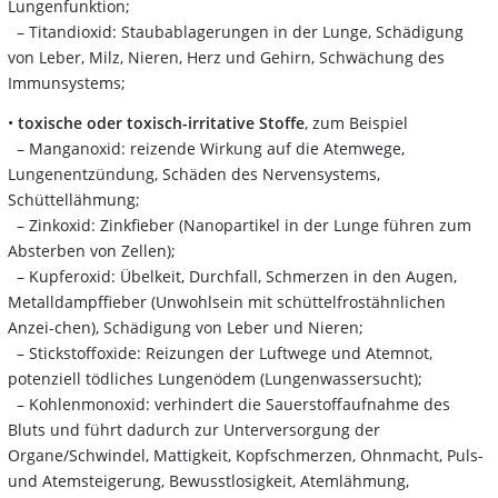
Lungenfunktion;
– Titandioxid: Staubablagerungen in der Lunge, Schädigung
von Leber, Milz, Nieren, Herz und Gehirn, Schwächung des
Immunsystems;
•
toxische oder toxisch-irritative Stoffe
, zum Beispiel
– Manganoxid: reizende Wirkung auf die Atemwege,
Lungenentzündung, Schäden des Nervensystems,
Schüttellähmung;
– Zinkoxid: Zinkfieber (Nanopartikel in der Lunge führen zum
Absterben von Zellen);
– Kupferoxid: Übelkeit, Durchfall, Schmerzen in den Augen,
Metalldampffieber (Unwohlsein mit schüttelfrostähnlichen
Anzei-chen), Schädigung von Leber und Nieren;
– Stickstoffoxide: Reizungen der Luftwege und Atemnot,
potenziell tödliches Lungenödem (Lungenwassersucht);
– Kohlenmonoxid: verhindert die Sauerstoffaufnahme des
Bluts und führt dadurch zur Unterversorgung der
Organe/Schwindel, Mattigkeit, Kopfschmerzen, Ohnmacht, Puls-
und Atemsteigerung, Bewusstlosigkeit, Atemlähmung,