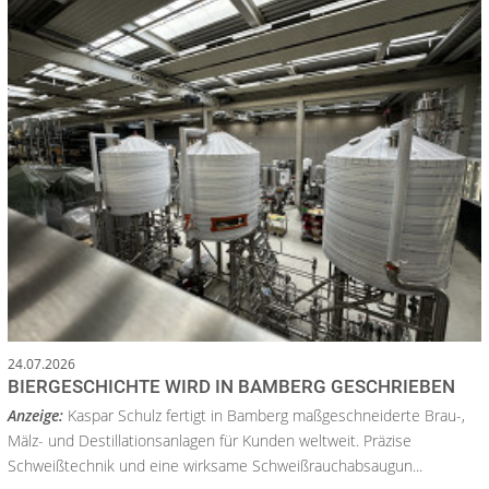
24.07.2026
BIERGESCHICHTE WIRD IN BAMBERG GESCHRIEBEN
Anzeige:
Kaspar Schulz fertigt in Bamberg maßgeschneiderte Brau-,
Mälz- und Destillationsanlagen für Kunden weltweit. Präzise
Schweißtechnik und eine wirksame Schweißrauchabsaugun...