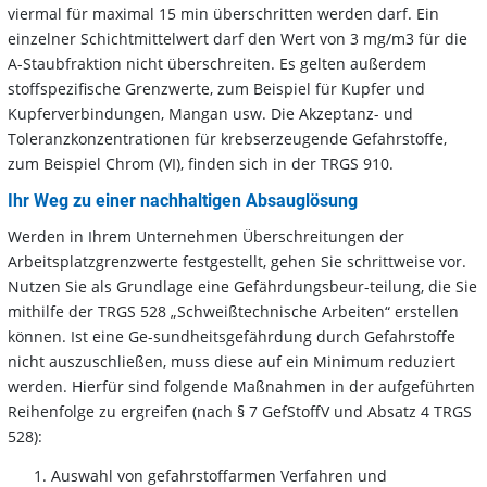
viermal für maximal 15 min überschritten werden darf. Ein
einzelner Schichtmittelwert darf den Wert von 3 mg/m3 für die
A-Staubfraktion nicht überschreiten. Es gelten außerdem
stoffspezifische Grenzwerte, zum Beispiel für Kupfer und
Kupferverbindungen, Mangan usw. Die Akzeptanz- und
Toleranzkonzentrationen für krebserzeugende Gefahrstoffe,
zum Beispiel Chrom (VI), finden sich in der TRGS 910.
Ihr Weg zu einer nachhaltigen Absauglösung
Werden in Ihrem Unternehmen Überschreitungen der
Arbeitsplatzgrenzwerte festgestellt, gehen Sie schrittweise vor.
Nutzen Sie als Grundlage eine Gefährdungsbeur-teilung, die Sie
mithilfe der TRGS 528 „Schweißtechnische Arbeiten“ erstellen
können. Ist eine Ge-sundheitsgefährdung durch Gefahrstoffe
nicht auszuschließen, muss diese auf ein Minimum reduziert
werden. Hierfür sind folgende Maßnahmen in der aufgeführten
Reihenfolge zu ergreifen (nach § 7 GefStoffV und Absatz 4 TRGS
528):
Auswahl von gefahrstoffarmen Verfahren und