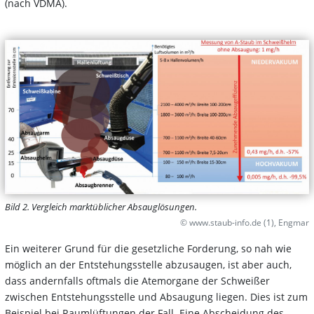
(nach VDMA).
Bild 2. Vergleich marktüblicher Absauglösungen.
© www.staub-info.de (1), Engmar
Ein weiterer Grund für die gesetzliche Forderung, so nah wie
möglich an der Entstehungsstelle abzusaugen, ist aber auch,
dass andernfalls oftmals die Atemorgane der Schweißer
zwischen Entstehungsstelle und Absaugung liegen. Dies ist zum
Beispiel bei Raumlüftungen der Fall. Eine Abscheidung des