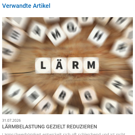
Verwandte Artikel
31.07.2026
LÄRMBELASTUNG GEZIELT REDUZIEREN
Lärmschwerhörigkeit entwickelt sich oft schleichend und ist nicht