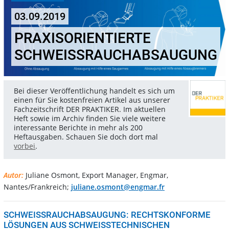
03.09.2019
PRAXISORIENTIERTE
SCHWEISSRAUCHABSAUGUNG
Bei dieser Veröffentlichung handelt es sich um
einen für Sie kostenfreien Artikel aus unserer
Fachzeitschrift DER PRAKTIKER. Im aktuellen
Heft sowie im Archiv finden Sie viele weitere
interessante Berichte in mehr als 200
Heftausgaben. Schauen Sie doch dort mal
vorbei
.
Autor:
Juliane Osmont, Export Manager, Engmar,
Nantes/Frankreich;
juliane.osmont@engmar.fr
SCHWEISSRAUCHABSAUGUNG: RECHTSKONFORME
LÖSUNGEN AUS SCHWEISSTECHNISCHEN