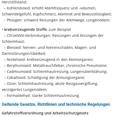
Herzstillstand;
– Kohlendioxid: erhöht Atemfrequenz und -volumen,
Schwindelgefühl, Kopfschmerz, Atemnot und Bewusstlosigkeit;
– Phosgen: schwere Reizungen der Atemwege, Lungenödem;
•
krebserzeugende Stoffe
, zum Beispiel
– Chrom(VI)-Verbindungen: Reizungen und Ätzungen der
Schleimhaut;
– Bleioxid: Nerven- und Nierenschäden, Magen- und
Darmstörungen/Übelkeit;
– Nickeloxid: krebserzeugend in den Atemorganen;
– Berylliumoxid: Metallrauchfieber, chronische Pneumonie;
– Cadmiumoxid: Schleimhautreizung, Lungenüberblähung;
– Cobaltoxid: Schädigung der Atmungsorgane;
– Ozon: Schleimhautreizung, akute Reizgasvergiftung,
verzögertes Lungenödem;
– Formaldehyd: starke Schleimhautreizung.
Geltende Gesetze, Richtlinien und technische Regelungen
Gefahrstoffverordnung und Arbeitsschutzgesetz