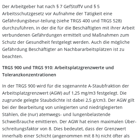
Der Arbeitgeber hat nach § 7 GefStoffV und § 5
Arbeitsschutzgesetz vor Aufnahme der Tätigkeit eine
Gefährdungsbeur-teilung (siehe TRGS 400 und TRGS 528)
durchzuführen, in der die für die Beschäftigten mit ihrer Arbeit
verbundenen Gefährdungen ermittelt und Maßnahmen zum
Schutz der Gesundheit festgelegt werden. Auch die mögliche
Gefährdung Beschäftigter an Nachbararbeitsplätzen ist zu
beachten.
TRGS 900 und TRGS 910: Arbeitsplatzgrenzwerte und
Toleranzkonzentrationen
In der TRGS 900 wird für die sogenannte A-Staubfraktion der
Arbeitsplatzgrenzwert (AGW) auf 1,25 mg/m3 festgelegt. Die
zugrunde gelegte Staubdichte ist dabei 2,5 g/cm3. Der AGW gilt
bei der Bearbeitung von unlegierten und niedriglegierten
Stählen, die (nur) atemwegs- und lungenbelastende
Schweißrauche emittieren. Der AGW hat einen maximalen Über-
schreitungsfaktor von 8. Dies bedeutet, dass der Grenzwert
innerhalb einer Schicht (angenommen mit 8 h) nicht öfter als