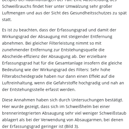
Schweißrauchs findet hier unter Umwälzung sehr großer
Luftmengen und aus der Sicht des Gesundheitsschutzes zu spät
statt.
Es ist zu beachten, dass der Erfassungsgrad und damit der
Wirkungsgrad der Absaugung mit steigender Entfernung
abnehmen. Bei gleicher Filterleistung nimmt so mit
zunehmender Entfernung zur Entstehungsquelle die
Abscheide-effizienz der Absaugung ab. Der erzielbare
Erfassungsgrad hat für die Gesamtanlage insofern die gleiche
Bedeutung wie der Wirkungsgrad des Filters: Sehr hohe
Filterabscheidegrade haben nur dann einen Effekt auf die
Luftreinhaltung, wenn die Gefahrstoffe hochgradig und nah an
der Entstehungsstelle erfasst werden.
Diese Annahmen haben sich durch Untersuchungen bestätigt.
Hier wurde gezeigt, dass sich im Schweißhelm bei einer
brennerintegrierten Absaugung sehr viel weniger Schweißstaub
ablagert als bei der Verwendung von Absaugarmen, bei denen
der Erfassungsgrad geringer ist (Bild 3).