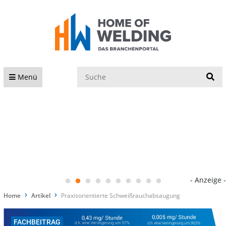
S
Menü
- Anzeige -
Home
Artikel
Praxisorientierte Schweißrauchabsaugung
FACHBEITRAG