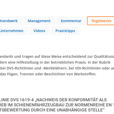
Handwerk
Management
Kommentar
Regelwerke
Unternehmen
Videos
Praxistipps
tandards und tragen auf diese Weise entscheidend zur Qualitätss
ern eine Hilfestellung in der betrieblichen Praxis. In der Rubrik
bei DVS-Richtlinien und -Merkblättern, bei VDI-Richtlinien oder a
das Fügen, Trennen oder Beschichten von Werkstoffen.
LINIE DVS 1619-4 „NACHWEIS DER KONFORMITÄT ALS
EB IM SCHIENENFAHRZEUGBAU ZUR NORMENREIHE EN 15
BEWERTUNG DURCH EINE UNABHÄNGIGE STELLE“