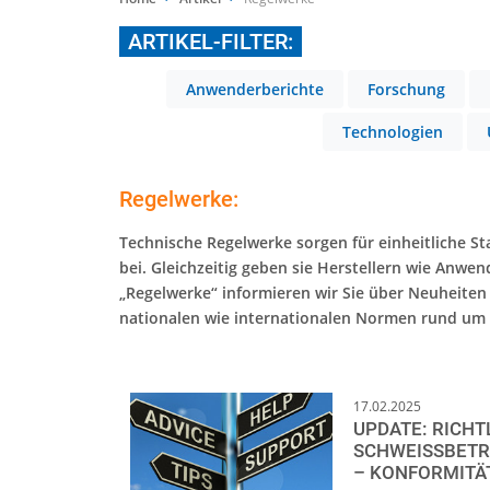
ARTIKEL-FILTER:
Anwenderberichte
Forschung
Technologien
Regelwerke:
Technische Regelwerke sorgen für einheitliche S
bei. Gleichzeitig geben sie Herstellern wie Anwend
„Regelwerke“ informieren wir Sie über Neuheiten 
nationalen wie internationalen Normen rund um 
17.02.2025
UPDATE: RICHT
SCHWEISSBETRI
KONFORMITÄTS