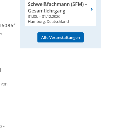
Schweißfachmann (SFM) –
Gesamtlehrgang
31.08. – 01.12.2026
Hamburg, Deutschland
5085“
er
Alle Veranstaltungen
N
 von
-F