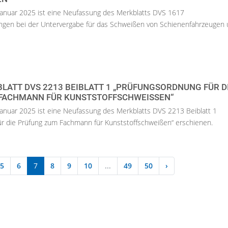
anuar 2025 ist eine Neufassung des Merkblatts DVS 1617
ungen bei der Untervergabe für das Schweißen von Schienenfahrzeugen 
LATT DVS 2213 BEIBLATT 1 „PRÜFUNGSORDNUNG FÜR D
FACHMANN FÜR KUNSTSTOFFSCHWEISSEN“
anuar 2025 ist eine Neufassung des Merkblatts DVS 2213 Beiblatt 1
ür die Prüfung zum Fachmann für Kunststoffschweißen“ erschienen.
5
6
7
8
9
10
...
49
50
›