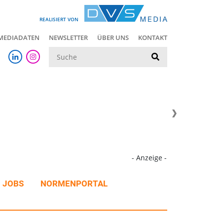
REALISIERT VON
MEDIADATEN
NEWSLETTER
ÜBER UNS
KONTAKT
Suche
- Anzeige -
JOBS
NORMENPORTAL