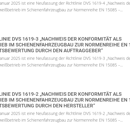
anuar 2025 ist eine Neufassung der Richtlinie DVS 1619-4 „Nachweis d
hweißbetrieb im Schienenfahrzeugbau zur Normenreihe EN 15085 –...
LINIE DVS 1619-3 „NACHWEIS DER KONFORMITÄT ALS
EB IM SCHIENENFAHRZEUGBAU ZUR NORMENREIHE EN 15
SBEWERTUNG DURCH DEN AUFTRAGGEBER“
anuar 2025 ist eine Neufassung der Richtlinie DVS 1619-3 „Nachweis d
hweißbetrieb im Schienenfahrzeugbau zur Normenreihe EN 15085 –...
LINIE DVS 1619-2 „NACHWEIS DER KONFORMITÄT ALS
EB IM SCHIENENFAHRZEUGBAU ZUR NORMENREIHE EN 15
BEWERTUNG DURCH DEN HERSTELLER“
anuar 2025 ist eine Neufassung der Richtlinie DVS 1619-2 „Nachweis d
hweißbetrieb im Schienenfahrzeugbau zur Normenreihe EN 15085 –...