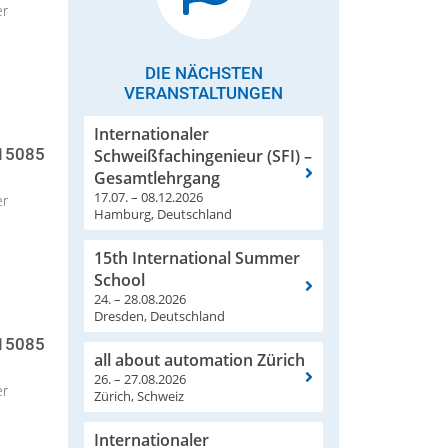
er
DIE NÄCHSTEN
VERANSTALTUNGEN
Internationaler
085 –
Schweißfachingenieur (SFI) –
Gesamtlehrgang
17.07. – 08.12.2026
er
Hamburg, Deutschland
15th International Summer
School
24. – 28.08.2026
Dresden, Deutschland
085 –
all about automation Zürich
26. – 27.08.2026
er
Zürich, Schweiz
Internationaler