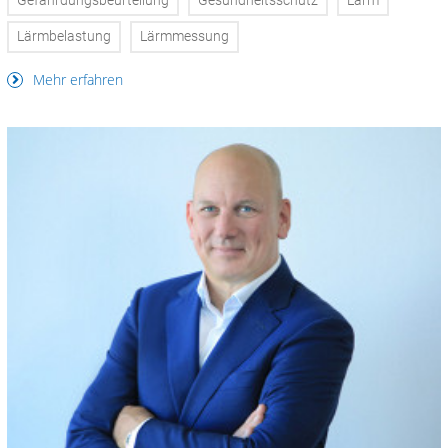
Gefährdungsbeurteilung
Gesundheitsschutz
Lärm
Lärmbelastung
Lärmmessung
Mehr erfahren