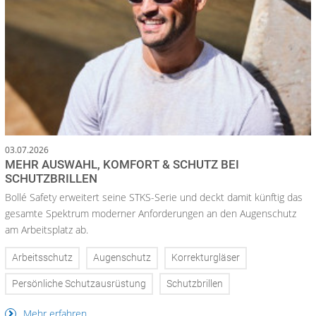
03.07.2026
MEHR AUSWAHL, KOMFORT & SCHUTZ BEI
SCHUTZBRILLEN
Bollé Safety erweitert seine STKS-Serie und deckt damit künftig das
gesamte Spektrum moderner Anforderungen an den Augenschutz
am Arbeitsplatz ab.
Arbeitsschutz
Augenschutz
Korrekturgläser
Persönliche Schutzausrüstung
Schutzbrillen
Mehr erfahren