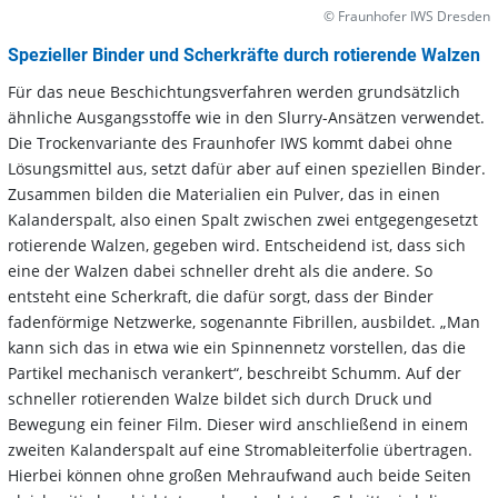
© Fraunhofer IWS Dresden
Spezieller Binder und Scherkräfte durch rotierende Walzen
Für das neue Beschichtungsverfahren werden grundsätzlich
ähnliche Ausgangsstoffe wie in den Slurry-Ansätzen verwendet.
Die Trockenvariante des Fraunhofer IWS kommt dabei ohne
Lösungsmittel aus, setzt dafür aber auf einen speziellen Binder.
Zusammen bilden die Materialien ein Pulver, das in einen
Kalanderspalt, also einen Spalt zwischen zwei entgegengesetzt
rotierende Walzen, gegeben wird. Entscheidend ist, dass sich
eine der Walzen dabei schneller dreht als die andere. So
entsteht eine Scherkraft, die dafür sorgt, dass der Binder
fadenförmige Netzwerke, sogenannte Fibrillen, ausbildet. „Man
kann sich das in etwa wie ein Spinnennetz vorstellen, das die
Partikel mechanisch verankert“, beschreibt Schumm. Auf der
schneller rotierenden Walze bildet sich durch Druck und
Bewegung ein feiner Film. Dieser wird anschließend in einem
zweiten Kalanderspalt auf eine Stromableiterfolie übertragen.
Hierbei können ohne großen Mehraufwand auch beide Seiten