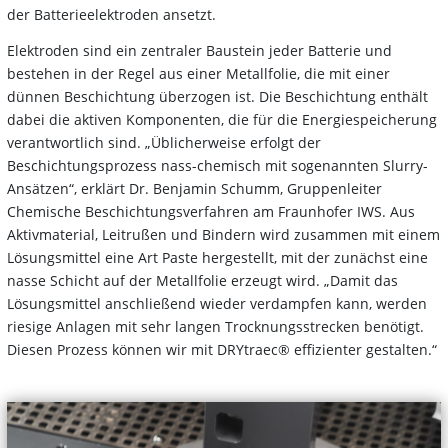
der Batterieelektroden ansetzt.
Elektroden sind ein zentraler Baustein jeder Batterie und
bestehen in der Regel aus einer Metallfolie, die mit einer
dünnen Beschichtung überzogen ist. Die Beschichtung enthält
dabei die aktiven Komponenten, die für die Energiespeicherung
verantwortlich sind. „Üblicherweise erfolgt der
Beschichtungsprozess nass-chemisch mit sogenannten Slurry-
Ansätzen“, erklärt Dr. Benjamin Schumm, Gruppenleiter
Chemische Beschichtungsverfahren am Fraunhofer IWS. Aus
Aktivmaterial, Leitrußen und Bindern wird zusammen mit einem
Lösungsmittel eine Art Paste hergestellt, mit der zunächst eine
nasse Schicht auf der Metallfolie erzeugt wird. „Damit das
Lösungsmittel anschließend wieder verdampfen kann, werden
riesige Anlagen mit sehr langen Trocknungsstrecken benötigt.
Diesen Prozess können wir mit DRYtraec® effizienter gestalten.“