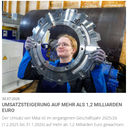
30.07.2026
UMSATZSTEIGERUNG AUF MEHR ALS 1,2 MILLIARDEN
EURO
Der Umsatz von Miba ist im vergangenen Geschäftsjahr 2025/26
(1.2.2025 bis 31.1.2026) auf mehr als 1,2 Milliarden Euro gewachsen.