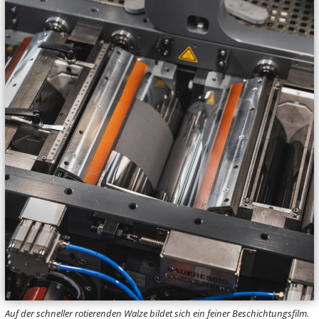
Auf der schneller rotierenden Walze bildet sich ein feiner Beschichtungsfilm.