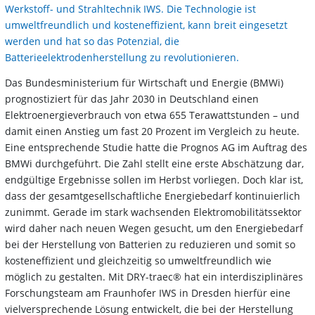
Werkstoff- und Strahltechnik IWS. Die Technologie ist
umweltfreundlich und kosteneffizient, kann breit eingesetzt
werden und hat so das Potenzial, die
Batterieelektrodenherstellung zu revolutionieren.
Das Bundesministerium für Wirtschaft und Energie (BMWi)
prognostiziert für das Jahr 2030 in Deutschland einen
Elektroenergieverbrauch von etwa 655 Terawattstunden – und
damit einen Anstieg um fast 20 Prozent im Vergleich zu heute.
Eine entsprechende Studie hatte die Prognos AG im Auftrag des
BMWi durchgeführt. Die Zahl stellt eine erste Abschätzung dar,
endgültige Ergebnisse sollen im Herbst vorliegen. Doch klar ist,
dass der gesamtgesellschaftliche Energiebedarf kontinuierlich
zunimmt. Gerade im stark wachsenden Elektromobilitätssektor
wird daher nach neuen Wegen gesucht, um den Energiebedarf
bei der Herstellung von Batterien zu reduzieren und somit so
kosteneffizient und gleichzeitig so umweltfreundlich wie
möglich zu gestalten. Mit DRY-traec® hat ein interdisziplinäres
Forschungsteam am Fraunhofer IWS in Dresden hierfür eine
vielversprechende Lösung entwickelt, die bei der Herstellung