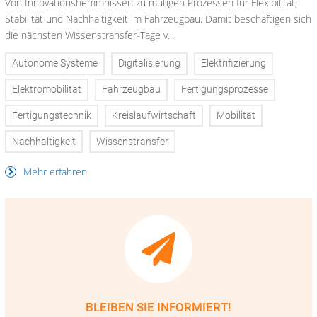
Von Innovationshemmnissen zu mutigen Prozessen für Flexibilität,
Stabilität und Nachhaltigkeit im Fahrzeugbau. Damit beschäftigen sich
die nächsten Wissenstransfer-Tage v...
Autonome Systeme
Digitalisierung
Elektrifizierung
Elektromobilität
Fahrzeugbau
Fertigungsprozesse
Fertigungstechnik
Kreislaufwirtschaft
Mobilität
Nachhaltigkeit
Wissenstransfer
Mehr erfahren
BLEIBEN SIE INFORMIERT!