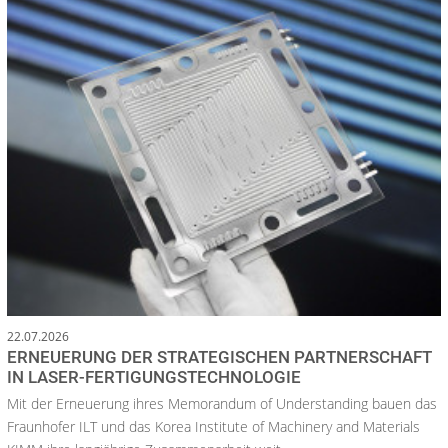
22.07.2026
ERNEUERUNG DER STRATEGISCHEN PARTNERSCHAFT
IN LASER-FERTIGUNGSTECHNOLOGIE
Mit der Erneuerung ihres Memorandum of Understanding bauen das
Fraunhofer ILT und das Korea Institute of Machinery and Materials