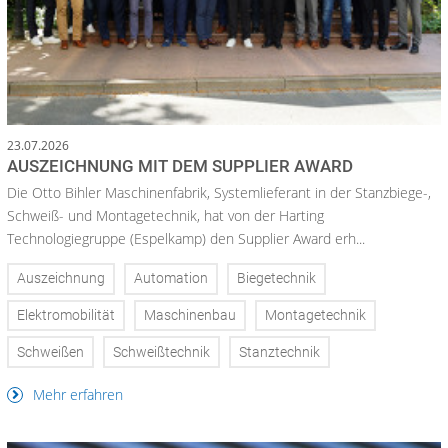
23.07.2026
AUSZEICHNUNG MIT DEM SUPPLIER AWARD
Die Otto Bihler Maschinenfabrik, Systemlieferant in der Stanzbiege-,
Schweiß- und Montagetechnik, hat von der Harting
Technologiegruppe (Espelkamp) den Supplier Award erh...
Auszeichnung
Automation
Biegetechnik
Elektromobilität
Maschinenbau
Montagetechnik
Schweißen
Schweißtechnik
Stanztechnik
Mehr erfahren