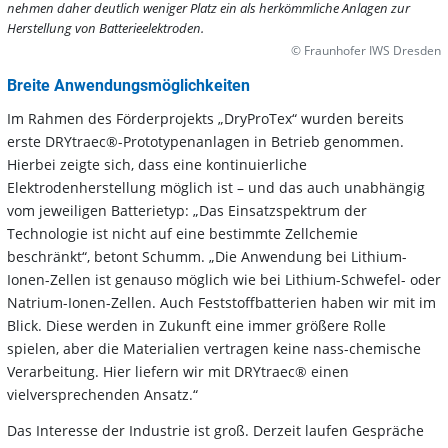
nehmen daher deutlich weniger Platz ein als herkömmliche Anlagen zur
Herstellung von Batterieelektroden.
© Fraunhofer IWS Dresden
Breite Anwendungsmöglichkeiten
Im Rahmen des Förderprojekts „DryProTex“ wurden bereits
erste DRYtraec®-Prototypenanlagen in Betrieb genommen.
Hierbei zeigte sich, dass eine kontinuierliche
Elektrodenherstellung möglich ist – und das auch unabhängig
vom jeweiligen Batterietyp: „Das Einsatzspektrum der
Technologie ist nicht auf eine bestimmte Zellchemie
beschränkt“, betont Schumm. „Die Anwendung bei Lithium-
Ionen-Zellen ist genauso möglich wie bei Lithium-Schwefel- oder
Natrium-Ionen-Zellen. Auch Feststoffbatterien haben wir mit im
Blick. Diese werden in Zukunft eine immer größere Rolle
spielen, aber die Materialien vertragen keine nass-chemische
Verarbeitung. Hier liefern wir mit DRYtraec® einen
vielversprechenden Ansatz.“
Das Interesse der Industrie ist groß. Derzeit laufen Gespräche