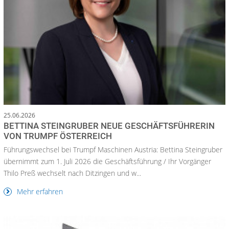
25.06.2026
BETTINA STEINGRUBER NEUE GESCHÄFTSFÜHRERIN
VON TRUMPF ÖSTERREICH
Führungswechsel bei Trumpf Maschinen Austria: Bettina Steingruber
übernimmt zum 1. Juli 2026 die Geschäftsführung / Ihr Vorgänger
Thilo Preß wechselt nach Ditzingen und w...
Mehr erfahren