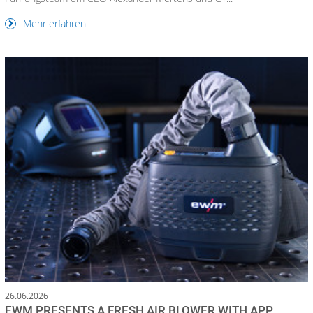
Mehr erfahren
26.06.2026
EWM PRESENTS A FRESH AIR BLOWER WITH APP