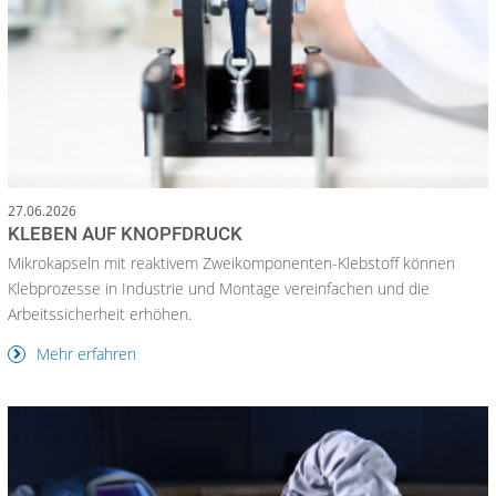
27.06.2026
KLEBEN AUF KNOPFDRUCK
Mikrokapseln mit reaktivem Zweikomponenten-Klebstoff können
Klebprozesse in Industrie und Montage vereinfachen und die
Arbeitssicherheit erhöhen.
Mehr erfahren