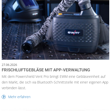
27.06.2026
FRISCHLUFTGEBLÄSE MIT APP-VERWALTUNG
Mit dem Powershield Vent Pro bringt EWM eine Gebläseeinheit auf
den Markt, die sich via Bluetooth-Schnittstelle mit einer eigenen App
verbinden lässt.
Mehr erfahren