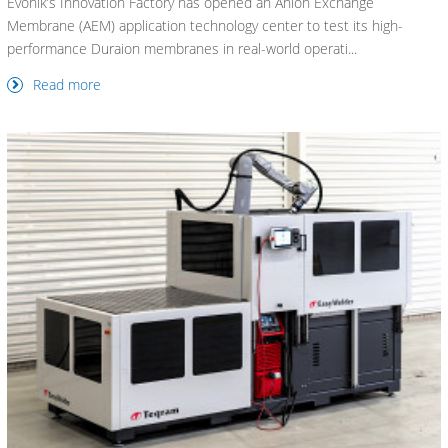
Evonik’s Innovation Factory has opened an Anion Exchange
Membrane (AEM) application technology center to test its high-
performance Duraion membranes in real-world operati...
Read more