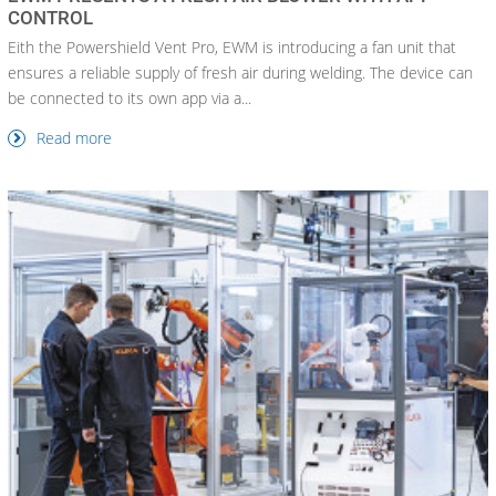
CONTROL
Eith the Powershield Vent Pro, EWM is introducing a fan unit that
ensures a reliable supply of fresh air during welding. The device can
be connected to its own app via a...
Read more