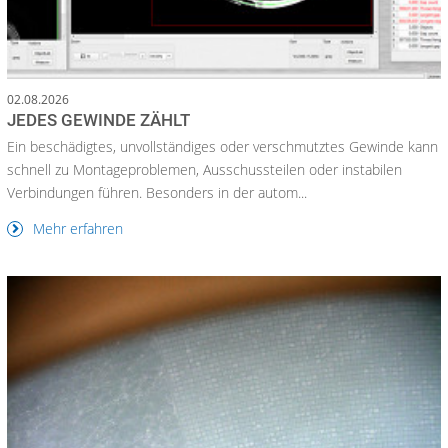
02.08.2026
JEDES GEWINDE ZÄHLT
Ein beschädigtes, unvollständiges oder verschmutztes Gewinde kann
schnell zu Montageproblemen, Ausschussteilen oder instabilen
Verbindungen führen. Besonders in der autom...
Mehr erfahren