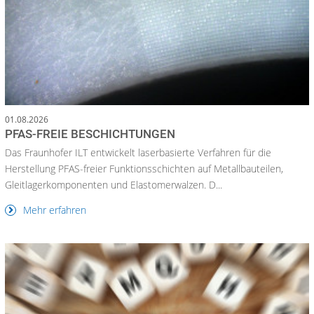
01.08.2026
PFAS-FREIE BESCHICHTUNGEN
Das Fraunhofer ILT entwickelt laserbasierte Verfahren für die
Herstellung PFAS-freier Funktionsschichten auf Metallbauteilen,
Gleitlagerkomponenten und Elastomerwalzen. D...
Mehr erfahren