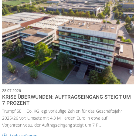
28.07.2026
KRISE ÜBERWUNDEN: AUFTRAGSEINGANG STEIGT UM
7 PROZENT
Trumpf SE + Co. KG legt vorläufige Zahlen für das Geschäftsjahr
2025/26 vor: Umsatz mit 4,3 Milliarden Euro in etwa auf
Vorjahresniveau, der Auftragseingang steigt um 7 P...
Mehr erfahren