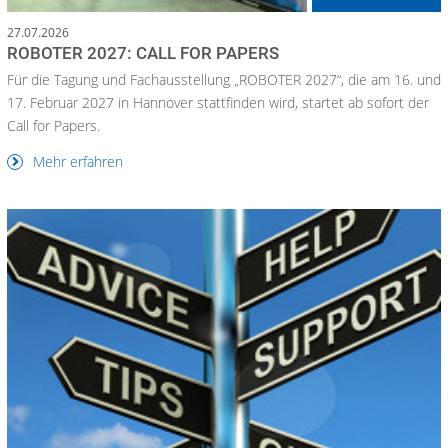
27.07.2026
ROBOTER 2027: CALL FOR PAPERS
Für die Tagung und Fachausstellung „ROBOTER 2027“, die am 16. und
17. Februar 2027 in Hannover stattfinden wird, startet ab sofort der
Call for Papers.
Mehr erfahren