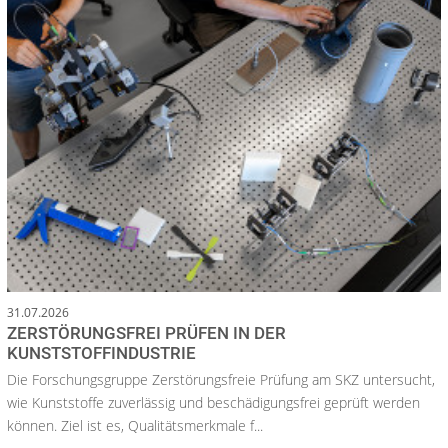
31.07.2026
ZERSTÖRUNGSFREI PRÜFEN IN DER
KUNSTSTOFFINDUSTRIE
Die Forschungsgruppe Zerstörungsfreie Prüfung am SKZ untersucht,
wie Kunststoffe zuverlässig und beschädigungsfrei geprüft werden
können. Ziel ist es, Qualitätsmerkmale f...