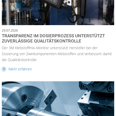
29.07.2026
TRANSPARENZ IM DOSIERPROZESS UNTERSTÜTZT
ZUVERLÄSSIGE QUALITÄTSKONTROLLE
Der 3M Klebstoffmix-Monitor unterstützt Hersteller bei der
Dosierung von Zweikomponenten-Klebstoffen und verbessert damit
die Qualitätskontrolle.
Mehr erfahren