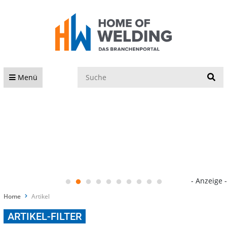
S
Menü
- Anzeige -
Home
Artikel
ARTIKEL-FILTER