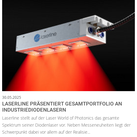
30.05.2025
LASERLINE PRÄSENTIERT GESAMTPORTFOLIO AN
INDUSTRIEDIODENLASERN
Laserline stellt auf der Laser World of Photonics das gesamte
Spektrum seiner Diodenlaser vor. Neben Messeneuheiten liegt der
Schwerpunkt dabei vor allem auf der Realisie...