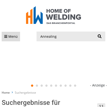
S
Menü
- Anzeige -
Home
Suchergebnisse
Suchergebnisse für
11