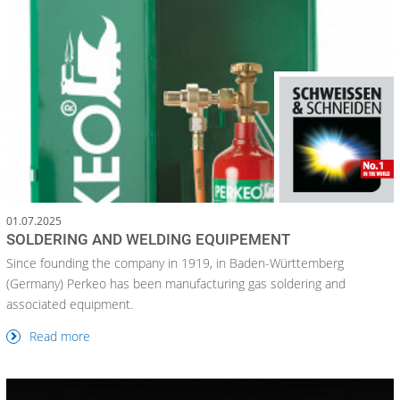
01.07.2025
SOLDERING AND WELDING EQUIPEMENT
Since founding the company in 1919, in Baden-Württemberg
(Germany) Perkeo has been manufacturing gas soldering and
associated equipment.
Read more