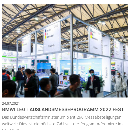
24.07.2021
BMWI LEGT AUSLANDSMESSEPROGRAMM 2022 FEST
Das Bundeswirtschaftsministerium plant 296 Messebeteiligungen
weltweit: Dies ist die höchste Zahl seit der Programm-Premiere im