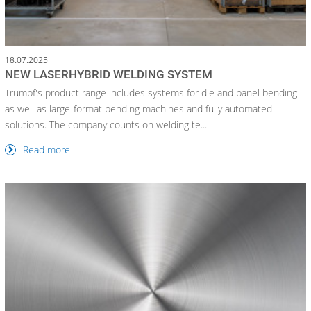
18.07.2025
NEW LASERHYBRID WELDING SYSTEM
Trumpf's product range includes systems for die and panel bending
as well as large-format bending machines and fully automated
solutions. The company counts on welding te...
Read more