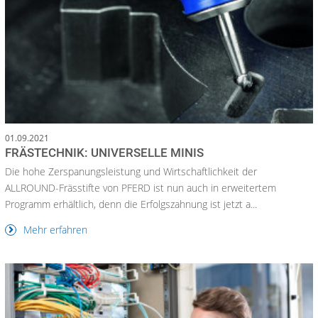
01.09.2021
FRÄSTECHNIK: UNIVERSELLE MINIS
Die hohe Zerspanungsleistung und Wirtschaftlichkeit der
ALLROUND-Frässtifte von PFERD ist nun auch in erweitertem
Programm erhältlich, denn die Erfolgszahnung ist jetzt a...
Mehr erfahren