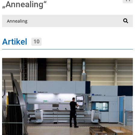
„Annealing“
Suche
Artikel
10