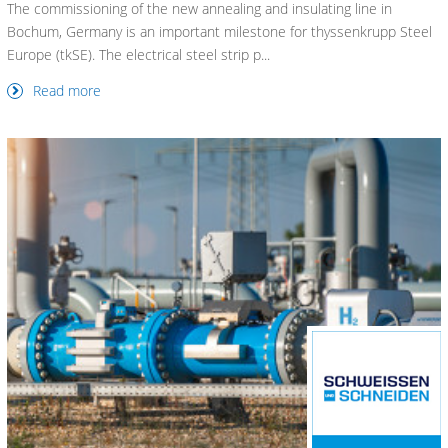
The commissioning of the new annealing and insulating line in
Bochum, Germany is an important milestone for thyssenkrupp Steel
Europe (tkSE). The electrical steel strip p...
Read more