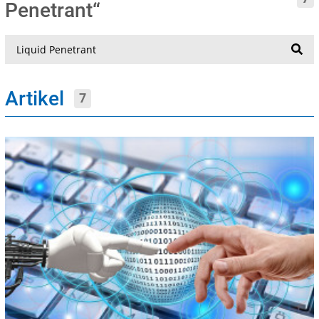
Penetrant“
Suche
Artikel
7