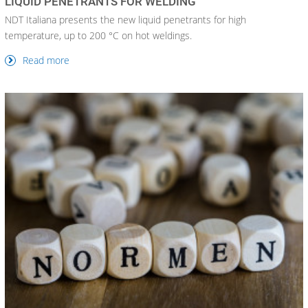
LIQUID PENETRANTS FOR WELDING
NDT Italiana presents the new liquid penetrants for high
temperature, up to 200 °C on hot weldings.
Read more