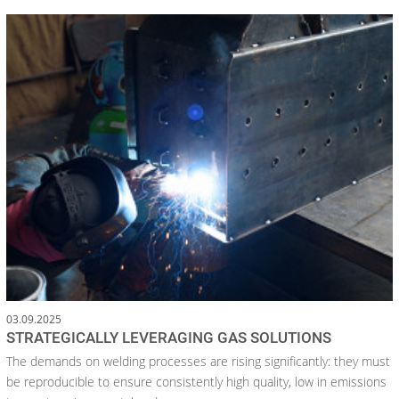
03.09.2025
STRATEGICALLY LEVERAGING GAS SOLUTIONS
The demands on welding processes are rising significantly: they must
be reproducible to ensure consistently high quality, low in emissions