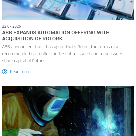
22.07.2026
ABB EXPANDS AUTOMATION OFFERING WITH
ACQUISITION OF ROTORK
ABB announced that it has agreed with Rotork the terms of a
recommended cash offer for the entire issued and to be issued
share capital of Rotork.
Read more