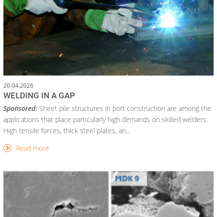
20.04.2026
WELDING IN A GAP
Sponsored:
Sheet pile structures in port construction are among the
applications that place particularly high demands on skilled welders.
High tensile forces, thick steel plates, an...
Read more