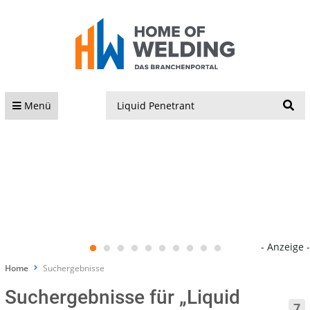
S
Menü
- Anzeige -
Home
Suchergebnisse
Suchergebnisse für „Liquid
7