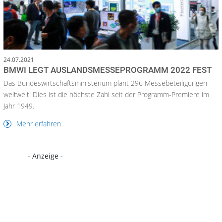
24.07.2021
BMWI LEGT AUSLANDSMESSEPROGRAMM 2022 FEST
Das Bundeswirtschaftsministerium plant 296 Messebeteiligungen
weltweit: Dies ist die höchste Zahl seit der Programm-Premiere im
Jahr 1949.
Mehr erfahren
- Anzeige -