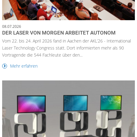
08.07.2026
DER LASER VON MORGEN ARBEITET AUTONOM
Vom 22. bis 24. April 2026 fand in Aachen der AKL’26 - International
Laser Technology Congress statt. Dort informierten mehr als 90
Vortragende die 544 Fachleute über den...
Mehr erfahren