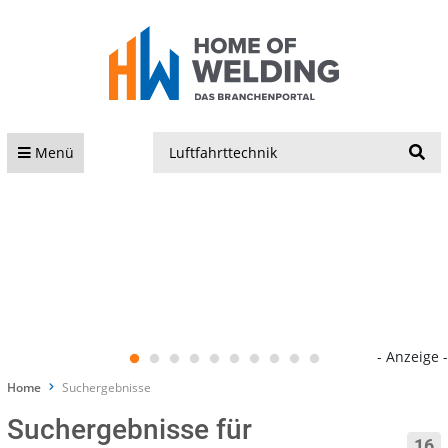
S
Menü
- Anzeige -
Home
Suchergebnisse
Suchergebnisse für
16