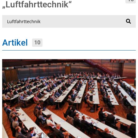
„Luftfahrttechnik“
Suche
Artikel
10