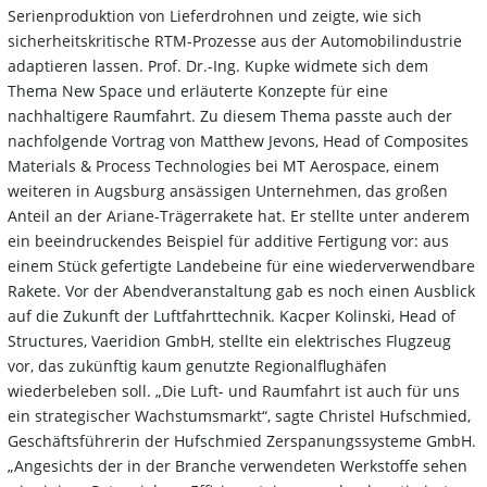
Serienproduktion von Lieferdrohnen und zeigte, wie sich
sicherheitskritische RTM-Prozesse aus der Automobilindustrie
adaptieren lassen. Prof. Dr.-Ing. Kupke widmete sich dem
Thema New Space und erläuterte Konzepte für eine
nachhaltigere Raumfahrt. Zu diesem Thema passte auch der
nachfolgende Vortrag von Matthew Jevons, Head of Composites
Materials & Process Technologies bei MT Aerospace, einem
weiteren in Augsburg ansässigen Unternehmen, das großen
Anteil an der Ariane-Trägerrakete hat. Er stellte unter anderem
ein beeindruckendes Beispiel für additive Fertigung vor: aus
einem Stück gefertigte Landebeine für eine wiederverwendbare
Rakete. Vor der Abendveranstaltung gab es noch einen Ausblick
auf die Zukunft der Luftfahrttechnik. Kacper Kolinski, Head of
Structures, Vaeridion GmbH, stellte ein elektrisches Flugzeug
vor, das zukünftig kaum genutzte Regionalflughäfen
wiederbeleben soll. „Die Luft- und Raumfahrt ist auch für uns
ein strategischer Wachstumsmarkt“, sagte Christel Hufschmied,
Geschäftsführerin der Hufschmied Zerspanungssysteme GmbH.
„Angesichts der in der Branche verwendeten Werkstoffe sehen