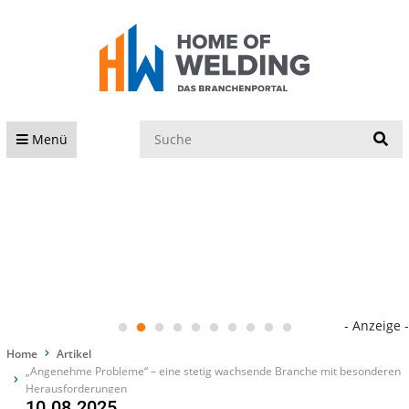
S
Menü
- Anzeige -
Home
Artikel
„Angenehme Probleme“ – eine stetig wachsende Branche mit besonderen
Herausforderungen
10.08.2025