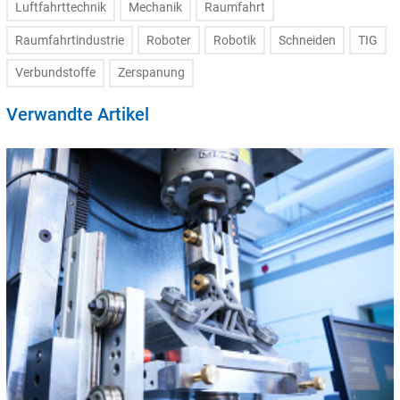
Luftfahrttechnik
Mechanik
Raumfahrt
Raumfahrtindustrie
Roboter
Robotik
Schneiden
TIG
Verbundstoffe
Zerspanung
Verwandte Artikel