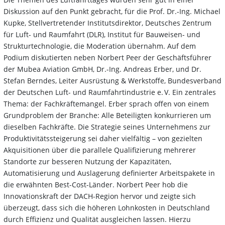
Diskussion auf den Punkt gebracht, für die Prof. Dr.-Ing. Michael
Kupke, Stellvertretender Institutsdirektor, Deutsches Zentrum
für Luft- und Raumfahrt (DLR), Institut für Bauweisen- und
Strukturtechnologie, die Moderation übernahm. Auf dem
Podium diskutierten neben Norbert Peer der Geschäftsführer
der Mubea Aviation GmbH, Dr.-Ing. Andreas Erber, und Dr.
Stefan Berndes, Leiter Ausrüstung & Werkstoffe, Bundesverband
der Deutschen Luft- und Raumfahrtindustrie e. V. Ein zentrales
Thema: der Fachkräftemangel. Erber sprach offen von einem
Grundproblem der Branche: Alle Beteiligten konkurrieren um
dieselben Fachkräfte. Die Strategie seines Unternehmens zur
Produktivitätssteigerung sei daher vielfältig – von gezielten
Akquisitionen über die parallele Qualifizierung mehrerer
Standorte zur besseren Nutzung der Kapazitäten,
Automatisierung und Auslagerung definierter Arbeitspakete in
die erwähnten Best-Cost-Länder. Norbert Peer hob die
Innovationskraft der DACH-Region hervor und zeigte sich
überzeugt, dass sich die höheren Lohnkosten in Deutschland
durch Effizienz und Qualität ausgleichen lassen. Hierzu