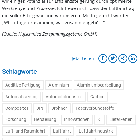
wir einiges Potenzial zur Effizienzsteigerung durch optimierte
Werkzeuge und Prozesse. Ich freue mich, dass der Luftfahrttag
ein voller Erfolg war und wir unserem Motto gerecht wurden:
„Wir bringen zusammen, was zusammengehört.“
(Quelle: Hufschmied Zerspanungssysteme GmbH)
Jetzt teilen
Schlagworte
Additive Fertigung
Aluminium
Aluminiumbearbeitung
Automatisierung
Automobilindustrie
Carbon
Composites
DIN
Drohnen
Faserverbundstoffe
Forschung
Herstellung
Innovationen
KI
Lieferketten
Luft- und Raumfahrt
Luftfahrt
Luftfahrtindustrie