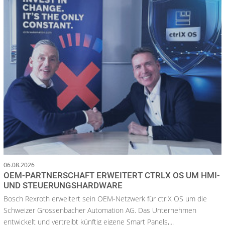
06.08.2026
OEM-PARTNERSCHAFT ERWEITERT CTRLX OS UM HMI-
UND STEUERUNGSHARDWARE
Bosch Rexroth erweitert sein OEM-Netzwerk für ctrlX OS um die
Schweizer Grossenbacher Automation AG. Das Unternehmen
entwickelt und vertreibt künftig eigene Smart Panels,...