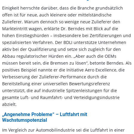
Einigkeit herrschte darüber, dass die Branche grundsätzlich
offen ist für neue, auch kleinere oder mittelständische
Zulieferer. Warum dennoch so wenige neue Zulieferer den
Markteintritt wagen, erklärte Dr. Berndes mit Blick auf die
hohen Einstiegshürden – insbesondere bei Zertifizierungen und
spezialisierten Verfahren. Der BDLI unterstütze Unternehmen
aktiv bei der Qualifizierung und setze sich zugleich für den
Abbau regulatorischer Hürden ein. „Aber auch die OEMs
müssen bereit sein, die Bremsen zu lösen“, betonte Berndes. Als
positives Beispiel nannte er die Initiative Aero Excellence, die
Verbesserung der Zulieferer-Performance durch die
Bereitstellung einer universellen Bewertungsreferenz
unterstützt, die auf industrielle Spitzenleistungen für die
gesamte Luft- und Raumfahrt- und Verteidigungsindustrie
abzielt.
„
Angenehme Probleme“ – Luftfahrt mit
Wachstumspotenzial
Im Vergleich zur Automobilindustrie sei die Luftfahrt in einer