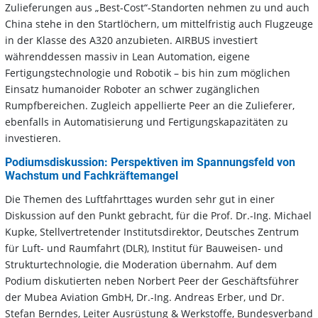
Zulieferungen aus „Best-Cost“-Standorten nehmen zu und auch
China stehe in den Startlöchern, um mittelfristig auch Flugzeuge
in der Klasse des A320 anzubieten. AIRBUS investiert
währenddessen massiv in Lean Automation, eigene
Fertigungstechnologie und Robotik – bis hin zum möglichen
Einsatz humanoider Roboter an schwer zugänglichen
Rumpfbereichen. Zugleich appellierte Peer an die Zulieferer,
ebenfalls in Automatisierung und Fertigungskapazitäten zu
investieren.
Podiumsdiskussion: Perspektiven im Spannungsfeld von
Wachstum und Fachkräftemangel
Die Themen des Luftfahrttages wurden sehr gut in einer
Diskussion auf den Punkt gebracht, für die Prof. Dr.-Ing. Michael
Kupke, Stellvertretender Institutsdirektor, Deutsches Zentrum
für Luft- und Raumfahrt (DLR), Institut für Bauweisen- und
Strukturtechnologie, die Moderation übernahm. Auf dem
Podium diskutierten neben Norbert Peer der Geschäftsführer
der Mubea Aviation GmbH, Dr.-Ing. Andreas Erber, und Dr.
Stefan Berndes, Leiter Ausrüstung & Werkstoffe, Bundesverband