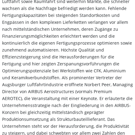
Luftfahrt sowie Raumfahrt sind weiterhin Märkte, die schneller
wachsen als die Nachfrage befriedigt werden kann. Fehlende
Fertigungskapazitäten bei steigenden Standortkosten und
Engpässen in den komplexen Lieferketten verlangen vor allem
nach mittelständischen Unternehmen, deren Zugänge zu
Finanzierungsmöglichkeiten erleichtert werden und die
kontinuierlich die eigenen Fertigungsprozesse optimieren sowie
zunehmend automatisieren. Höchste Qualität und
Effizienzsteigerung sind die Herausforderungen für die
Fertigung und hier zeigten Zerspanungsvorführungen die
Optimierungspotenziale bei Werkstoffen wie CFK, Aluminium
und Keramikverbundstoffen. Als prominenter Vertreter der
Augsburger Luftfahrtindustrie eröffnete Norbert Peer, Managing
Director von AIRBUS Aerostructures (vormals Premium
AEROTEC), die Veranstaltung mit einer Keynote. Er erläuterte die
Unternehmensstrategie nach der Eingliederung in den AIRBUS-
Konzern bei gleichzeitig mittelständisch geprägter
Produktionsumsetzung als Strukturbauteillieferant. Das
Unternehmen steht vor der Herausforderung, die Produktivität
zu steigern, und dabei schwebten vor allem zwei Zahlen den