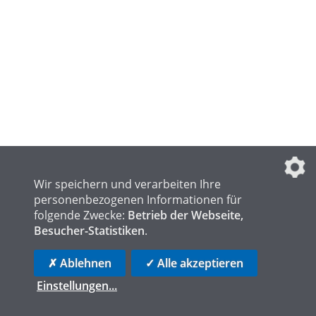
Wir speichern und verarbeiten Ihre
personenbezogenen Informationen für
folgende Zwecke:
Betrieb der Webseite,
Besucher-Statistiken
.
✗ Ablehnen
✓ Alle akzeptieren
Einstellungen
...