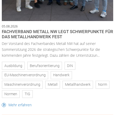
05.08.2026
FACHVERBAND METALL NW LEGT SCHWERPUNKTE FÜR
DAS METALLHANDWERK FEST
Der Vorstand des Fachverbandes Metall NW hat auf seiner
Sommersitzung 2026 die strategischen Schwerpunkte für die
kommenden Jahre festgelegt. Dazu zählen die Unterstützun...
Ausbildung
Berufsorientierung
DIN
EU-Maschinenverordnung
Handwerk
Maschinenverordnung
Metall
Metallhandwerk
Norm
Normen
TIG
Mehr erfahren