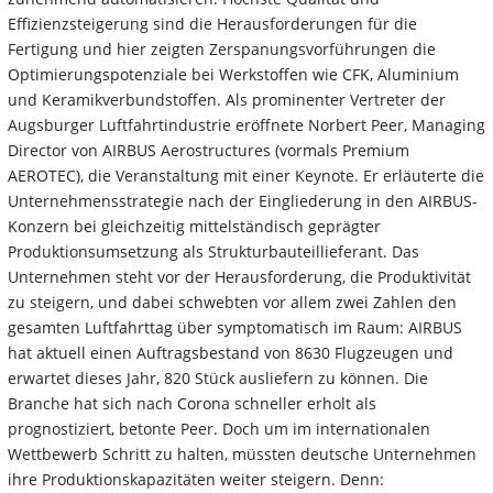
Effizienzsteigerung sind die Herausforderungen für die
Fertigung und hier zeigten Zerspanungsvorführungen die
Optimierungspotenziale bei Werkstoffen wie CFK, Aluminium
und Keramikverbundstoffen. Als prominenter Vertreter der
Augsburger Luftfahrtindustrie eröffnete Norbert Peer, Managing
Director von AIRBUS Aerostructures (vormals Premium
AEROTEC), die Veranstaltung mit einer Keynote. Er erläuterte die
Unternehmensstrategie nach der Eingliederung in den AIRBUS-
Konzern bei gleichzeitig mittelständisch geprägter
Produktionsumsetzung als Strukturbauteillieferant. Das
Unternehmen steht vor der Herausforderung, die Produktivität
zu steigern, und dabei schwebten vor allem zwei Zahlen den
gesamten Luftfahrttag über symptomatisch im Raum: AIRBUS
hat aktuell einen Auftragsbestand von 8630 Flugzeugen und
erwartet dieses Jahr, 820 Stück ausliefern zu können. Die
Branche hat sich nach Corona schneller erholt als
prognostiziert, betonte Peer. Doch um im internationalen
Wettbewerb Schritt zu halten, müssten deutsche Unternehmen
ihre Produktionskapazitäten weiter steigern. Denn: