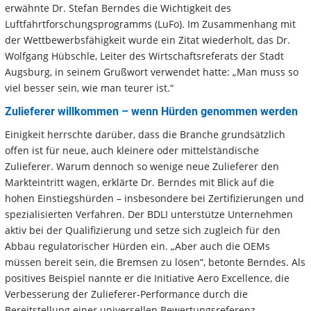
erwähnte Dr. Stefan Berndes die Wichtigkeit des
Luftfahrtforschungsprogramms (LuFo). Im Zusammenhang mit
der Wettbewerbsfähigkeit wurde ein Zitat wiederholt, das Dr.
Wolfgang Hübschle, Leiter des Wirtschaftsreferats der Stadt
Augsburg, in seinem Grußwort verwendet hatte: „Man muss so
viel besser sein, wie man teurer ist.“
Zulieferer willkommen – wenn Hürden genommen werden
Einigkeit herrschte darüber, dass die Branche grundsätzlich
offen ist für neue, auch kleinere oder mittelständische
Zulieferer. Warum dennoch so wenige neue Zulieferer den
Markteintritt wagen, erklärte Dr. Berndes mit Blick auf die
hohen Einstiegshürden – insbesondere bei Zertifizierungen und
spezialisierten Verfahren. Der BDLI unterstütze Unternehmen
aktiv bei der Qualifizierung und setze sich zugleich für den
Abbau regulatorischer Hürden ein. „Aber auch die OEMs
müssen bereit sein, die Bremsen zu lösen“, betonte Berndes. Als
positives Beispiel nannte er die Initiative Aero Excellence, die
Verbesserung der Zulieferer-Performance durch die
Bereitstellung einer universellen Bewertungsreferenz