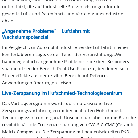
unterstützt, die auf industrielle Spitzenleistungen für die
gesamte Luft- und Raumfahrt- und Verteidigungsindustrie
abzielt.
„Angenehme Probleme“ – Luftfahrt mit
Wachstumspotenzial
Im Vergleich zur Automobilindustrie sei die Luftfahrt in einer
komfortableren Lage, so der Tenor der Veranstaltung. „Wir
haben eigentlich angenehme Probleme“, so Erber. Besonders
spannend sei der Bereich Dual-Use-Produkte, bei denen sich
Skaleneffekte aus dem zivilen Bereich auf Defence-
Anwendungen übertragen ließen.
Live-Zerspanung im Hufschmied-Technologiezentrum
Das Vortragsprogramm wurde durch praxisnahe Live-
Zerspanungsvorführungen im benachbarten Hufschmied-
Technologiezentrum ergänzt. Unscheinbar, aber für die Branche
revolutionär: die Trockenzerspanung von C/C-SiC-CMC (Ceramic
Matrix Composite). Die Zerspanung mit neu entwickelten PKD-