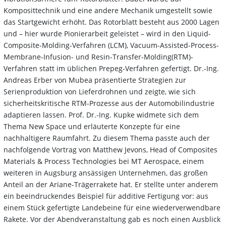
Komposittechnik und eine andere Mechanik umgestellt sowie
das Startgewicht erhöht. Das Rotorblatt besteht aus 2000 Lagen
und – hier wurde Pionierarbeit geleistet – wird in den Liquid-
Composite-Molding-Verfahren (LCM), Vacuum-Assisted-Process-
Membrane-Infusion- und Resin-Transfer-Molding(RTM)-
Verfahren statt im üblichen Prepeg-Verfahren gefertigt. Dr.-Ing.
Andreas Erber von Mubea präsentierte Strategien zur
Serienproduktion von Lieferdrohnen und zeigte, wie sich
sicherheitskritische RTM-Prozesse aus der Automobilindustrie
adaptieren lassen. Prof. Dr.-Ing. Kupke widmete sich dem
Thema New Space und erläuterte Konzepte für eine
nachhaltigere Raumfahrt. Zu diesem Thema passte auch der
nachfolgende Vortrag von Matthew Jevons, Head of Composites
Materials & Process Technologies bei MT Aerospace, einem
weiteren in Augsburg ansässigen Unternehmen, das großen
Anteil an der Ariane-Trägerrakete hat. Er stellte unter anderem
ein beeindruckendes Beispiel für additive Fertigung vor: aus
einem Stück gefertigte Landebeine für eine wiederverwendbare
Rakete. Vor der Abendveranstaltung gab es noch einen Ausblick