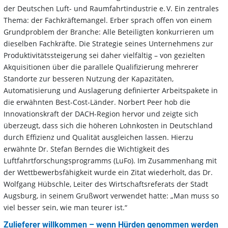
der Deutschen Luft- und Raumfahrtindustrie e. V. Ein zentrales
Thema: der Fachkräftemangel. Erber sprach offen von einem
Grundproblem der Branche: Alle Beteiligten konkurrieren um
dieselben Fachkräfte. Die Strategie seines Unternehmens zur
Produktivitätssteigerung sei daher vielfältig – von gezielten
Akquisitionen über die parallele Qualifizierung mehrerer
Standorte zur besseren Nutzung der Kapazitäten,
Automatisierung und Auslagerung definierter Arbeitspakete in
die erwähnten Best-Cost-Länder. Norbert Peer hob die
Innovationskraft der DACH-Region hervor und zeigte sich
überzeugt, dass sich die höheren Lohnkosten in Deutschland
durch Effizienz und Qualität ausgleichen lassen. Hierzu
erwähnte Dr. Stefan Berndes die Wichtigkeit des
Luftfahrtforschungsprogramms (LuFo). Im Zusammenhang mit
der Wettbewerbsfähigkeit wurde ein Zitat wiederholt, das Dr.
Wolfgang Hübschle, Leiter des Wirtschaftsreferats der Stadt
Augsburg, in seinem Grußwort verwendet hatte: „Man muss so
viel besser sein, wie man teurer ist.“
Zulieferer willkommen – wenn Hürden genommen werden