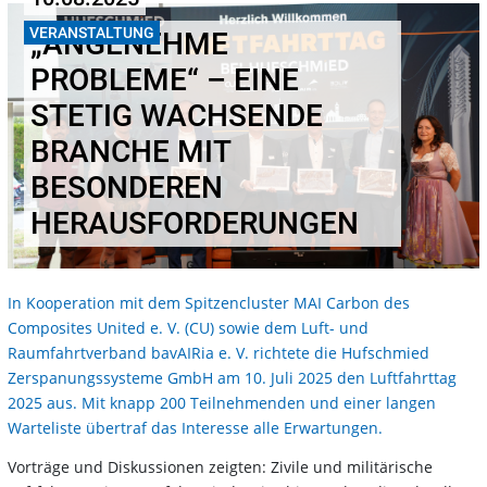
VERANSTALTUNG
„ANGENEHME
PROBLEME“ – EINE
STETIG WACHSENDE
BRANCHE MIT
BESONDEREN
HERAUSFORDERUNGEN
In Kooperation mit dem Spitzencluster MAI Carbon des
Composites United e. V. (CU) sowie dem Luft- und
Raumfahrtverband bavAIRia e. V. richtete die Hufschmied
Zerspanungssysteme GmbH am 10. Juli 2025 den Luftfahrttag
2025 aus. Mit knapp 200 Teilnehmenden und einer langen
Warteliste übertraf das Interesse alle Erwartungen.
Vorträge und Diskussionen zeigten: Zivile und militärische