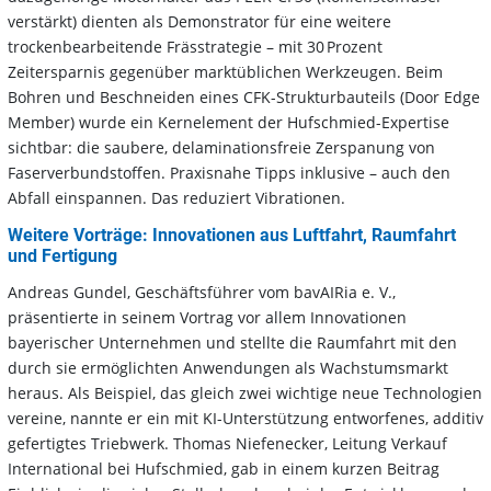
verstärkt) dienten als Demonstrator für eine weitere
trockenbearbeitende Frässtrategie – mit 30 Prozent
Zeitersparnis gegenüber marktüblichen Werkzeugen. Beim
Bohren und Beschneiden eines CFK-Strukturbauteils (Door Edge
Member) wurde ein Kernelement der Hufschmied-Expertise
sichtbar: die saubere, delaminationsfreie Zerspanung von
Faserverbundstoffen. Praxisnahe Tipps inklusive – auch den
Abfall einspannen. Das reduziert Vibrationen.
Weitere Vorträge: Innovationen aus Luftfahrt, Raumfahrt
und Fertigung
Andreas Gundel, Geschäftsführer vom bavAIRia e. V.,
präsentierte in seinem Vortrag vor allem Innovationen
bayerischer Unternehmen und stellte die Raumfahrt mit den
durch sie ermöglichten Anwendungen als Wachstumsmarkt
heraus. Als Beispiel, das gleich zwei wichtige neue Technologien
vereine, nannte er ein mit KI-Unterstützung entworfenes, additiv
gefertigtes Triebwerk. Thomas Niefenecker, Leitung Verkauf
International bei Hufschmied, gab in einem kurzen Beitrag