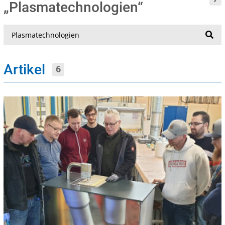
„Plasmatechnologien“
Suche
Artikel
6