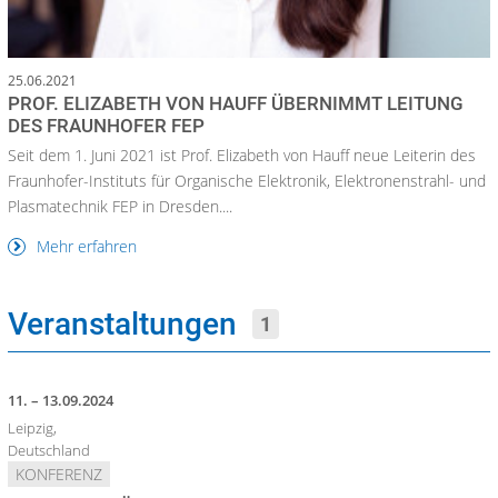
25.06.2021
PROF. ELIZABETH VON HAUFF ÜBERNIMMT LEITUNG
DES FRAUNHOFER FEP
Seit dem 1. Juni 2021 ist Prof. Elizabeth von Hauff neue Leiterin des
Fraunhofer-Instituts für Organische Elektronik, Elektronenstrahl- und
Plasmatechnik FEP in Dresden....
Mehr erfahren
Veranstaltungen
1
11. – 13.09.2024
Leipzig,
Deutschland
KONFERENZ