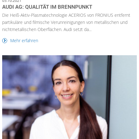
05.10.2021
AUDI AG: QUALITÄT IM BRENNPUNKT
Die Heiß-Aktiv-Plasmatechnologie ACERIOS von FRONIUS entfernt
partikuläre und filmische Verunreinigungen von metallischen und
nichtmetallischen Oberflächen. Audi setzt da...
Mehr erfahren