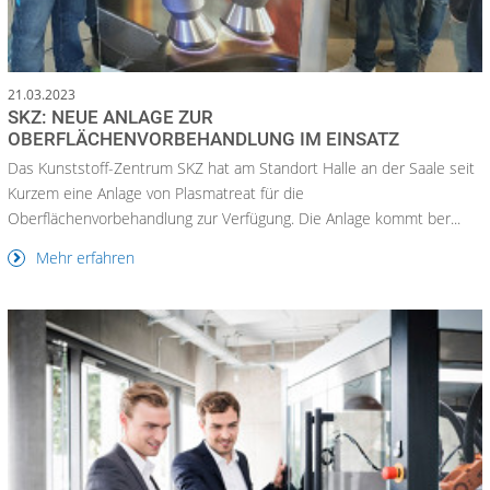
21.03.2023
SKZ: NEUE ANLAGE ZUR
OBERFLÄCHENVORBEHANDLUNG IM EINSATZ
Das Kunststoff-Zentrum SKZ hat am Standort Halle an der Saale seit
Kurzem eine Anlage von Plasmatreat für die
Oberflächenvorbehandlung zur Verfügung. Die Anlage kommt ber...
Mehr erfahren