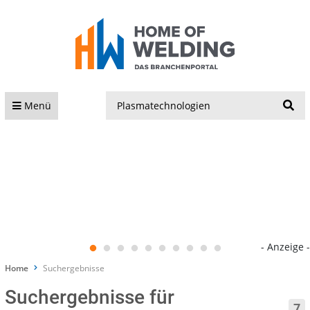
S
Menü
- Anzeige -
Home
Suchergebnisse
Suchergebnisse für
7