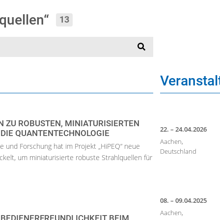
lquellen“
13
Veransta
 ZU ROBUSTEN, MINIATURISIERTEN
22. – 24.04.2026
 DIE QUANTENTECHNOLOGIE
Aachen,
ie und Forschung hat im Projekt „HiPEQ“ neue
Deutschland
ckelt, um miniaturisierte robuste Strahlquellen für
08. – 09.04.2025
Aachen,
 BEDIENERFREUNDLICHKEIT BEIM