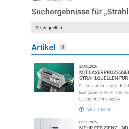
Suchergebnisse für „Strah
Suche
Artikel
9
23.05.2026
MIT LASERPROZESSEN
STRAHLQUELLEN FÜR
Ein Konsortium aus Industr
laserbasierte Ansätze entwi
Quantentechnologie-A...
Mehr erfahren
08.11.2025
MEHR EFFIZIENZ UND