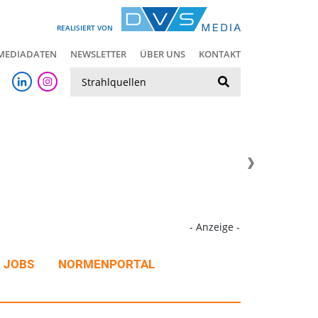
REALISIERT VON
MEDIADATEN
NEWSLETTER
ÜBER UNS
KONTAKT
Suche
- Anzeige -
JOBS
NORMENPORTAL