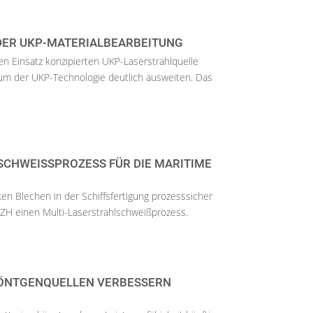
 DER UKP-MATERIALBEARBEITUNG
llen Einsatz konzipierten UKP-Laserstrahlquelle
rum der UKP-Technologie deutlich ausweiten. Das
CHWEISSPROZESS FÜR DIE MARITIME F
n Blechen in der Schiffsfertigung prozesssicher
ZH einen Multi-Laserstrahlschweißprozess.
RÖNTGENQUELLEN VERBESSERN