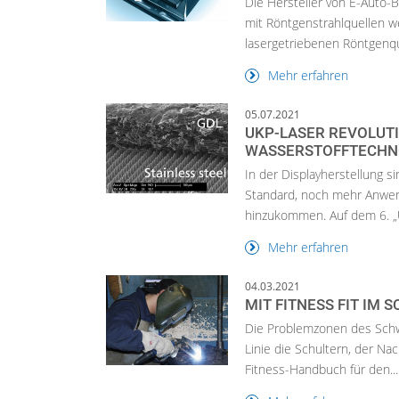
Die Hersteller von E-Auto-B
mit Röntgenstrahlquellen w
lasergetriebenen Röntgenqu
Mehr erfahren
05.07.2021
UKP-LASER REVOLUTI
WASSERSTOFFTECHN
In der Displayherstellung s
Standard, noch mehr Anwe
hinzukommen. Auf dem 6. „
Mehr erfahren
04.03.2021
MIT FITNESS FIT IM 
Die Problemzonen des Schwe
Linie die Schultern, der N
Fitness-Handbuch für den...