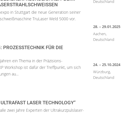
Deutschland
ASERSTRAHLSCHWEISSEN
hexpo in Stuttgart die neue Generation seiner
lschweißmaschine TruLaser Weld 5000 vor.
28. – 29.01.2025
Aachen,
Deutschland
: PROZESSTECHNIK FÜR DIE
 Jahren ein Thema in der Präzisions-
24. – 25.10.2024
KP Workshop ist dafür der Treffpunkt, um sich
Würzburg,
ungen au...
Deutschland
 ULTRAFAST LASER TECHNOLOGY“
lle zwei Jahre Experten der Ultrakurzpulslaser-