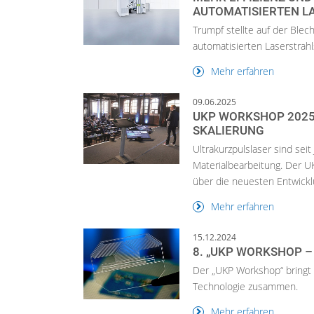
AUTOMATISIERTEN L
Trumpf stellte auf der Blec
automatisierten Laserstrah
Mehr erfahren
09.06.2025
UKP WORKSHOP 2025
SKALIERUNG
Ultrakurzpulslaser sind seit
Materialbearbeitung. Der U
über die neuesten Entwickl
Mehr erfahren
15.12.2024
8. „UKP WORKSHOP –
Der „UKP Workshop“ bringt a
Technologie zusammen.
Mehr erfahren