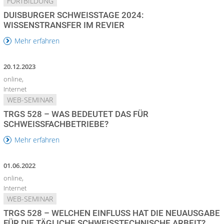
FORTBILDUNG
DUISBURGER SCHWEISSTAGE 2024: W
ISSENSTRANSFER IM REVIER
Mehr erfahren
20.12.2023
online,
Internet
WEB-SEMINAR
TRGS 528 – WAS BEDEUTET DAS FÜR
SCHWEISSFACHBETRIEBE?
Mehr erfahren
01.06.2022
online,
Internet
WEB-SEMINAR
TRGS 528 – WELCHEN EINFLUSS HAT DIE NEUAUSGABE
FÜR DIE TÄGLICHE SCHWEISSTECHNISCHE ARBEIT?