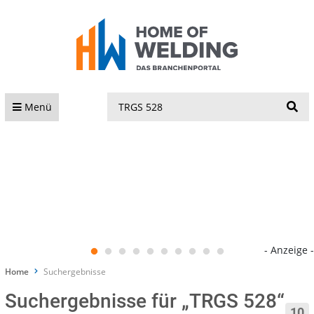
S
Menü
- Anzeige -
Home
Suchergebnisse
Suchergebnisse für „TRGS 528“
10