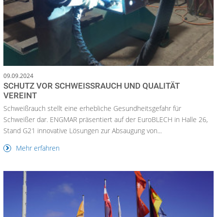
09.09.2024
SCHUTZ VOR SCHWEISSRAUCH UND QUALITÄT V
EREINT
Schweißrauch stellt eine erhebliche Gesundheitsgefahr für
Schweißer dar. ENGMAR präsentiert auf der EuroBLECH in Halle 26,
Stand G21 innovative Lösungen zur Absaugung von...
Mehr erfahren