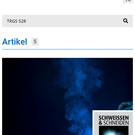
Suche
Artikel
5