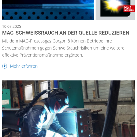
10.07.2025
MAG-SCHWEISSRAUCH AN DER QUELLE REDUZIEREN
Mit dem MAG-Prozessgas Corgon 8 können Betriebe ihre
Schutzmaßnahmen gegen Schweißrauchrisiken um eine weitere,
effektive Präventionsmaßnahme ergänzen.
Mehr erfahren