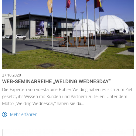
27.10.2020
WEB-SEMINARREIHE „WELDING WEDNESDAY“
Die Experten von voestalpine Böhler Welding haben es sich zum Ziel
gesetzt, ihr Wissen mit Kunden und Partnern zu teilen. Unter dem
Motto „Welding Wednesday“ haben sie da...
Mehr erfahren