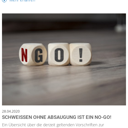
28.04.2020
SCHWEISSEN OHNE ABSAUGUNG IST EIN NO-GO!
Ein Übersicht über die derzeit geltenden Vorschriften zur