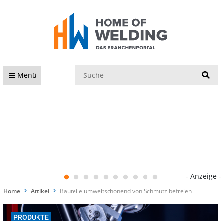
S
Menü
- Anzeige -
Home
Artikel
Bauteile umweltschonend von Schmutz befreien
PRODUKTE