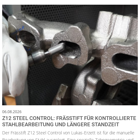
06.08.2026
Z12 STEEL CONTROL: FRÄSSTIFT FÜR KONTROLLIERTE
STAHLBEARBEITUNG UND LÄNGERE STANDZEIT
Der Frässtift Z12 Steel Control von Lukas-Erzett ist für die manuelle
Bearbeitung von Stahl ausgelegt. Eine spezielle Zahngeometrie und