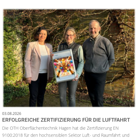
03.08.2026
ERFOLGREICHE ZERTIFIZIERUNG FÜR DIE LUFTFAHRT
Die OTH Oberflächentechnik Hagen hat die Zertifizierung EN
9100:2018 für den hochsensiblen Sektor Luft- und Raumfahrt und