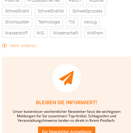
Plasma
Prozesssicherheit
Rauch
Roboter
Schweißnaht
Schweißnähte
Schweißprozess
Stromquellen
Technologie
TIG
Verzug
Wasserstoff
WIG
Wissenschaft
Wolfram
Mehr erfahren
BLEIBEN SIE INFORMIERT!
Unser kostenloser wöchentlicher Newsletter fasst die wichtigsten
Meldungen für Sie zusammen: Top-Artikel, Schlagzeilen und
Veranstaltungshinweise landen so direkt in Ihrem Postfach.
Zur Newsletter-Anmeldung