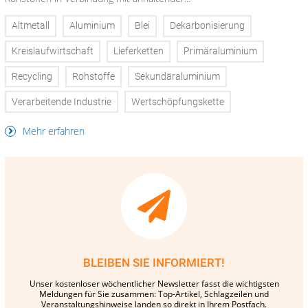
Altmetall
Aluminium
Blei
Dekarbonisierung
Kreislaufwirtschaft
Lieferketten
Primäraluminium
Recycling
Rohstoffe
Sekundäraluminium
Verarbeitende Industrie
Wertschöpfungskette
Mehr erfahren
BLEIBEN SIE INFORMIERT!
Unser kostenloser wöchentlicher Newsletter fasst die wichtigsten
Meldungen für Sie zusammen: Top-Artikel, Schlagzeilen und
Veranstaltungshinweise landen so direkt in Ihrem Postfach.