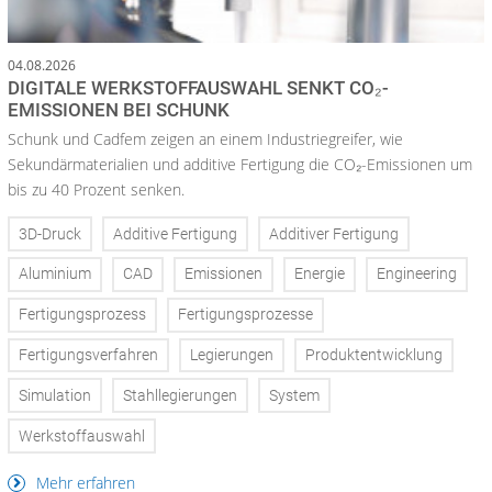
04.08.2026
DIGITALE WERKSTOFFAUSWAHL SENKT CO₂-
EMISSIONEN BEI SCHUNK
Schunk und Cadfem zeigen an einem Industriegreifer, wie
Sekundärmaterialien und additive Fertigung die CO₂-Emissionen um
bis zu 40 Prozent senken.
3D-Druck
Additive Fertigung
Additiver Fertigung
Aluminium
CAD
Emissionen
Energie
Engineering
Fertigungsprozess
Fertigungsprozesse
Fertigungsverfahren
Legierungen
Produktentwicklung
Simulation
Stahllegierungen
System
Werkstoffauswahl
Mehr erfahren