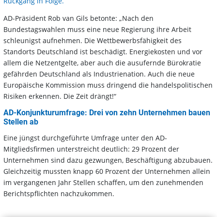
Rückgang in Folge.
AD-Präsident Rob van Gils betonte: „Nach den
Bundestagswahlen muss eine neue Regierung ihre Arbeit
schleunigst aufnehmen. Die Wettbewerbsfähigkeit des
Standorts Deutschland ist beschädigt. Energiekosten und vor
allem die Netzentgelte, aber auch die ausufernde Bürokratie
gefährden Deutschland als Industrienation. Auch die neue
Europäische Kommission muss dringend die handelspolitischen
Risiken erkennen. Die Zeit drängt!“
AD-Konjunkturumfrage: Drei von zehn Unternehmen bauen
Stellen ab
Eine jüngst durchgeführte Umfrage unter den AD-
Mitgliedsfirmen unterstreicht deutlich: 29 Prozent der
Unternehmen sind dazu gezwungen, Beschäftigung abzubauen.
Gleichzeitig mussten knapp 60 Prozent der Unternehmen allein
im vergangenen Jahr Stellen schaffen, um den zunehmenden
Berichtspflichten nachzukommen.