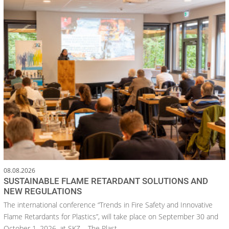
08.08.2026
SUSTAINABLE FLAME RETARDANT SOLUTIONS AND
NEW REGULATIONS
The international conference “Trends in Fire Safety and Innovative
Flame Retardants for Plastics”, will take place on September 30 and
October 1, 2026, at SKZ – The Plast...