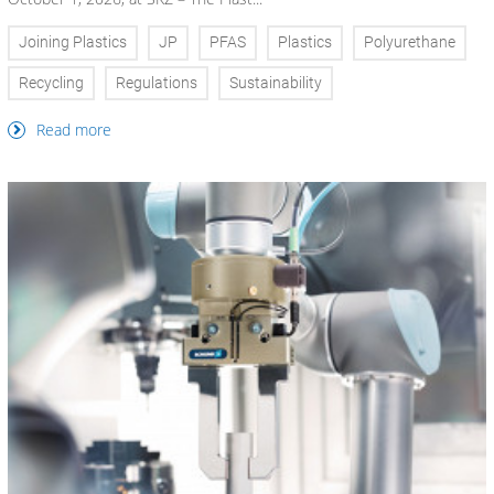
Joining Plastics
JP
PFAS
Plastics
Polyurethane
Recycling
Regulations
Sustainability
Read more