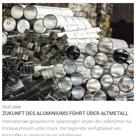
16.07.2026
ZUKUNFT DES ALUMINIUMS FÜHRT ÜBER ALTMETALL
Internationale geopolitische Spannungen setzen die Lieferketten für
Primäraluminium unter Druck. Die begrenzte Verfügbarkeit von
Rohstoffen in Verbindung mit anhaltender...