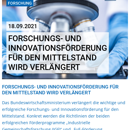
FORSCHUNG
18.09.2021
FORSCHUNGS- UND
INNOVATIONSFÖRDERUNG
FÜR DEN MITTELSTAND
WIRD VERLÄNGERT
FORSCHUNGS- UND INNOVATIONSFÖRDERUNG FÜR
DEN MITTELSTAND WIRD VERLÄNGERT
Das Bundeswirtschaftsministerium verlängert die wichtige und
erfolgreiche Forschungs- und Innovationsförderung für den
Mittelstand. Konkret werden die Richtlinien der beiden
erfolgreichen Förderprogramme „Industrielle
Gemeinschaftsforschung (IGF)“ und „FuE-Förderung