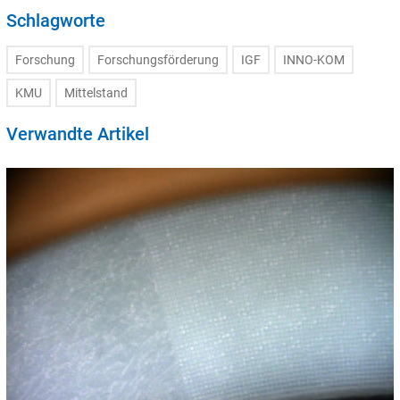
Schlagworte
Forschung
Forschungsförderung
IGF
INNO-KOM
KMU
Mittelstand
Verwandte Artikel