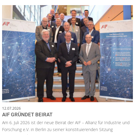
12.07.2026
AIF GRÜNDET BEIRAT
Am 6. Juli 2026 ist der neue Beirat der AIF – Allianz für Industrie und
Forschung e.V. in Berlin zu seiner konstituierenden Sitzung