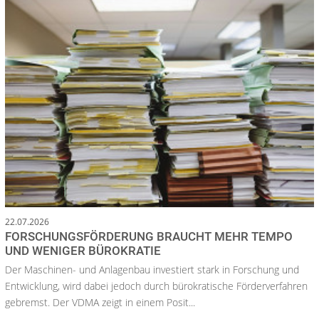
22.07.2026
FORSCHUNGSFÖRDERUNG BRAUCHT MEHR TEMPO
UND WENIGER BÜROKRATIE
Der Maschinen- und Anlagenbau investiert stark in Forschung und
Entwicklung, wird dabei jedoch durch bürokratische Förderverfahren
gebremst. Der VDMA zeigt in einem Posit...