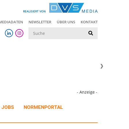
REALISIERT VON
MEDIADATEN
NEWSLETTER
ÜBER UNS
KONTAKT
Suche
- Anzeige -
JOBS
NORMENPORTAL