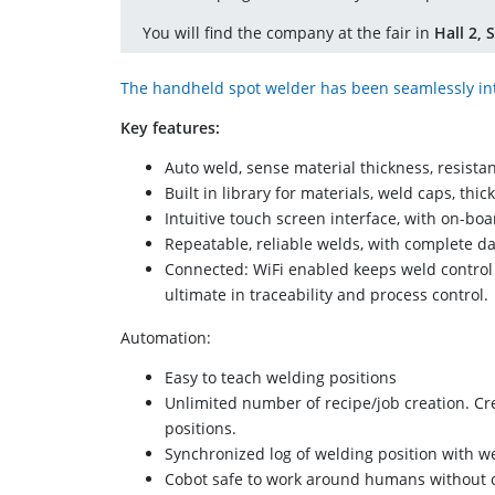
You will find the company at the fair in
Hall 2,
The handheld spot welder has been seamlessly int
Key features:
Auto weld, sense material thickness, resistan
Built in library for materials, weld caps, th
Intuitive touch screen interface, with on-bo
Repeatable, reliable welds, with complete d
Connected: WiFi enabled keeps weld control so
ultimate in traceability and process control.
Automation:
Easy to teach welding positions
Unlimited number of recipe/job creation. Cre
positions.
Synchronized log of welding position with w
Cobot safe to work around humans without 