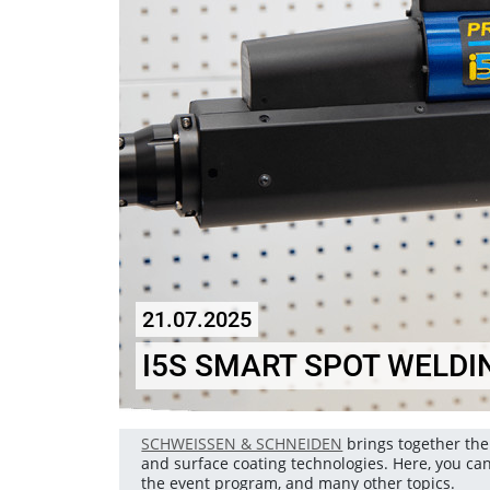
21.07.2025
I5S SMART SPOT WELDI
SCHWEISSEN & SCHNEIDEN
brings together the 
and surface coating technologies. Here, you ca
the event program, and many other topics.