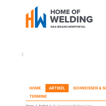
HOME
ARTIKEL
SCHWEISSEN & S
TERMINE
Home
Artikel
i5s Smart Spot Welding-Cobot