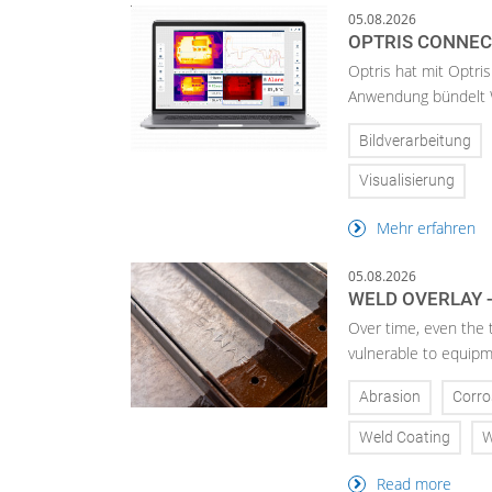
05.08.2026
OPTRIS CONNE
Optris hat mit Optris
Anwendung bündelt W
Bildverarbeitung
Visualisierung
Mehr erfahren
05.08.2026
WELD OVERLAY -
Over time, even the 
vulnerable to equipm
Abrasion
Corro
Weld Coating
W
Read more