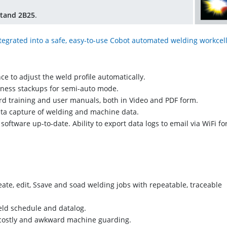
 Stand 2B25
.
egrated into a safe, easy-to-use Cobot automated welding workcel
ce to adjust the weld profile automatically.
ickness stackups for semi-auto mode.
ard training and user manuals, both in Video and PDF form.
ata capture of welding and machine data.
ftware up-to-date. Ability to export data logs to email via WiFi fo
ate, edit, Ssave and soad welding jobs with repeatable, traceable
eld schedule and datalog.
costly and awkward machine guarding.