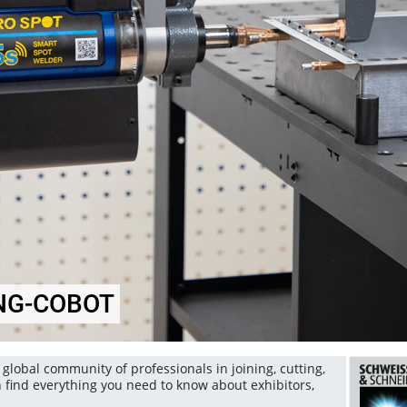
NG-COBOT
global community of professionals in joining, cutting,
n find everything you need to know about exhibitors,