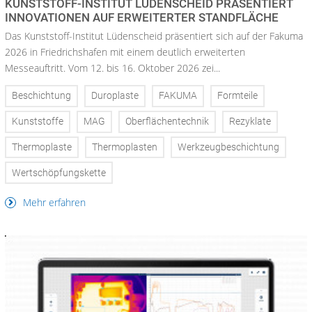
KUNSTSTOFF-INSTITUT LÜDENSCHEID PRÄSENTIERT
INNOVATIONEN AUF ERWEITERTER STANDFLÄCHE
Das Kunststoff-Institut Lüdenscheid präsentiert sich auf der Fakuma
2026 in Friedrichshafen mit einem deutlich erweiterten
Messeauftritt. Vom 12. bis 16. Oktober 2026 zei...
Beschichtung
Duroplaste
FAKUMA
Formteile
Kunststoffe
MAG
Oberflächentechnik
Rezyklate
Thermoplaste
Thermoplasten
Werkzeugbeschichtung
Wertschöpfungskette
Mehr erfahren