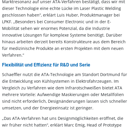
Marktresonanz auf unser ATA-Verfahren bestätigt, dass wir mit
dieser Technologie eine echte Lücke im Laser Plastic Welding
geschlossen haben“, erklärt Luis Huber, Produktmanager bei
LPKF. „Besonders bei Consumer Electronic und in der E-
Mobilität sehen wir enormes Potenzial, da die Industrie
innovative Lösungen für komplexe Systeme benötigt. Darüber
hinaus arbeiten derzeit bereits Konstrukteure aus dem Bereich
für medizinische Produkte an ersten Projekten mit dem neuen
Verfahren.“
Flexibilität und Effizienz für R&D und Serie
Schaeffler nutzt die ATA-Technologie am Standort Dortmund für
die Entwicklung von Kühlsystemen in Elektrofahrzeugen. Im
Vergleich zu Verfahren wie dem Infrarotschweißen bietet ATA
mehrere Vorteile: Aufwendige Maskierungen oder Metallfolien
sind nicht erforderlich, Designänderungen lassen sich schneller
umsetzen, und der Energieeinsatz ist geringer.
„Das ATA-Verfahren hat uns Designmöglichkeiten eröffnet, die
wir früher nicht hatten“, erklärt Marc Emig, Head of Prototype