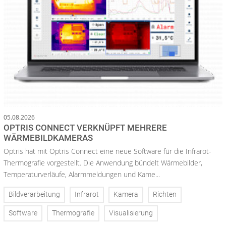
05.08.2026
OPTRIS CONNECT VERKNÜPFT MEHRERE
WÄRMEBILDKAMERAS
Optris hat mit Optris Connect eine neue Software für die Infrarot-
Thermografie vorgestellt. Die Anwendung bündelt Wärmebilder,
Temperaturverläufe, Alarmmeldungen und Kame...
Bildverarbeitung
Infrarot
Kamera
Richten
Software
Thermografie
Visualisierung