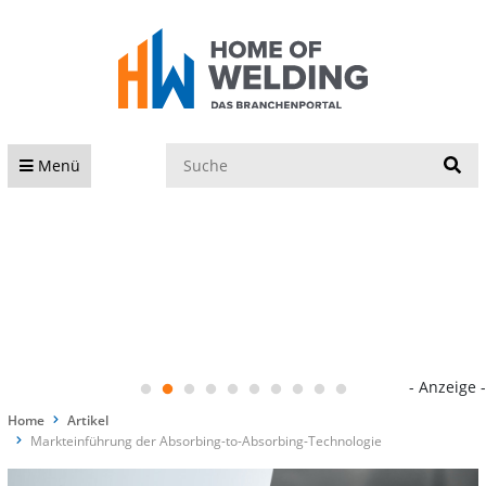
S
Menü
- Anzeige -
Home
Artikel
Markteinführung der Absorbing-to-Absorbing-Technologie