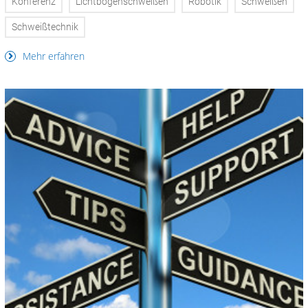
Konferenz
Lichtbogenschweißen
Robotik
Schweißen
Schweißtechnik
Mehr erfahren