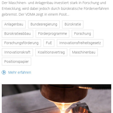
Der Maschinen- und Anlagenbau investiert stark in Forschung und
Entwicklung, wird dabei jedoch durch bürokratische Förderverfahren
gebremst. Der VDMA zeigt in einem Posit...
Anlagenbau
Bundesregierung
Bürokratie
Bürokratieabbau
Förderprogramme
Forschung
Forschungsförderung
FuE
Innovationsfreiheitsgesetz
Innovationskraft
Koalitionsvertrag
Maschinenbau
Positionspapier
Mehr erfahren