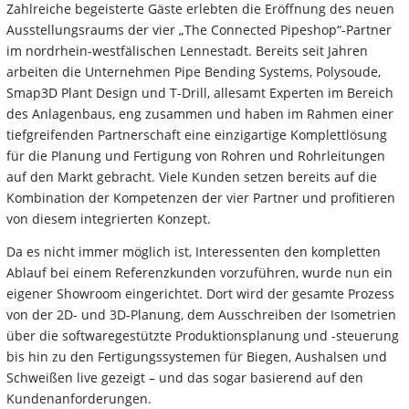
Zahlreiche begeisterte Gäste erlebten die Eröffnung des neuen
Ausstellungsraums der vier „The Connected Pipeshop“-Partner
im nordrhein-westfälischen Lennestadt. Bereits seit Jahren
arbeiten die Unternehmen Pipe Bending Systems, Polysoude,
Smap3D Plant Design und T-Drill, allesamt Experten im Bereich
des Anlagenbaus, eng zusammen und haben im Rahmen einer
tiefgreifenden Partnerschaft eine einzigartige Komplettlösung
für die Planung und Fertigung von Rohren und Rohrleitungen
auf den Markt gebracht. Viele Kunden setzen bereits auf die
Kombination der Kompetenzen der vier Partner und profitieren
von diesem integrierten Konzept.
Da es nicht immer möglich ist, Interessenten den kompletten
Ablauf bei einem Referenzkunden vorzuführen, wurde nun ein
eigener Showroom eingerichtet. Dort wird der gesamte Prozess
von der 2D- und 3D-Planung, dem Ausschreiben der Isometrien
über die softwaregestützte Produktionsplanung und -steuerung
bis hin zu den Fertigungssystemen für Biegen, Aushalsen und
Schweißen live gezeigt – und das sogar basierend auf den
Kundenanforderungen.