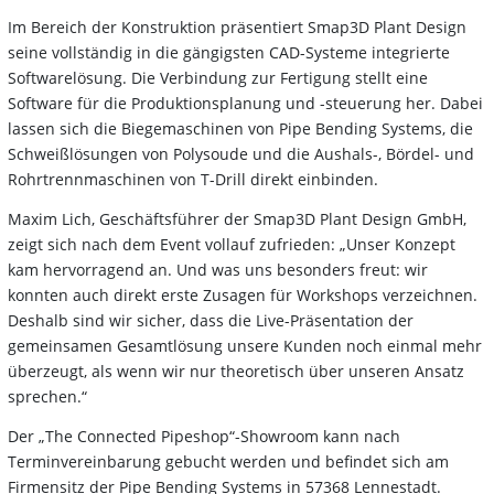
Im Bereich der Konstruktion präsentiert Smap3D Plant Design
seine vollständig in die gängigsten CAD-Systeme integrierte
Softwarelösung. Die Verbindung zur Fertigung stellt eine
Software für die Produktionsplanung und -steuerung her. Dabei
lassen sich die Biegemaschinen von Pipe Bending Systems, die
Schweißlösungen von Polysoude und die Aushals-, Bördel- und
Rohrtrennmaschinen von T-Drill direkt einbinden.
Maxim Lich, Geschäftsführer der Smap3D Plant Design GmbH,
zeigt sich nach dem Event vollauf zufrieden: „Unser Konzept
kam hervorragend an. Und was uns besonders freut: wir
konnten auch direkt erste Zusagen für Workshops verzeichnen.
Deshalb sind wir sicher, dass die Live-Präsentation der
gemeinsamen Gesamtlösung unsere Kunden noch einmal mehr
überzeugt, als wenn wir nur theoretisch über unseren Ansatz
sprechen.“
Der „The Connected Pipeshop“-Showroom kann nach
Terminvereinbarung gebucht werden und befindet sich am
Firmensitz der Pipe Bending Systems in 57368 Lennestadt.