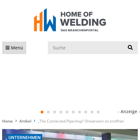
S
Menü
- Anzeige -
Home
Artikel
„The Connected Pipeshop“-Showroom ist eröffnet
UNTERNEHMEN