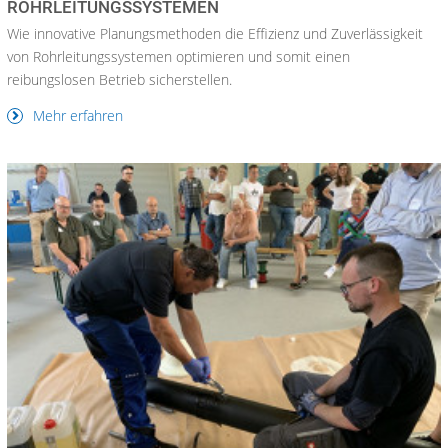
ROHRLEITUNGSSYSTEMEN
Wie innovative Planungsmethoden die Effizienz und Zuverlässigkeit
von Rohrleitungssystemen optimieren und somit einen
reibungslosen Betrieb sicherstellen.
Mehr erfahren