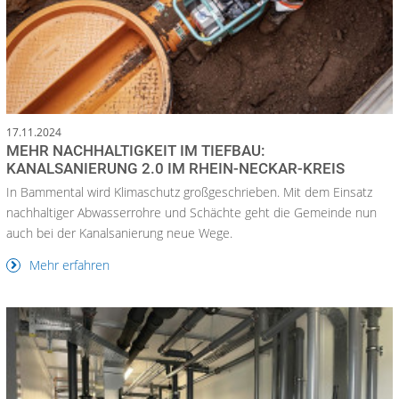
17.11.2024
MEHR NACHHALTIGKEIT IM TIEFBAU:
KANALSANIERUNG 2.0 IM RHEIN-NECKAR-KREIS
In Bammental wird Klimaschutz großgeschrieben. Mit dem Einsatz
nachhaltiger Abwasserrohre und Schächte geht die Gemeinde nun
auch bei der Kanalsanierung neue Wege.
Mehr erfahren