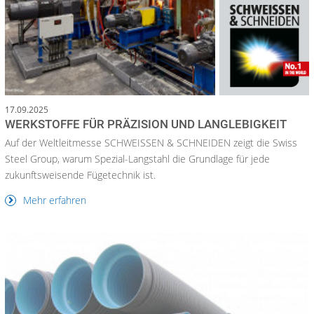
17.09.2025
WERKSTOFFE FÜR PRÄZISION UND LANGLEBIGKEIT
Auf der Weltleitmesse SCHWEISSEN & SCHNEIDEN zeigt die Swiss
Steel Group, warum Spezial-Langstahl die Grundlage für jede
zukunftsweisende Fügetechnik ist.
Mehr erfahren