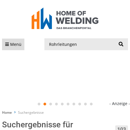
S
Menü
- Anzeige -
Home
Suchergebnisse
Suchergebnisse für
103