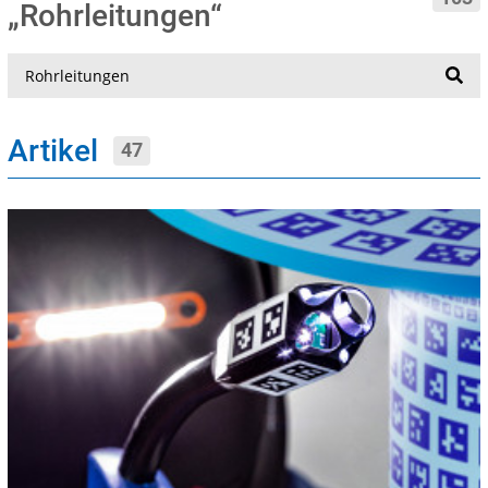
„Rohrleitungen“
Suche
Artikel
47