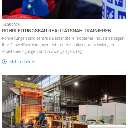
14.05.2026
ROHRLEITUNGSBAU REALITÄTSNAH TRAINIEREN
Rohrleitungen sind zentrale Bestandteile moderner Industrieanlagen.
Ihre Schweißverbindungen entstehen häufig unter schwierigen
Arbeitsbedingungen und in Zwangslagen. Dig...
Mehr erfahren