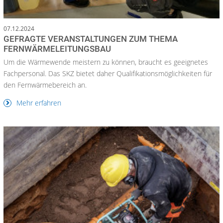
07.12.2024
GEFRAGTE VERANSTALTUNGEN ZUM THEMA
FERNWÄRMELEITUNGSBAU
Um die Wärmewende meistern zu können, braucht es geeignetes
Fachpersonal. Das SKZ bietet daher Qualifikationsmöglichkeiten für
den Fernwärmebereich an.
Mehr erfahren