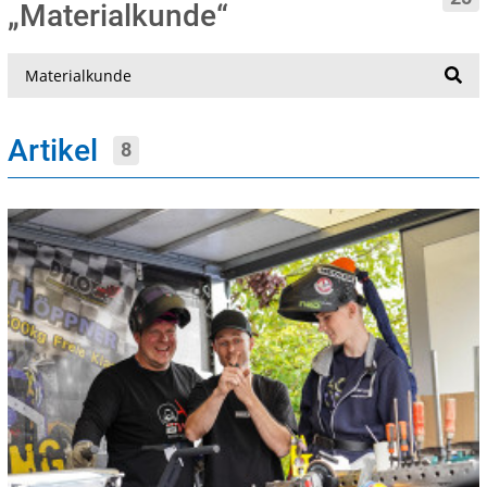
„Materialkunde“
Suche
Artikel
8