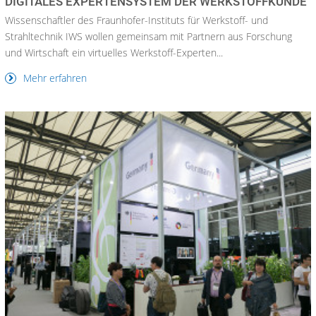
DIGITALES EXPERTENSYSTEM DER WERKSTOFFKUNDE
Wissenschaftler des Fraunhofer-Instituts für Werkstoff- und
Strahltechnik IWS wollen gemeinsam mit Partnern aus Forschung
und Wirtschaft ein virtuelles Werkstoff-Experten...
Mehr erfahren