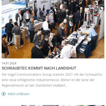
14.01.2024
SCHRAUBTEC KOMMT NACH LANDSHUT
Die Vogel Communications Group startete 2021 mit der SchraubTec
eine neue erfolgreiche Industriemesse. Bisher ist die Serie der
Regionalmesse an vier Standorten etabliert...
Mehr erfahren