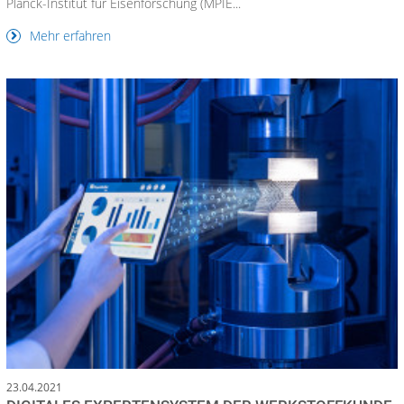
Planck-Institut für Eisenforschung (MPIE...
Mehr erfahren
23.04.2021