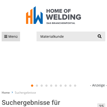
S
Menü
- Anzeige -
Home
Suchergebnisse
Suchergebnisse für
25