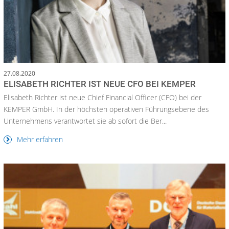
27.08.2020
ELISABETH RICHTER IST NEUE CFO BEI KEMPER
Elisabeth Richter ist neue Chief Financial Officer (CFO) bei der
KEMPER GmbH. In der höchsten operativen Führungsebene des
Unternehmens verantwortet sie ab sofort die Ber...
Mehr erfahren