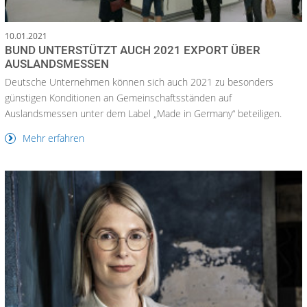
10.01.2021
BUND UNTERSTÜTZT AUCH 2021 EXPORT ÜBER
AUSLANDSMESSEN
Deutsche Unternehmen können sich auch 2021 zu besonders
günstigen Konditionen an Gemeinschaftsständen auf
Auslandsmessen unter dem Label „Made in Germany“ beteiligen.
Mehr erfahren