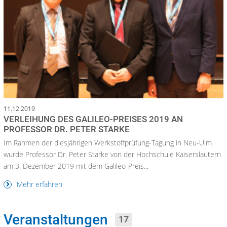
11.12.2019
VERLEIHUNG DES GALILEO-PREISES 2019 AN
PROFESSOR DR. PETER STARKE
Im Rahmen der diesjährigen Werkstoffprüfung-Tagung in Neu-Ulm
wurde Professor Dr. Peter Starke von der Hochschule Kaiserslautern
am 3. Dezember 2019 mit dem Galileo-Preis...
Mehr erfahren
Veranstaltungen
17