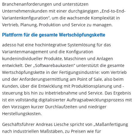
Branchenanforderungen und unterstützen
Unternehmenskunden mit einer durchgängigen „End-to-End-
Variantenkonfiguration“, um die wachsende Komplexität in
Vertrieb, Planung, Produktion und Service zu managen.
Plattform für die gesamte Wertschöpfungskette
adesso hat eine hochintegrative Systemlösung für das
Variantenmanagement und die Konfiguration
kundenindividueller Produkte, Maschinen und Anlagen
entwickelt. Der „Softwarebaukasten“ unterstützt die gesamte
Wertschöpfungskette in der Fertigungsindustrie: vom Vertrieb
und der Anforderungsermittlung am Point of Sale, also beim
Kunden, über die Entwicklung mit Produktionsplanung und -
steuerung bis hin zu Inbetriebnahme und Service. Das Ergebnis
ist ein vollständig digitalisierter Auftragsabwicklungsprozess mit
den Vorzügen kurzer Durchlaufzeiten und niedriger
Herstellungskosten.
Geschäftsführer Andreas Liesche spricht von „Maßanfertigung
nach industriellen Maßstäben, zu Preisen wie für