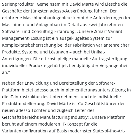
Serienprodukte“. Gemeinsam mit David Märte wird Liesche die
Geschäfte der jüngsten adesso-Ausgründung führen. Der
erfahrene Maschinenbauingenieur kennt die Anforderungen im
Maschinen- und Anlagenbau im Detail aus zwei Jahrzehnten
Software- und Consulting-Erfahrung: „Unsere ‚Smart Variant
Management‘-Lösung ist ein ausgeklügeltes System zur
Komplexitätsbeherrschung bei der Fabrikation variantenreicher
Produkte, Systeme und Lösungen – auch bei Unikat-
Anfertigungen. Die oft kostspielige manuelle Auftragsfertigung
individueller Produkte gehört jetzt endgültig der Vergangenheit
an.“
Neben der Entwicklung und Bereitstellung der Software-
Plattform bietet adesso auch Implementierungsunterstützung in
die IT-Infrastruktur des Unternehmens und die individuelle
Produktmodellierung. David Märte ist Co-Geschäftsführer der
neuen adesso-Tochter und zugleich Leiter des
Geschäftsbereichs Manufacturing Industry: „Unsere Plattform
beruht auf einem modularen IT-Konzept für die
Variantenkonfiguration auf Basis modernster State-of-the-Art-