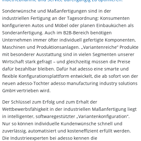
Sonderwünsche und Maßanfertigungen sind in der
industriellen Fertigung an der Tagesordnung: Konsumenten
konfigurieren Autos und Möbel oder planen Einbauküchen als
Sonderanfertigung. Auch im B2B-Bereich benötigen
Unternehmen immer öfter individuell gefertigte Komponenten,
Maschinen und Produktionsanlagen. „Variantenreiche“ Produkte
mit besonderer Ausstattung sind in vielen Segmenten unserer
Wirtschaft stark gefragt – und gleichzeitig müssen die Preise
dafür bezahlbar bleiben. Dafür hat adesso eine smarte und
flexible Konfigurationsplattform entwickelt, die ab sofort von der
neuen adesso-Tochter adesso manufacturing industry solutions
GmbH vertrieben wird.
Der Schlüssel zum Erfolg und zum Erhalt der
Wettbewerbsfähigkeit in der industriellen Maßanfertigung liegt
in intelligenter, softwaregestützter „Variantenkonfiguration“.
Nur so können individuelle Kundenwünsche schnell und
zuverlässig, automatisiert und kosteneffizient erfüllt werden.
Die Industrieexperten bei adesso kennen die