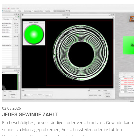
02.08.2026
JEDES GEWINDE ZÄHLT
Ein beschädigtes, unvollständiges oder verschmutztes Gewinde kann
schnell zu Montageproblemen, Ausschussteilen oder instabilen