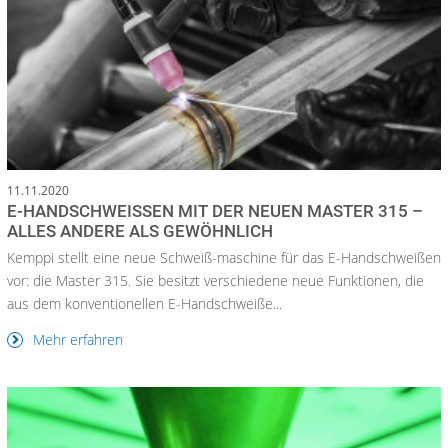
11.11.2020
E-HANDSCHWEISSEN MIT DER NEUEN MASTER 315 – A
LLES ANDERE ALS GEWÖHNLICH
Kemppi stellt eine neue Schweiß-maschine für das E-Handschweißen
vor: die Master 315. Sie besitzt verschiedene neue Funktionen, die
aus dem konventionellen E-Handschweiße...
Mehr erfahren