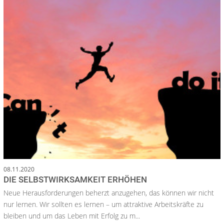
08.11.2020
DIE SELBSTWIRKSAMKEIT ERHÖHEN
Neue Herausforderungen beherzt anzugehen, das können wir nicht
nur lernen. Wir sollten es lernen – um attraktive Arbeitskräfte zu
bleiben und um das Leben mit Erfolg zu m...