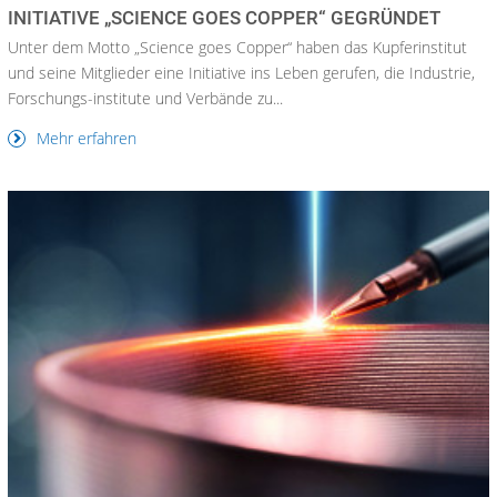
INITIATIVE „SCIENCE GOES COPPER“ GEGRÜNDET
Unter dem Motto „Science goes Copper“ haben das Kupferinstitut
und seine Mitglieder eine Initiative ins Leben gerufen, die Industrie,
Forschungs-institute und Verbände zu...
Mehr erfahren