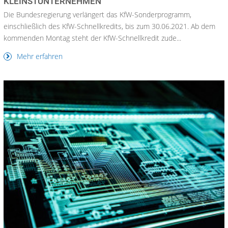
KLEINSTUNTERNEHMEN
Die Bundesregierung verlängert das KfW-Sonderprogramm,
einschließlich des KfW-Schnellkredits, bis zum 30.06.2021. Ab dem
kommenden Montag steht der KfW-Schnellkredit zude...
Mehr erfahren