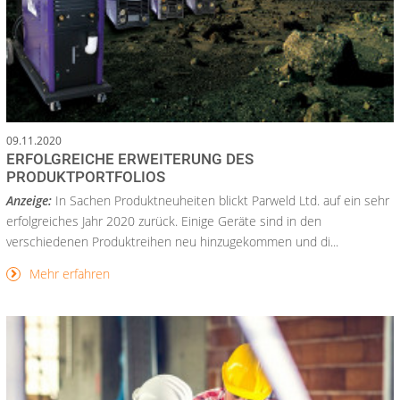
09.11.2020
ERFOLGREICHE ERWEITERUNG DES
PRODUKTPORTFOLIOS
Anzeige:
In Sachen Produktneuheiten blickt Parweld Ltd. auf ein sehr
erfolgreiches Jahr 2020 zurück. Einige Geräte sind in den
verschiedenen Produktreihen neu hinzugekommen und di...
Mehr erfahren