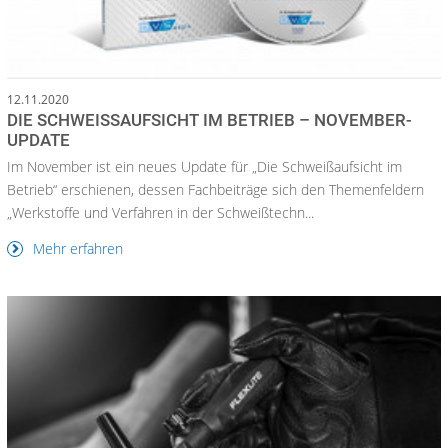
12.11.2020
DIE SCHWEISSAUFSICHT IM BETRIEB – NOVEMBER-U
PDATE
Im November ist ein neues Update für „Die Schweißaufsicht im
Betrieb“ erschienen, dessen Fachbeiträge sich den Themenfeldern
„Werkstoffe und Verfahren in der Schweißtechn...
Mehr erfahren